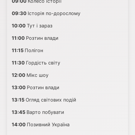
09:00
Колесо історії
09:30
Історія по-дорослому
10:00
Тут і зараз
11:00
Розтин влади
11:15
Полігон
11:30
Гордість світу
12:00
Мікс шоу
13:00
Розтин влади
13:15
Огляд світових подій
13:45
Варто побувати
14:00
Позивний Україна