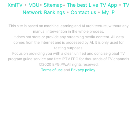
XmlTV
•
M3U
•
Sitemap
•
The best Live TV App
•
TV
Network Rankings
•
Contact us
•
My IP
This site is based on machine learning and AI architecture, without any
manual intervention in the whole process.
It does not store or provide any streaming media content. All data
comes from the Internet and is processed by AI. It is only used for
testing purposes.
Focus on providing you with a clear, unified and concise global TV
program guide service and free IPTV EPG for thousands of TV channels
©2020 EPG.PW.All rights reserved.
Terms of use
and
Privacy policy
.