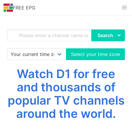
FREE EPG
Search
Select your time zone
Watch D1 for free
and thousands of
popular TV channels
around the world.