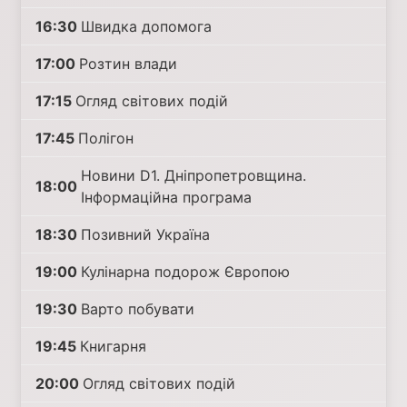
16:30
Швидка допомога
17:00
Розтин влади
17:15
Огляд світових подій
17:45
Полігон
Новини D1. Дніпропетровщина.
18:00
Інформаційна програма
18:30
Позивний Україна
19:00
Кулінарна подорож Європою
19:30
Варто побувати
19:45
Книгарня
20:00
Огляд світових подій