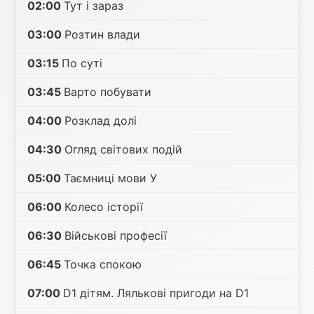
02:00
Тут і зараз
03:00
Розтин влади
03:15
По суті
03:45
Варто побувати
04:00
Розклад долі
04:30
Огляд світових подій
05:00
Таємниці мови У
06:00
Колесо історії
06:30
Військові професії
06:45
Точка спокою
07:00
D1 дітям. Лялькові пригоди на D1