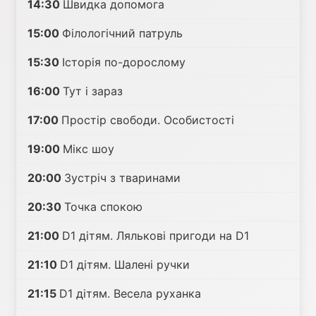
14:30
Швидка допомога
15:00
Філологічний патруль
15:30
Історія по-дорослому
16:00
Тут і зараз
17:00
Простір свободи. Особистості
19:00
Мікс шоу
20:00
Зустріч з тваринами
20:30
Точка спокою
21:00
D1 дітям. Лялькові пригоди на D1
21:10
D1 дітям. Шалені ручки
21:15
D1 дітям. Весела руханка