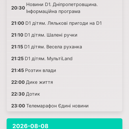
Новини D1. Дніпропетровщина.
20:30
Інформаційна програма
21:00
D1 дітям. Лялькові пригоди на D1
21:10
D1 дітям. Шалені ручки
21:15
D1 дітям. Весела руханка
21:25
D1 дітям. МультіLand
21:45
Розтин влади
22:00
Дике життя
22:30
Дотик
23:00
Телемарафон Єдині новини
2026-08-08