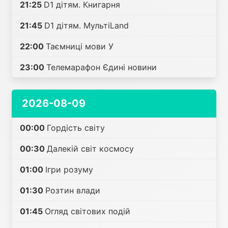
21:25
D1 дітям. Книгарня
21:45
D1 дітям. МультіLand
22:00
Таємниці мови У
23:00
Телемарафон Єдині новини
2026-08-09
00:00
Гордість світу
00:30
Далекій світ космосу
01:00
Ігри розуму
01:30
Розтин влади
01:45
Огляд світових подій