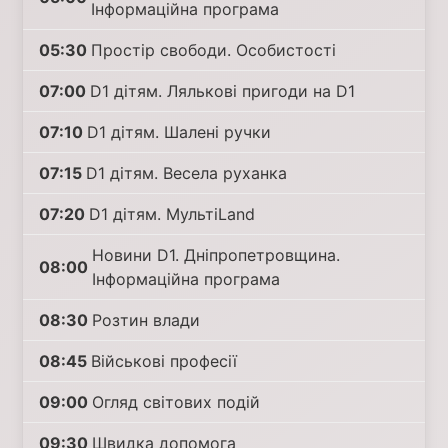
Інформаційна програма
05:30
Простір свободи. Особистості
07:00
D1 дітям. Лялькові пригоди на D1
07:10
D1 дітям. Шалені ручки
07:15
D1 дітям. Весела руханка
07:20
D1 дітям. МультіLand
Новини D1. Дніпропетровщина.
08:00
Інформаційна програма
08:30
Розтин влади
08:45
Військові професії
09:00
Огляд світових подій
09:30
Швидка допомога