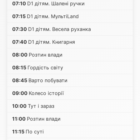
07:10
D1 дітям. Шалені ручки
07:15
D1 дітям. МультіLand
07:30
D1 дітям. Весела руханка
07:40
D1 дітям. Книгарня
08:00
Розтин влади
08:15
Гордість світу
08:45
Варто побувати
09:00
Колесо історії
10:00
Тут і зараз
11:00
Розтин влади
11:15
По суті