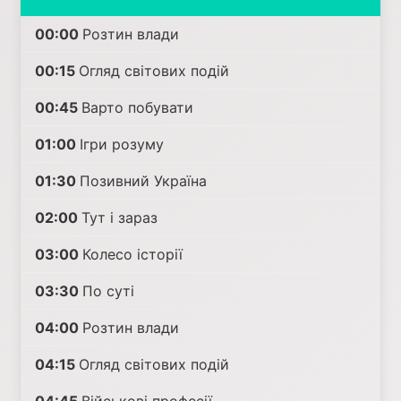
00:00
Розтин влади
00:15
Огляд світових подій
00:45
Варто побувати
01:00
Ігри розуму
01:30
Позивний Україна
02:00
Тут і зараз
03:00
Колесо історії
03:30
По суті
04:00
Розтин влади
04:15
Огляд світових подій