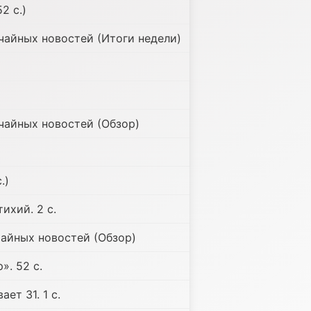
2 с.)
чайных новостей (Итоги недели)
чайных новостей (Обзор)
.)
ихий. 2 с.
чайных новостей (Обзор)
». 52 с.
ет 31. 1 с.