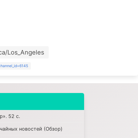
ca/Los_Angeles
?channel_id=6145
». 52 с.
чайных новостей (Обзор)