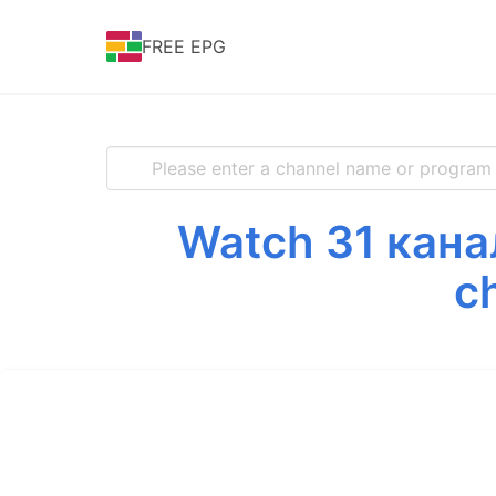
FREE EPG
Watch 31 канал
c