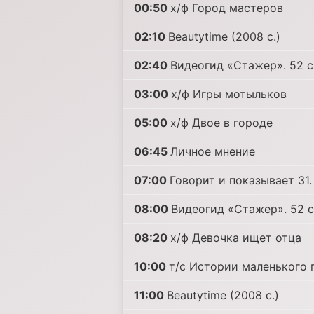
00:50
х/ф Город мастеров
02:10
Beautytime (2008 с.)
02:40
Видеогид «Стажер». 52 с
03:00
х/ф Игры мотыльков
05:00
х/ф Двое в городе
06:45
Личное мнение
07:00
Говорит и показывает 31. 
08:00
Видеогид «Стажер». 52 с
08:20
х/ф Девочка ищет отца
10:00
т/с Истории маленького г
11:00
Beautytime (2008 с.)