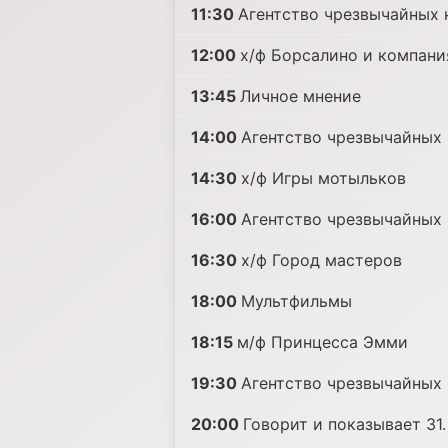
11:30
Агентство чрезвычайных 
12:00
х/ф Борсалино и компани
13:45
Личное мнение
14:00
Агентство чрезвычайных 
14:30
х/ф Игры мотыльков
16:00
Агентство чрезвычайных 
16:30
х/ф Город мастеров
18:00
Mультфильмы
18:15
м/ф Принцесса Эмми
19:30
Агентство чрезвычайных 
20:00
Говорит и показывает 31. 