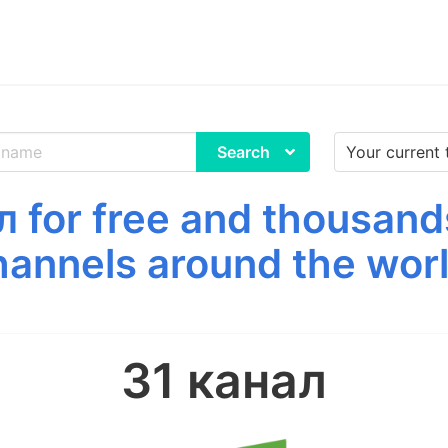
Search
 for free and thousand
hannels around the worl
31 канал