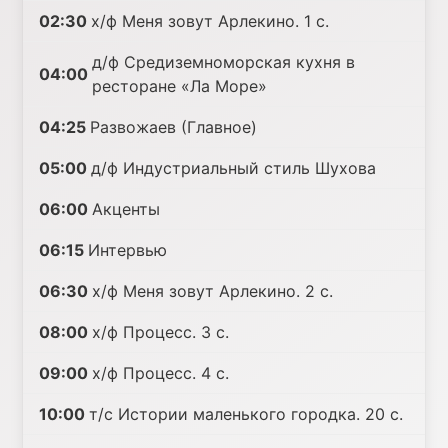
02:30
х/ф Меня зовут Арлекино. 1 с.
д/ф Средиземноморская кухня в
04:00
ресторане «Ла Море»
04:25
Развожаев (Главное)
05:00
д/ф Индустриальный стиль Шухова
06:00
Акценты
06:15
Интервью
06:30
х/ф Меня зовут Арлекино. 2 с.
08:00
х/ф Процесс. 3 с.
09:00
х/ф Процесс. 4 с.
10:00
т/с Истории маленького городка. 20 с.