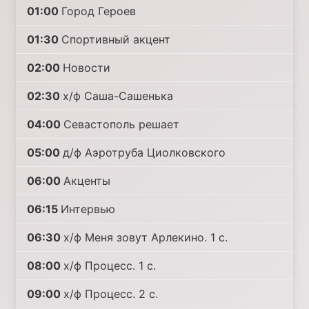
01:00
Город Героев
01:30
Спортивный акцент
02:00
Новости
02:30
х/ф Саша-Сашенька
04:00
Севастополь решает
05:00
д/ф Аэротруба Циолковского
06:00
Акценты
06:15
Интервью
06:30
х/ф Меня зовут Арлекино. 1 с.
08:00
х/ф Процесс. 1 с.
09:00
х/ф Процесс. 2 с.