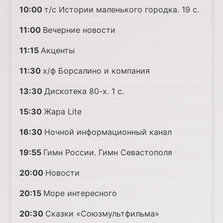
10:00
т/с Истории маленького городка. 19 с.
11:00
Вечерние новости
11:15
Акценты
11:30
х/ф Борсалино и компания
13:30
Дискотека 80-х. 1 с.
15:30
Жара Lite
16:30
Ночной информационный канал
19:55
Гимн России. Гимн Севастополя
20:00
Новости
20:15
Море интересного
20:30
Сказки «Союзмультфильма»