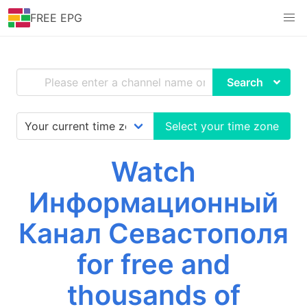
FREE EPG
Search
Select your time zone
Watch
Информационный
Канал Севастополя
for free and
thousands of