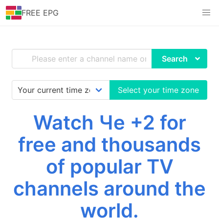
FREE EPG
Search
Select your time zone
Watch Че +2 for
free and thousands
of popular TV
channels around the
world.