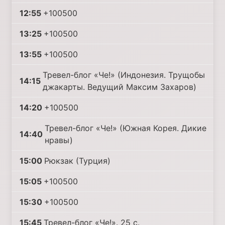
12:55
+100500
13:25
+100500
13:55
+100500
Тревел-блог «Че!» (Индонезия. Трущобы
14:15
джакарты. Ведущий Максим Захаров)
14:20
+100500
Тревел-блог «Че!» (Южная Корея. Дикие
14:40
нравы)
15:00
Рюкзак (Турция)
15:05
+100500
15:30
+100500
15:45
Тревел-блог «Че!». 25 с.