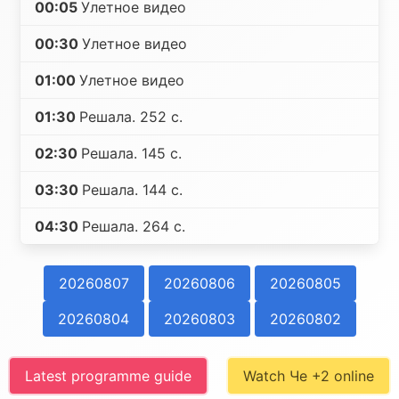
00:05
Улетное видео
00:30
Улетное видео
01:00
Улетное видео
01:30
Решала. 252 с.
02:30
Решала. 145 с.
03:30
Решала. 144 с.
04:30
Решала. 264 с.
20260807
20260806
20260805
20260804
20260803
20260802
Latest programme guide
Watch Че +2 online