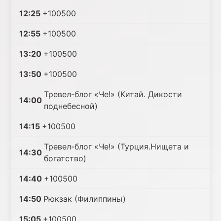
12:25
+100500
12:55
+100500
13:20
+100500
13:50
+100500
Тревел-блог «Че!» (Китай. Дикости
14:00
поднебесной)
14:15
+100500
Тревел-блог «Че!» (Турция.Нищета и
14:30
богатство)
14:40
+100500
14:50
Рюкзак (Филиппины)
15:05
+100500