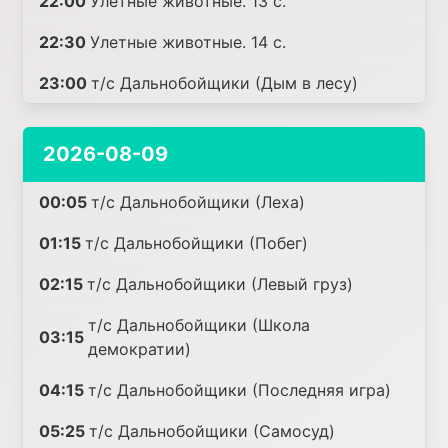
22:00
Улетные животные. 13 с.
22:30
Улетные животные. 14 с.
23:00
т/с Дальнобойщики (Дым в лесу)
2026-08-09
00:05
т/с Дальнобойщики (Леха)
01:15
т/с Дальнобойщики (Побег)
02:15
т/с Дальнобойщики (Левый груз)
т/с Дальнобойщики (Школа
03:15
демократии)
04:15
т/с Дальнобойщики (Последняя игра)
05:25
т/с Дальнобойщики (Самосуд)