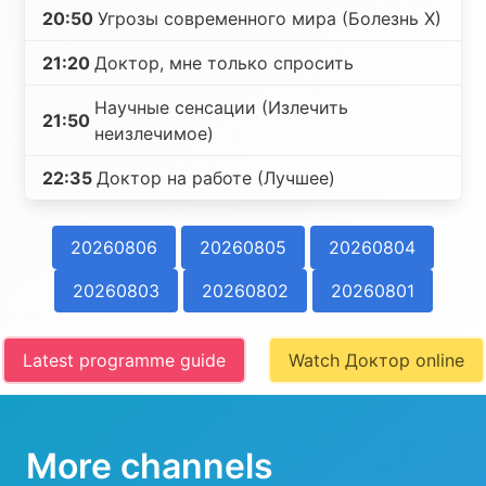
20:50
Угрозы современного мира (Болезнь Х)
21:20
Доктор, мне только спросить
Научные сенсации (Излечить
21:50
неизлечимое)
22:35
Доктор на работе (Лучшее)
20260806
20260805
20260804
20260803
20260802
20260801
Latest programme guide
Watch Доктор online
More channels