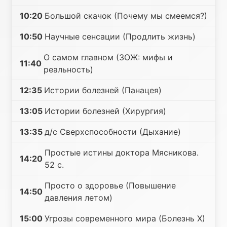
10:20
Большой скачок (Почему мы смеемся?)
10:50
Научные сенсации (Продлить жизнь)
О самом главном (ЗОЖ: мифы и
11:40
реальность)
12:35
Истории болезней (Панацея)
13:05
Истории болезней (Хирургия)
13:35
д/с Сверхспособности (Дыхание)
Простые истины доктора Мясникова.
14:20
52 с.
Просто о здоровье (Повышение
14:50
давления летом)
15:00
Угрозы современного мира (Болезнь Х)