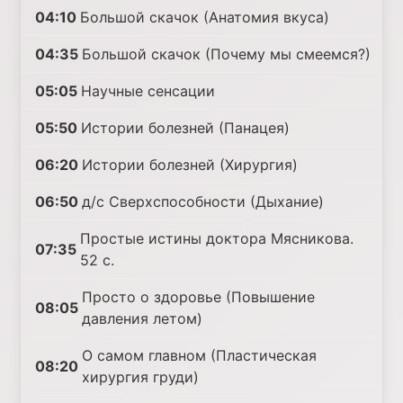
04:10
Большой скачок (Анатомия вкуса)
04:35
Большой скачок (Почему мы смеемся?)
05:05
Научные сенсации
05:50
Истории болезней (Панацея)
06:20
Истории болезней (Хирургия)
06:50
д/с Сверхспособности (Дыхание)
Простые истины доктора Мясникова.
07:35
52 с.
Просто о здоровье (Повышение
08:05
давления летом)
О самом главном (Пластическая
08:20
хирургия груди)