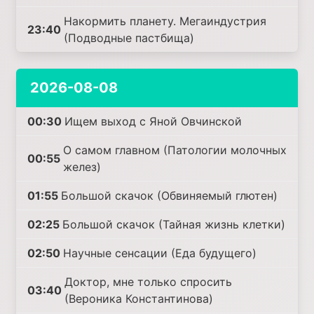
Накормить планету. Мегаиндустрия
23:40
(Подводные пастбища)
2026-08-08
00:30
Ищем выход с Яной Овчинской
О самом главном (Патологии молочных
00:55
желез)
01:55
Большой скачок (Обвиняемый глютен)
02:25
Большой скачок (Тайная жизнь клетки)
02:50
Научные сенсации (Еда будущего)
Доктор, мне только спросить
03:40
(Вероника Константинова)