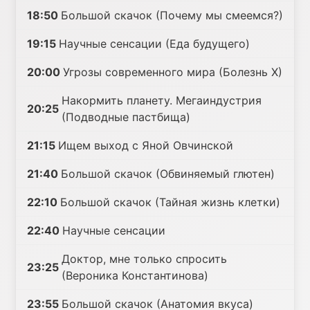
18:50
Большой скачок (Почему мы смеемся?)
19:15
Научные сенсации (Еда будущего)
20:00
Угрозы современного мира (Болезнь Х)
Накормить планету. Мегаиндустрия
20:25
(Подводные пастбища)
21:15
Ищем выход с Яной Овчинской
21:40
Большой скачок (Обвиняемый глютен)
22:10
Большой скачок (Тайная жизнь клетки)
22:40
Научные сенсации
Доктор, мне только спросить
23:25
(Вероника Константинова)
23:55
Большой скачок (Анатомия вкуса)