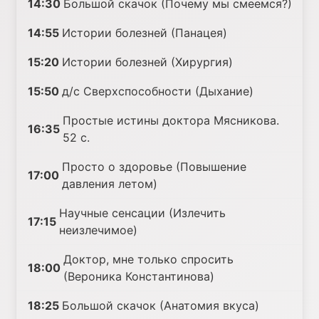
14:30
Большой скачок (Почему мы смеемся?)
14:55
Истории болезней (Панацея)
15:20
Истории болезней (Хирургия)
15:50
д/с Сверхспособности (Дыхание)
Простые истины доктора Мясникова.
16:35
52 с.
Просто о здоровье (Повышение
17:00
давления летом)
Научные сенсации (Излечить
17:15
неизлечимое)
Доктор, мне только спросить
18:00
(Вероника Константинова)
18:25
Большой скачок (Анатомия вкуса)