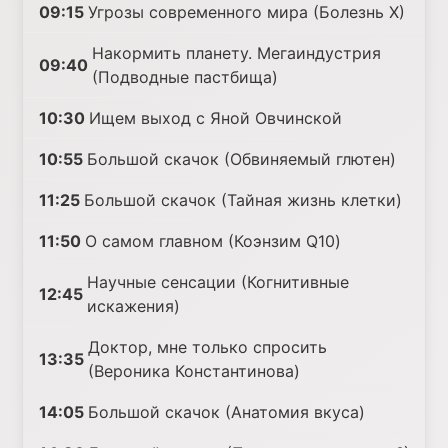
09:15
Угрозы современного мира (Болезнь Х)
Накормить планету. Мегаиндустрия
09:40
(Подводные пастбища)
10:30
Ищем выход с Яной Овчинской
10:55
Большой скачок (Обвиняемый глютен)
11:25
Большой скачок (Тайная жизнь клетки)
11:50
О самом главном (Коэнзим Q10)
Научные сенсации (Когнитивные
12:45
искажения)
Доктор, мне только спросить
13:35
(Вероника Константинова)
14:05
Большой скачок (Анатомия вкуса)