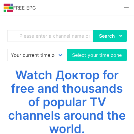
FREE EPG
Search
Select your time zone
Watch Доктор for
free and thousands
of popular TV
channels around the
world.