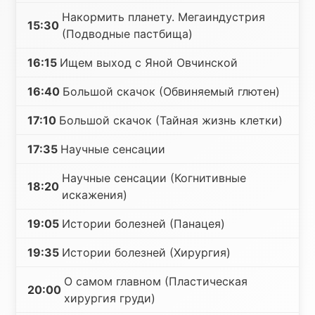
Накормить планету. Мегаиндустрия
15:30
(Подводные пастбища)
16:15
Ищем выход с Яной Овчинской
16:40
Большой скачок (Обвиняемый глютен)
17:10
Большой скачок (Тайная жизнь клетки)
17:35
Научные сенсации
Научные сенсации (Когнитивные
18:20
искажения)
19:05
Истории болезней (Панацея)
19:35
Истории болезней (Хирургия)
О самом главном (Пластическая
20:00
хирургия груди)