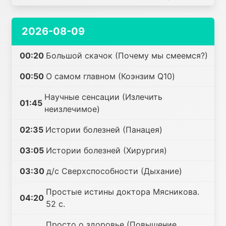
2026-08-09
00:20
Большой скачок (Почему мы смеемся?)
00:50
О самом главном (Коэнзим Q10)
Научные сенсации (Излечить
01:45
неизлечимое)
02:35
Истории болезней (Панацея)
03:05
Истории болезней (Хирургия)
03:30
д/с Сверхспособности (Дыхание)
Простые истины доктора Мясникова.
04:20
52 с.
Просто о здоровье (Повышение