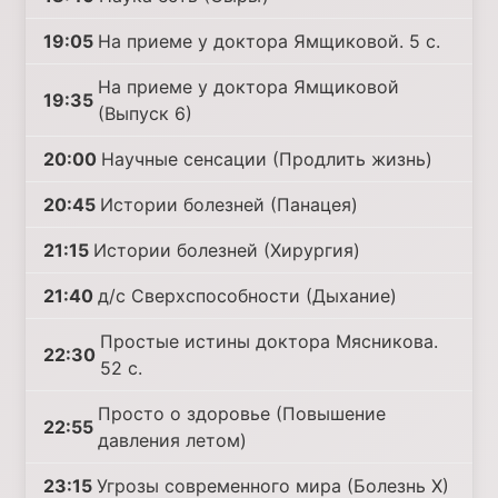
19:05
На приеме у доктора Ямщиковой. 5 с.
На приеме у доктора Ямщиковой
19:35
(Выпуск 6)
20:00
Научные сенсации (Продлить жизнь)
20:45
Истории болезней (Панацея)
21:15
Истории болезней (Хирургия)
21:40
д/с Сверхспособности (Дыхание)
Простые истины доктора Мясникова.
22:30
52 с.
Просто о здоровье (Повышение
22:55
давления летом)
23:15
Угрозы современного мира (Болезнь Х)