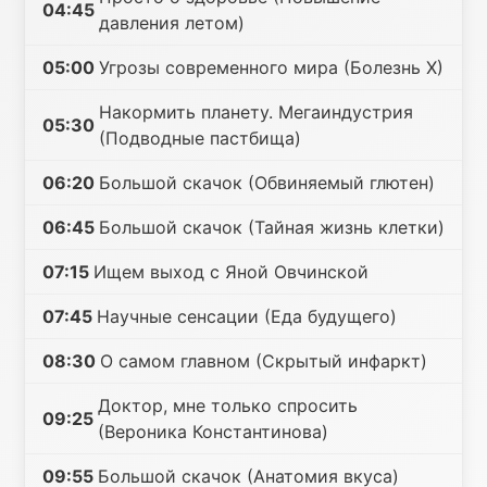
04:45
давления летом)
05:00
Угрозы современного мира (Болезнь Х)
Накормить планету. Мегаиндустрия
05:30
(Подводные пастбища)
06:20
Большой скачок (Обвиняемый глютен)
06:45
Большой скачок (Тайная жизнь клетки)
07:15
Ищем выход с Яной Овчинской
07:45
Научные сенсации (Еда будущего)
08:30
О самом главном (Скрытый инфаркт)
Доктор, мне только спросить
09:25
(Вероника Константинова)
09:55
Большой скачок (Анатомия вкуса)