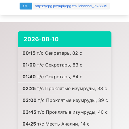
XML
https://epg.pw/api/epg.xml?channel_id=6609
2026-08-10
00:15
т/с Секретарь, 82 c
01:00
т/с Секретарь, 83 c
01:40
т/с Секретарь, 84 c
02:25
т/с Проклятые изумруды, 38 c
03:00
т/с Проклятые изумруды, 39 c
03:45
т/с Проклятые изумруды, 40 c
04:25
т/с Месть Аналии, 14 c