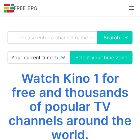
FREE EPG
Search
Select your time zone
Watch Kino 1 for
free and thousands
of popular TV
channels around the
world.