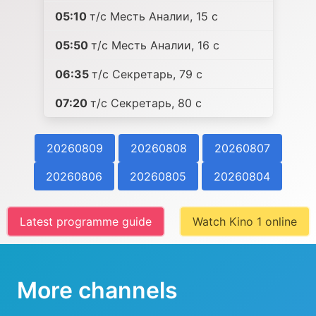
05:10
т/с Месть Аналии, 15 c
05:50
т/с Месть Аналии, 16 c
06:35
т/с Секретарь, 79 c
07:20
т/с Секретарь, 80 c
20260809
20260808
20260807
20260806
20260805
20260804
Latest programme guide
Watch Kino 1 online
More channels