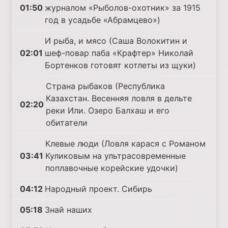
01:50
журналом «Рыболов-охотник» за 1915
год в усадьбе «Абрамцево»)
И рыба, и мясо (Саша Волокитин и
02:01
шеф-повар паба «Крафтер» Николай
Бортенков готовят котлеты из щуки)
Страна рыбаков (Республика
Казахстан. Весенняя ловля в дельте
02:20
реки Или. Озеро Балхаш и его
обитатели
Клевые люди (Ловля карася с Романом
03:41
Куликовым на ультрасовременные
поплавочные корейские удочки)
04:12
Народный проект. Сибирь
05:18
Знай наших