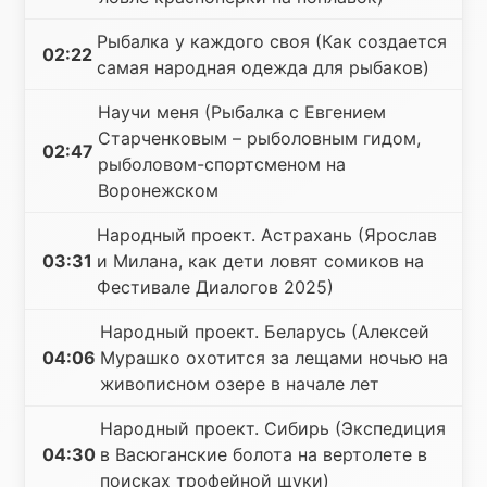
Рыбалка у каждого своя (Как создается
02:22
самая народная одежда для рыбаков)
Научи меня (Рыбалка с Евгением
Старченковым – рыболовным гидом,
02:47
рыболовом-спортсменом на
Воронежском
Народный проект. Астрахань (Ярослав
03:31
и Милана, как дети ловят сомиков на
Фестивале Диалогов 2025)
Народный проект. Беларусь (Алексей
04:06
Мурашко охотится за лещами ночью на
живописном озере в начале лет
Народный проект. Сибирь (Экспедиция
04:30
в Васюганские болота на вертолете в
поисках трофейной щуки)