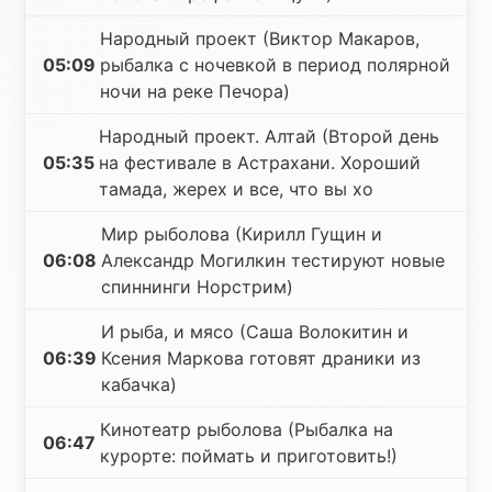
Народный проект (Виктор Макаров,
05:09
рыбалка с ночевкой в период полярной
ночи на реке Печора)
Народный проект. Алтай (Второй день
05:35
на фестивале в Астрахани. Хороший
тамада, жерех и все, что вы хо
Мир рыболова (Кирилл Гущин и
06:08
Александр Могилкин тестируют новые
спиннинги Норстрим)
И рыба, и мясо (Саша Волокитин и
06:39
Ксения Маркова готовят драники из
кабачка)
Кинотеатр рыболова (Рыбалка на
06:47
курорте: поймать и приготовить!)