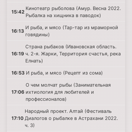
Кинотеатр рыболова (Амур. Весна 2022.
15:42
Рыбалка на хищника в паводок)
И рыба, и мясо (Тар-тар из мраморной
16:13
говядины)
Страна рыбаков (Ивановская область.
16:19
ч. 2-я. Жарки, Территория счастья, река
Елнать)
16:53
И рыба, и мясо (Рецепт из сома)
О чем молчат рыбы (Занимательная
17:06
ихтиология для любителей и
профессионалов)
Народный проект. Алтай (Фестиваль
17:10
Диалогов о рыбалке в Астрахани 2022.
ч. 3)