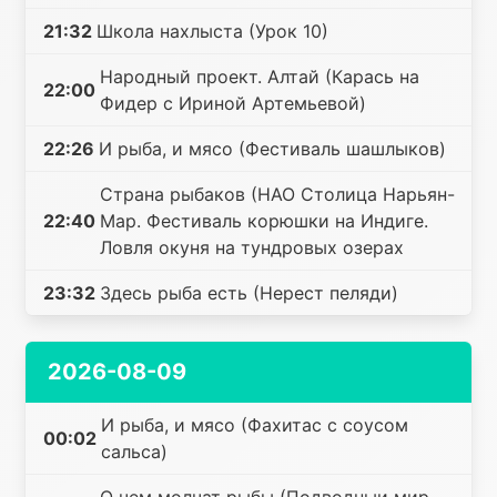
21:32
Школа нахлыста (Урок 10)
Народный проект. Алтай (Карась на
22:00
Фидер с Ириной Артемьевой)
22:26
И рыба, и мясо (Фестиваль шашлыков)
Страна рыбаков (НАО Столица Нарьян-
22:40
Мар. Фестиваль корюшки на Индиге.
Ловля окуня на тундровых озерах
23:32
Здесь рыба есть (Нерест пеляди)
2026-08-09
И рыба, и мясо (Фахитас с соусом
00:02
сальса)