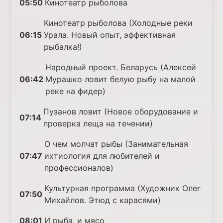
05:50
Кинотеатр рыболова
Кинотеатр рыболова (Холодные реки
06:15
Урала. Новый опыт, эффективная
рыбалка!)
Народный проект. Беларусь (Алексей
06:42
Мурашко ловит белую рыбу на малой
реке на фидер)
Пузанов ловит (Новое оборудование и
07:14
проверка леща на течении)
О чем молчат рыбы (Занимательная
07:47
ихтиология для любителей и
профессионалов)
Культурная программа (Художник Олег
07:50
Михайлов. Этюд с карасями)
08:01
И рыба, и мясо