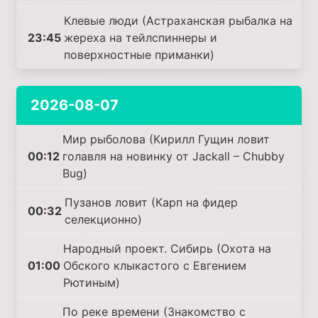
Клевые люди (Астраханская рыбалка на
23:45
жереха на тейлспиннеры и
поверхностные приманки)
2026-08-07
Мир рыболова (Кирилл Гущин ловит
00:12
голавля на новинку от Jackall – Chubby
Bug)
Пузанов ловит (Карп на фидер
00:32
селекционно)
Народный проект. Сибирь (Охота на
01:00
Обского клыкастого с Евгением
Рютиным)
По реке времени (Знакомство с