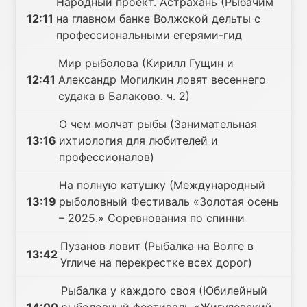
Народный проект. Астрахань (Рыбачим
12:11
на главном банке Волжской дельты с
профессиональными егерями-гид
Мир рыболова (Кирилл Гущин и
12:41
Александр Могилкин ловят весеннего
судака в Балаково. ч. 2)
О чем молчат рыбы (Занимательная
13:16
ихтиология для любителей и
профессионалов)
На полную катушку (Международный
13:19
рыболовный Фестиваль «Золотая осень
– 2025.» Соревнования по спинни
Пузанов ловит (Рыбалка на Волге в
13:42
Угличе на перекрестке всех дорог)
Рыбалка у каждого своя (Юбилейный