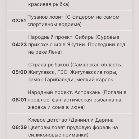
красивая рыбка)
Пузанов ловит (С фидером на самом
03:51
спортивном водоеме)
Народный проект. Сибирь (Суровые
04:23
приключения в Якутии. Последний лед
на реке Лена)
Страна рыбаков (Самарская область.
05:00
Жигулевск, ГЭС, Жигулевские горы,
замок Гарибальди, мелкий карась
Народный проект. Астрахань (Попали в
06:01
прошлое, фантастическая рыбалка на
жереха и сома в июне)
Клевое детство (Даниил и Дарина
06:29
Цветовы ловят прудовую форель на
силиконовые приманки)