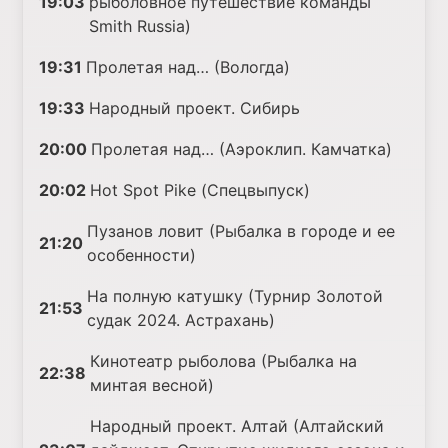
19:03
рыболовное путешествие команды
Smith Russia)
19:31
Пролетая над… (Вологда)
19:33
Народный проект. Сибирь
20:00
Пролетая над… (Аэроклип. Камчатка)
20:02
Hot Spot Pike (Спецвыпуск)
Пузанов ловит (Рыбалка в городе и ее
21:20
особенности)
На полную катушку (Турнир Золотой
21:53
судак 2024. Астрахань)
Кинотеатр рыболова (Рыбалка на
22:38
минтая весной)
Народный проект. Алтай (Алтайский