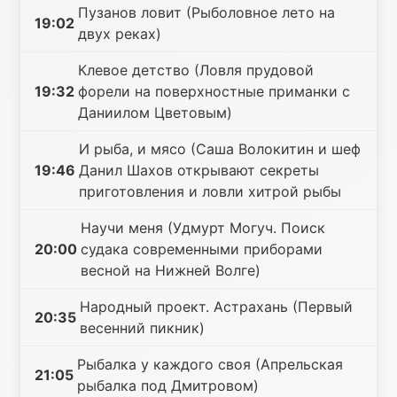
Пузанов ловит (Рыболовное лето на
19:02
двух реках)
Клевое детство (Ловля прудовой
19:32
форели на поверхностные приманки с
Даниилом Цветовым)
И рыба, и мясо (Саша Волокитин и шеф
19:46
Данил Шахов открывают секреты
приготовления и ловли хитрой рыбы
Научи меня (Удмурт Могуч. Поиск
20:00
судака современными приборами
весной на Нижней Волге)
Народный проект. Астрахань (Первый
20:35
весенний пикник)
Рыбалка у каждого своя (Апрельская
21:05
рыбалка под Дмитровом)