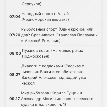
Серпухов)
Народный проект. Алтай
07:04
(Черноморская вылазка)
Рыболовный спорт (Один крючок или
07:20
два? Сравнивают Станислав Посланчик
и Алексей Ромашин)
Пузанов ловит (На малых реках
08:00
Подмосковья)
Диалоги с подвохами (Рассказ о
низовьях Волги и ее обитателях.
08:27
Валерий Алексеев под водой уже
нескол
Мир рыболова (Кирилл Гущин и
09:17
Александр Могилкин ловят весеннего
судака в Балаково. ч. 1)