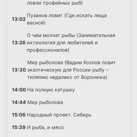
ловли трофейных рыб)
Пузанов ловит (Где искать леща
13:02
весной)
О чем молчат рыбы (Занимательная
13:26
ихтиология для любителей и
профессионалов)
Мир рыболова (Вадим Козлов ловит
13:30
экзотическую для России рыбу –
тиляпию недалеко от Воронежа)
14:00
На полную катушку
14:44
Мир рыболова
15:06
Народный проект. Сибирь
15:39
И рыба, и мясо