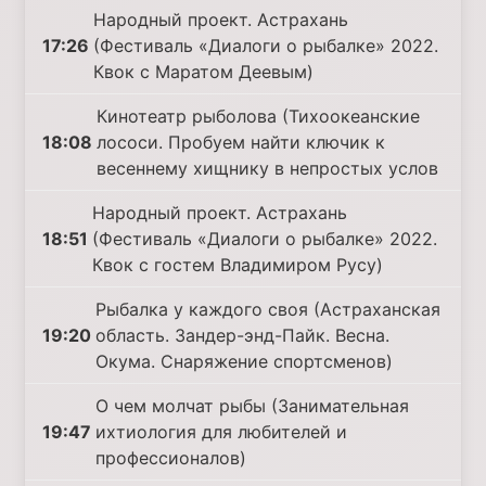
Народный проект. Астрахань
17:26
(Фестиваль «Диалоги о рыбалке» 2022.
Квок с Маратом Деевым)
Кинотеатр рыболова (Тихоокеанские
18:08
лососи. Пробуем найти ключик к
весеннему хищнику в непростых услов
Народный проект. Астрахань
18:51
(Фестиваль «Диалоги о рыбалке» 2022.
Квок с гостем Владимиром Русу)
Рыбалка у каждого своя (Астраханская
19:20
область. Зандер-энд-Пайк. Весна.
Окума. Снаряжение спортсменов)
О чем молчат рыбы (Занимательная
19:47
ихтиология для любителей и
профессионалов)