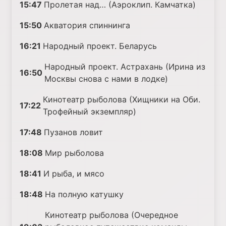
15:47
Пролетая над… (Аэроклип. Камчатка)
15:50
Акватория спиннинга
16:21
Народный проект. Беларусь
Народный проект. Астрахань (Ирина из
16:50
Москвы снова с нами в лодке)
Кинотеатр рыболова (Хищники на Оби.
17:22
Трофейный экземпляр)
17:48
Пузанов ловит
18:08
Мир рыболова
18:41
И рыба, и мясо
18:48
На полную катушку
Кинотеатр рыболова (Очередное