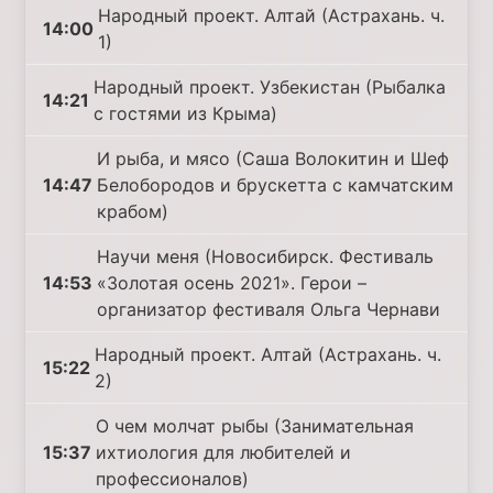
Народный проект. Алтай (Астрахань. ч.
14:00
1)
Народный проект. Узбекистан (Рыбалка
14:21
с гостями из Крыма)
И рыба, и мясо (Саша Волокитин и Шеф
14:47
Белобородов и брускетта с камчатским
крабом)
Научи меня (Новосибирск. Фестиваль
14:53
«Золотая осень 2021». Герои –
организатор фестиваля Ольга Чернави
Народный проект. Алтай (Астрахань. ч.
15:22
2)
О чем молчат рыбы (Занимательная
15:37
ихтиология для любителей и
профессионалов)