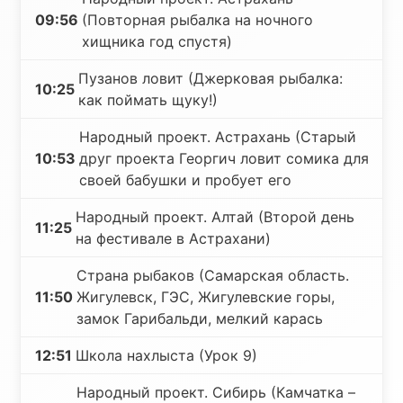
09:56
(Повторная рыбалка на ночного
хищника год спустя)
Пузанов ловит (Джерковая рыбалка:
10:25
как поймать щуку!)
Народный проект. Астрахань (Старый
10:53
друг проекта Георгич ловит сомика для
своей бабушки и пробует его
Народный проект. Алтай (Второй день
11:25
на фестивале в Астрахани)
Страна рыбаков (Самарская область.
11:50
Жигулевск, ГЭС, Жигулевские горы,
замок Гарибальди, мелкий карась
12:51
Школа нахлыста (Урок 9)
Народный проект. Сибирь (Камчатка –