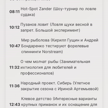
Hot-Spot Zander (Шоу-турнир по ловле
08:11
судака)
Пузанов ловит (Ловля щуки весной в
10:12
запрет. Большой эксперимент)
Мир рыболова (Кирилл Гущин и Андрей
10:47
Бондаренко тестируют форелевые
спиннинги Norstream)
О чем молчат рыбы (Занимательная
11:32
ихтиология для любителей и
профессионалов)
Народный проект. Сибирь (Улетное
11:36
закрытие сезона с Ириной Артемьевой)
Клевое детство (Интересные варианты
12:43
крупных приманок и их оснащение для