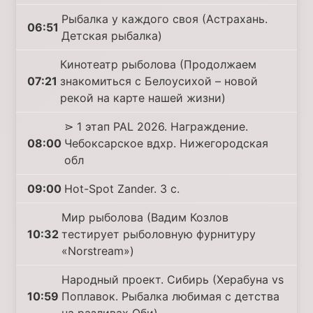
Рыбалка у каждого своя (Астрахань.
06:51
Детская рыбалка)
Кинотеатр рыболова (Продолжаем
07:21
знакомиться с Белоусихой – новой
рекой на карте нашей жизни)
⋗ 1 этап PAL 2026. Награждение.
08:00
Чебоксарское вдхр. Нижегородская
обл
09:00
Hot-Spot Zander. 3 с.
Мир рыболова (Вадим Козлов
10:32
тестирует рыболовную фурнитуру
«Norstream»)
Народный проект. Сибирь (Херабуна vs
10:59
Поплавок. Рыбалка любимая с детства