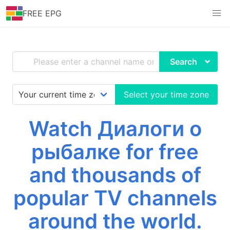
FREE EPG
Search
Select your time zone
Watch Диалоги о
рыбалке for free
and thousands of
popular TV channels
around the world.