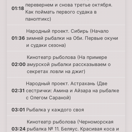
перевернем и снова третье октября.
01:18
Как поймать первого судака в
паноптикс)
Народный проект. Сибирь (Начало
01:36
зимней рыбалки на Оби. Первые окуни
и судаки сезона)
Кинотеатр рыболова (На примере
02:00
амурской рыбалки рассказываем о
секретах ловли на джиг)
Народный проект. Астрахань (Две
02:31
сестрички: Амина и Айзара на рыбалке
с Олегом Сараной)
03:01
Рыбалка у каждого своя
Кинотеатр рыболова (Черноморская
03:24
рыбалка № 11. Беляус. Красивая коса и