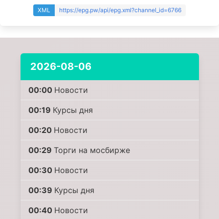
XML
https://epg.pw/api/epg.xml?channel_id=6766
2026-08-06
00:00
Новости
00:19
Курсы дня
00:20
Новости
00:29
Торги на мосбирже
00:30
Новости
00:39
Курсы дня
00:40
Новости