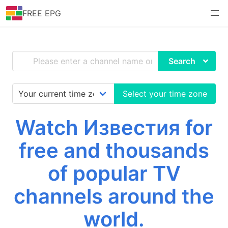
FREE EPG
Search
Select your time zone
Watch Известия for
free and thousands
of popular TV
channels around the
world.