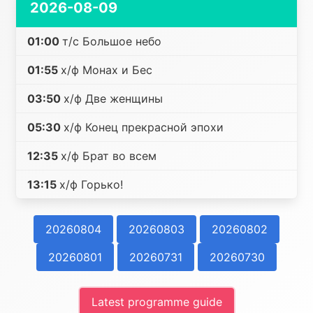
2026-08-09
01:00
т/с Большое небо
01:55
х/ф Монах и Бес
03:50
х/ф Две женщины
05:30
х/ф Конец прекрасной эпохи
12:35
х/ф Брат во всем
13:15
х/ф Горько!
20260804
20260803
20260802
20260801
20260731
20260730
Latest programme guide