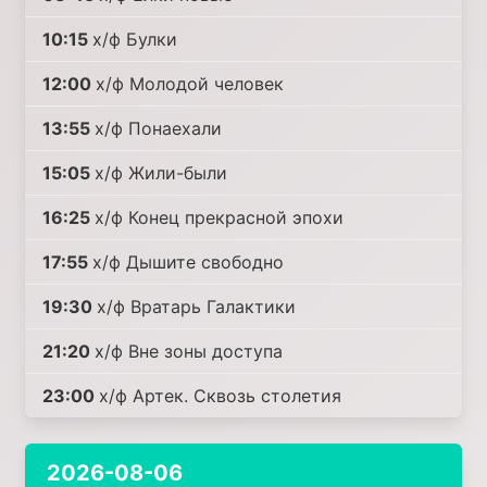
10:15
х/ф Булки
12:00
х/ф Молодой человек
13:55
х/ф Понаехали
15:05
х/ф Жили-были
16:25
х/ф Конец прекрасной эпохи
17:55
х/ф Дышите свободно
19:30
х/ф Вратарь Галактики
21:20
х/ф Вне зоны доступа
23:00
х/ф Артек. Сквозь столетия
2026-08-06