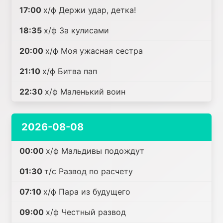
17:00
х/ф Держи удар, детка!
18:35
х/ф За кулисами
20:00
х/ф Моя ужасная сестра
21:10
х/ф Битва пап
22:30
х/ф Маленький воин
2026-08-08
00:00
х/ф Мальдивы подождут
01:30
т/с Развод по расчету
07:10
х/ф Пара из будущего
09:00
х/ф Честный развод