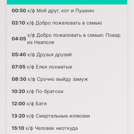
00:50
х/ф Мой друг, кот и Пушкин
02:10
х/ф Добро пожаловать в семью
х/ф Добро пожаловать в семью: Повар
04:05
из Неаполя
05:40
х/ф Друзья друзей
07:05
х/ф Елки лохматые
08:30
х/ф Срочно выйду замуж
10:20
х/ф По-братски
12:00
х/ф Батя
13:20
х/ф Смертельные иллюзии
15:10
х/ф Человек ниоткуда