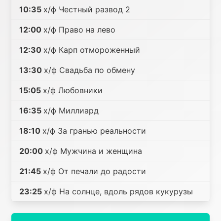
10:35
х/ф Честный развод 2
12:00
х/ф Право на лево
12:30
х/ф Карп отмороженный
13:30
х/ф Свадьба по обмену
15:05
х/ф Любовники
16:35
х/ф Миллиард
18:10
х/ф За гранью реальности
20:00
х/ф Мужчина и женщина
21:45
х/ф От печали до радости
23:25
х/ф На солнце, вдоль рядов кукурузы