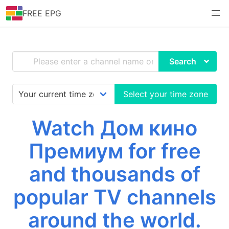
FREE EPG
Search
Select your time zone
Watch Дом кино
Премиум for free
and thousands of
popular TV channels
around the world.