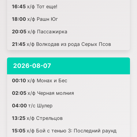
16:45
х/ф Тот еще!
18:00
х/ф Рашн Юг
20:05
х/ф Пассажирка
21:45
х/ф Волкодав из рода Серых Псов
2026-08-07
00:10
х/ф Монах и Бес
02:05
х/ф Черная молния
04:00
т/с Шулер
13:25
х/ф Стрельцов
15:05
х/ф Бой с тенью 3: Последний раунд