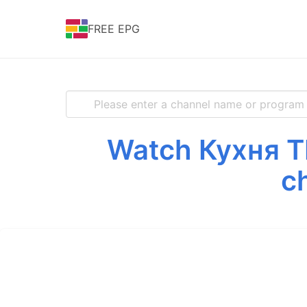
FREE EPG
Watch Кухня ТВ
c