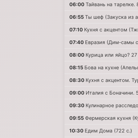
06:00
Тайвань на тарелке. 8
06:55
Ты шеф (Закуска из 
07:10
Кухня с акцентом (Тж
07:40
Евразия (Дим-самы с
08:00
Курица или яйцо? 27 
08:15
Бова на кухне (Апель
08:30
Кухня с акцентом. Т
09:00
Италия с Боначини. 5
09:30
Кулинарное расследов
09:55
Фермерская кухня (К
10:30
Едим Дома (722 с.)