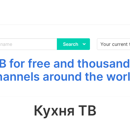
Search
 for free and thousand
hannels around the worl
Кухня ТВ