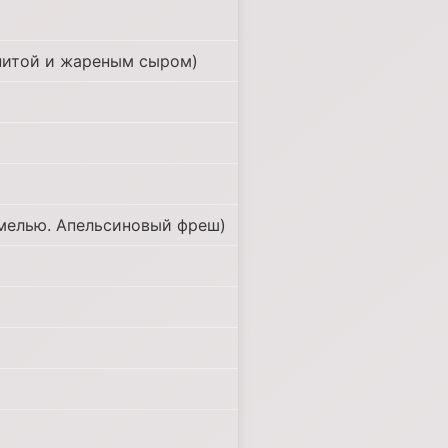
 питой и жареным сыром)
амелью. Апельсиновый фреш)