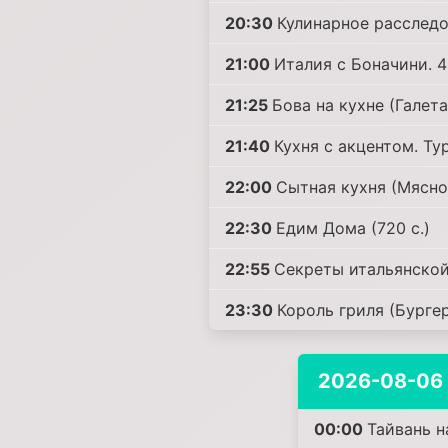
20:30
Кулинарное расследов
21:00
Италия с Боначини. 4
21:25
Бова на кухне (Галет
21:40
Кухня с акцентом. Ту
22:00
Сытная кухня (Мясно
22:30
Едим Дома (720 с.)
22:55
Секреты итальянской 
23:30
Король гриля (Бурге
2026-08-06
00:00
Тайвань на