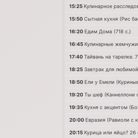
15:25
Кулинарное расследов
15:50
Сытная кухня (Рис б
16:20
Едим Дома (718 с.)
16:45
Кулинарные жемчужи
17:40
Тайвань на тарелке. 7
18:25
Завтрак для любимой
18:50
Ели у Емели (Куриные
19:20
Ты шеф (Каннеллони 
19:35
Кухня с акцентом (Бо
20:00
Евразия (Равиоли с 
20:15
Курица или яйцо? 26 