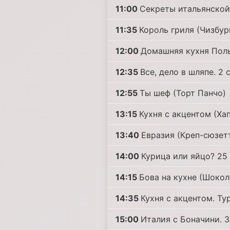
11:00
Секреты итальянской 
11:35
Король гриля (Чизбур
12:00
Домашняя кухня Полы
12:35
Все, дело в шляпе. 2 с
12:55
Ты шеф (Торт Панчо)
13:15
Кухня с акцентом (Ха
13:40
Евразия (Креп-сюзет
14:00
Курица или яйцо? 25 
14:15
Бова на кухне (Шоко
14:35
Кухня с акцентом. Ту
15:00
Италия с Боначини. 3