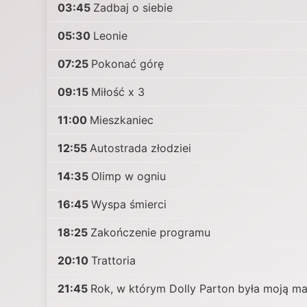
03:45
Zadbaj o siebie
05:30
Leonie
07:25
Pokonać górę
09:15
Miłość x 3
11:00
Mieszkaniec
12:55
Autostrada złodziei
14:35
Olimp w ogniu
16:45
Wyspa śmierci
18:25
Zakończenie programu
20:10
Trattoria
21:45
Rok, w którym Dolly Parton była moją m