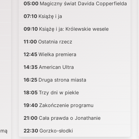
05:00
Magiczny świat Davida Copperfielda
07:10
Książę i ja
09:10
Książę i ja: Królewskie wesele
11:00
Ostatnia rzecz
12:45
Wielka premiera
14:35
American Ultra
16:25
Druga strona miasta
18:05
Trzy dni w piekle
19:40
Zakończenie programu
21:00
Cała prawda o Jonathanie
amą
22:30
Gorzko-słodki