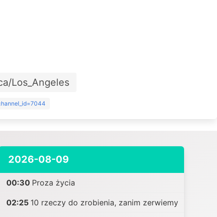
ca/Los_Angeles
?channel_id=7044
2026-08-09
00:30
Proza życia
02:25
10 rzeczy do zrobienia, zanim zerwiemy