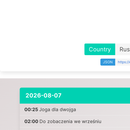
Country
Rus
JSON
https:/
2026-08-07
00:25
Joga dla dwojga
02:00
Do zobaczenia we wrześniu