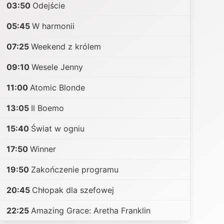
03:50
Odejście
05:45
W harmonii
07:25
Weekend z królem
09:10
Wesele Jenny
11:00
Atomic Blonde
13:05
Il Boemo
15:40
Świat w ogniu
17:50
Winner
19:50
Zakończenie programu
20:45
Chłopak dla szefowej
22:25
Amazing Grace: Aretha Franklin