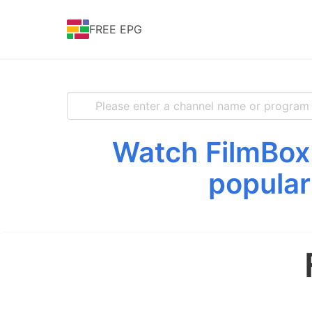
FREE EPG
Watch FilmBox 
popular