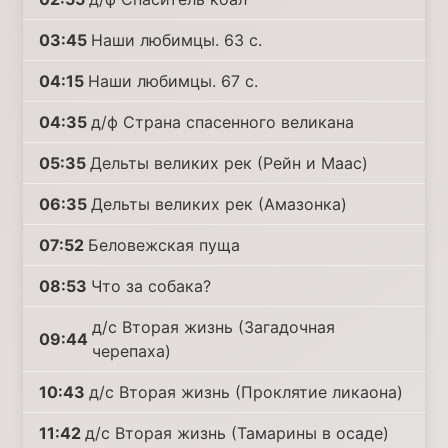
03:45
Наши любимцы. 63 с.
04:15
Наши любимцы. 67 с.
04:35
д/ф Страна спасенного великана
05:35
Дельты великих рек (Рейн и Маас)
06:35
Дельты великих рек (Амазонка)
07:52
Беловежская пуща
08:53
Что за собака?
д/с Вторая жизнь (Загадочная
09:44
черепаха)
10:43
д/с Вторая жизнь (Проклятие ликаона)
11:42
д/с Вторая жизнь (Тамарины в осаде)