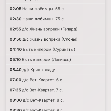
02:05
Наши любимцы. 58 с.
02:30
Наши любимцы. 75 с.
02:55
д/с Жизнь вопреки (Гепард)
03:50
д/с Жизнь вопреки (Слоны)
04:40
Быть кипером (Сурикаты)
05:10
Быть кипером (Ленивец)
05:40
д/ф Крик какаду
07:00
д/с Вет-Квартет. 6 с.
07:35
д/с Вет-Квартет. 7 с.
08:00
д/с Вет-Квартет. 8 с.
08:30
д/с Вет-Квартет. 9 с.