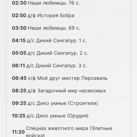
02:30
Наши любимцы. 76 с.
02:50
д/ф История бобра
03:50
Наши любимцы. 69 с.
04:15
д/с Дикий Сингапур. 1 с.
05:05
д/с Дикий Сингапур. 2 с.
06:11
д/с Дикий Сингапур. 3 с.
06:45
х/ф Мой друг мистер Персиваль
08:25
д/ф Загадочный мир насекомых
09:25
д/с Дико умные (Строители)
10:25
д/с Дико умные (Орудия)
Спецназ животного мира (Элитные
11:20
войска)