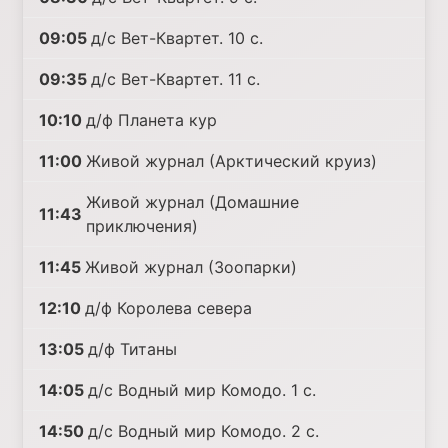
09:05
д/с Вет-Квартет. 10 с.
09:35
д/с Вет-Квартет. 11 с.
10:10
д/ф Планета кур
11:00
Живой журнал (Арктический круиз)
Живой журнал (Домашние
11:43
приключения)
11:45
Живой журнал (Зоопарки)
12:10
д/ф Королева севера
13:05
д/ф Титаны
14:05
д/с Водный мир Комодо. 1 с.
14:50
д/с Водный мир Комодо. 2 с.