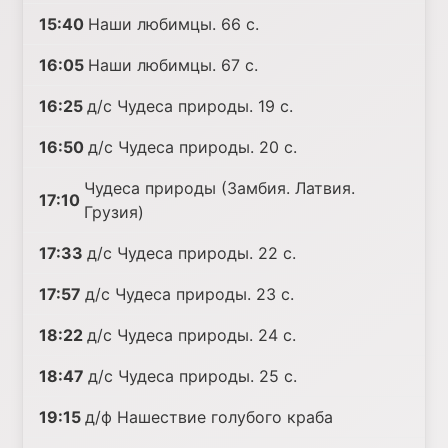
15:40
Наши любимцы. 66 с.
16:05
Наши любимцы. 67 с.
16:25
д/с Чудеса природы. 19 с.
16:50
д/с Чудеса природы. 20 с.
Чудеса природы (Замбия. Латвия.
17:10
Грузия)
17:33
д/с Чудеса природы. 22 с.
17:57
д/с Чудеса природы. 23 с.
18:22
д/с Чудеса природы. 24 с.
18:47
д/с Чудеса природы. 25 с.
19:15
д/ф Нашествие голубого краба