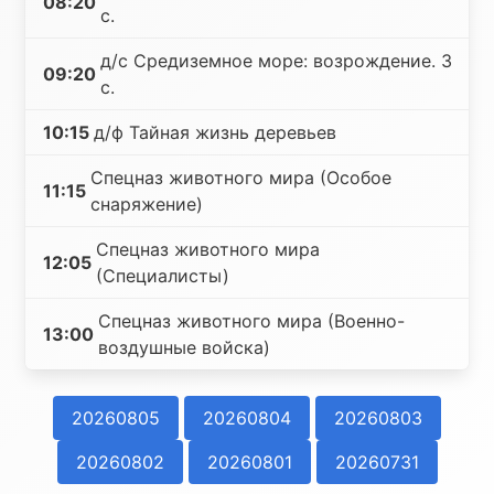
08:20
с.
д/с Средиземное море: возрождение. 3
09:20
с.
10:15
д/ф Тайная жизнь деревьев
Спецназ животного мира (Особое
11:15
снаряжение)
Спецназ животного мира
12:05
(Специалисты)
Спецназ животного мира (Военно-
13:00
воздушные войска)
20260805
20260804
20260803
20260802
20260801
20260731