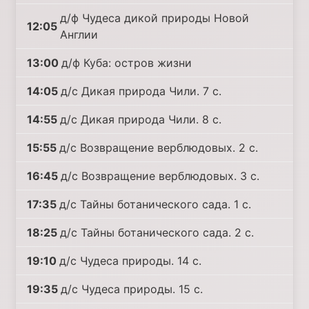
д/ф Чудеса дикой природы Новой
12:05
Англии
13:00
д/ф Куба: остров жизни
14:05
д/с Дикая природа Чили. 7 с.
14:55
д/с Дикая природа Чили. 8 с.
15:55
д/с Возвращение верблюдовых. 2 с.
16:45
д/с Возвращение верблюдовых. 3 с.
17:35
д/с Тайны ботанического сада. 1 с.
18:25
д/с Тайны ботанического сада. 2 с.
19:10
д/с Чудеса природы. 14 с.
19:35
д/с Чудеса природы. 15 с.