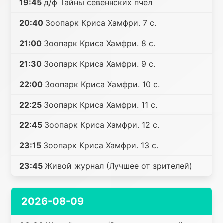
19:45
д/ф Тайны севеннских пчел
20:40
Зоопарк Криса Хамфри. 7 с.
21:00
Зоопарк Криса Хамфри. 8 с.
21:30
Зоопарк Криса Хамфри. 9 с.
22:00
Зоопарк Криса Хамфри. 10 с.
22:25
Зоопарк Криса Хамфри. 11 с.
22:45
Зоопарк Криса Хамфри. 12 с.
23:15
Зоопарк Криса Хамфри. 13 с.
23:45
Живой журнал (Лучшее от зрителей)
2026-08-09