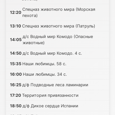
Спецназ животного мира (Морская
12:20
пехота)
13:10
Спецназ животного мира (Патруль)
д/с Водный мир Комодо (Опасные
14:05
животные)
14:50
д/с Водный мир Комодо. 4 с.
15:35
Наши любимцы. 58 с.
16:00
Наши любимцы. 34 с.
16:25
д/ф Подводные леса ламинарии
17:20
Территория привязанности
18:50
д/ф Дикое сердце Испании