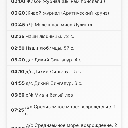
00:00
Живой журнал (Вы нам прислали!)
00:20
Живой журнал (Арктический круиз)
00:45
х/ф Маленькая мисс Дулиттл
02:25
Наши любимцы. 72 с.
02:50
Наши любимцы. 57 с.
03:20
д/с Дикий Сингапур. 4 с.
04:10
д/с Дикий Сингапур. 5 с.
04:55
д/с Дикий Сингапур. 6 с.
05:50
х/ф Миа и белый лев
д/с Средиземное море: возрождение. 1
07:25
с.
д/с Средиземное море: возрождение. 2