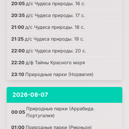
20:05
д/с Чудеса природы. 16 с.
20:35
д/с Чудеса природы. 17 с.
21:00
д/с Чудеса природы. 18 с.
21:25
д/с Чудеса природы. 19 с.
22:00
д/с Чудеса природы. 20 с.
22:20
д/ф Тайны Красного моря
23:10
Природные парки (Норвегия)
2026-08-07
Природные парки (Аррабида.
00:05
Португалия)
01:00
Природные парки (Реюньон)