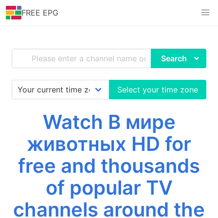
FREE EPG
Search
Select your time zone
Watch В мире
животных HD for
free and thousands
of popular TV
channels around the