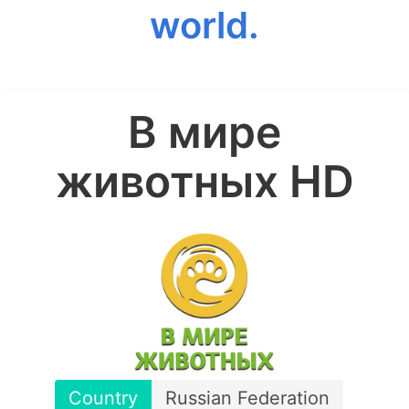
world.
В мире
животных HD
Country
Russian Federation