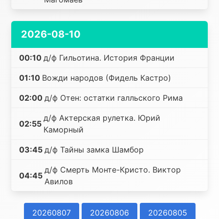
2026-08-10
00:10
д/ф Гильотина. История Франции
01:10
Вожди народов (Фидель Кастро)
02:00
д/ф Отен: остатки галльского Рима
д/ф Актерская рулетка. Юрий
02:55
Каморный
03:45
д/ф Тайны замка Шамбор
д/ф Смерть Монте-Кристо. Виктор
04:45
Авилов
20260807
20260806
20260805