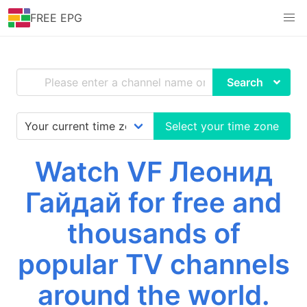
FREE EPG
Search
Select your time zone
Watch VF Леонид
Гайдай for free and
thousands of
popular TV channels
around the world.