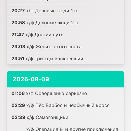
20:27
х/ф Деловые люди 1 с.
20:58
х/ф Деловые люди 2 с.
21:47
х/ф Долгий путь
23:03
х/ф Жених с того света
23:51
х/ф Трижды воскресший
2026-08-09
01:06
х/ф Совершенно серьезно
02:29
х/ф Пёс Барбос и необычный кросс
02:39
х/ф Самогонщики
х/ф Операция Ы и другие приключения