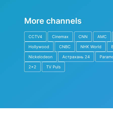
More channels
CCTV4
Cinemax
CNN
AMC
Hollywood
CNBC
NHK World
Nickelodeon
Астрахань 24
Param
2x2
TV Puls