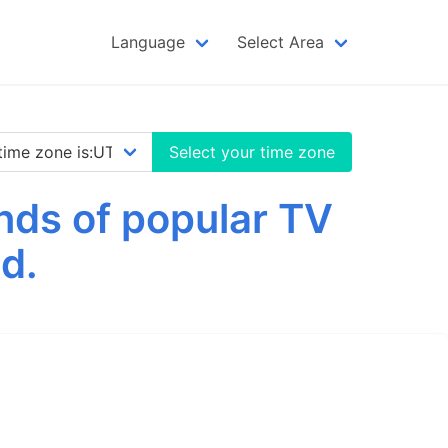
Language
Select Area
Select your time zone
nds of popular TV
d.