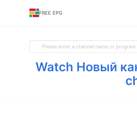
FREE EPG
Watch Новый кана
c