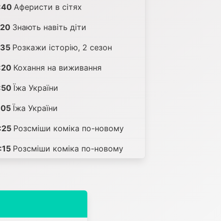
:40
Аферисти в сітях
:20
Знають навіть діти
:35
Розкажи історію, 2 сезон
:20
Кохання на виживання
:50
Їжа України
:05
Їжа України
:25
Розсміши коміка по-новому
:15
Розсміши коміка по-новому