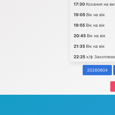
17:30
Кохання на в
19:05
Вік на вік
19:55
Вік на вік
20:45
Вік на вік
21:35
Вік на вік
22:25
х/ф Захоплюю
20260804