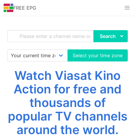
FREE EPG
Search
Select your time zone
Watch Viasat Kino
Action for free and
thousands of
popular TV channels
around the world.