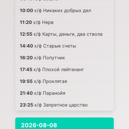
10:00
х/ф Никаких добрых дел
11:20
х/ф Нерв
12:55
х/ф Карты, деньги, два ствола
14:40
х/ф Старые счеты
16:20
х/ф Попутчик
17:45
х/ф Плохой лейтенант
19:55
х/ф Проклятая
21:40
х/ф Паранойя
23:25
х/ф Запретное царство
2026-08-08