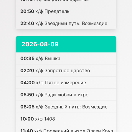
20:50
х/ф Предатель
22:40
х/ф Звездный путь: Возмездие
2026-08-09
00:35
х/ф Вышка
02:20
х/ф Запретное царство
04:00
х/ф Пятое измерение
05:50
х/ф Ради любви к игре
08:05
х/ф Звездный путь: Возмездие
10:00
х/ф 1408
11:40
х/ф Последний выход Эллен Коул