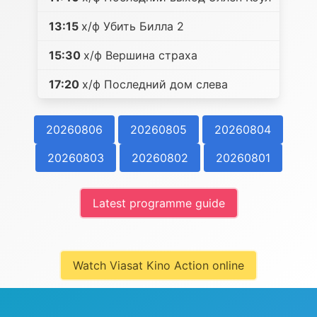
13:15
х/ф Убить Билла 2
15:30
х/ф Вершина страха
17:20
х/ф Последний дом слева
20260806
20260805
20260804
20260803
20260802
20260801
Latest programme guide
Watch Viasat Kino Action online