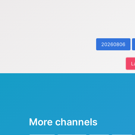
20260806
L
More channels