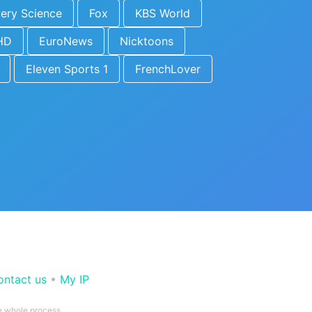
ery Science
Fox
KBS World
HD
EuroNews
Nicktoons
Eleven Sports 1
FrenchLover
ontact us
•
My IP
he whole process.