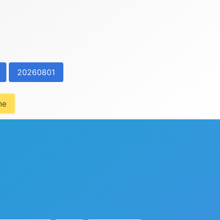
20260801
ne