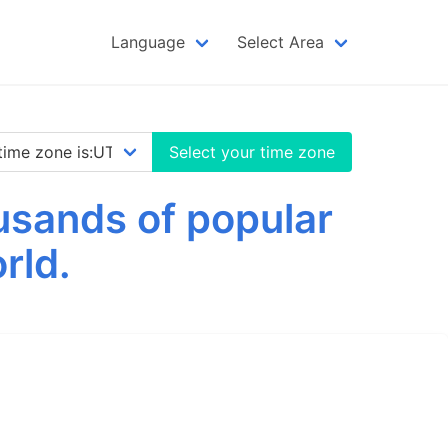
Language
Select Area
Select your time zone
usands of popular
rld.