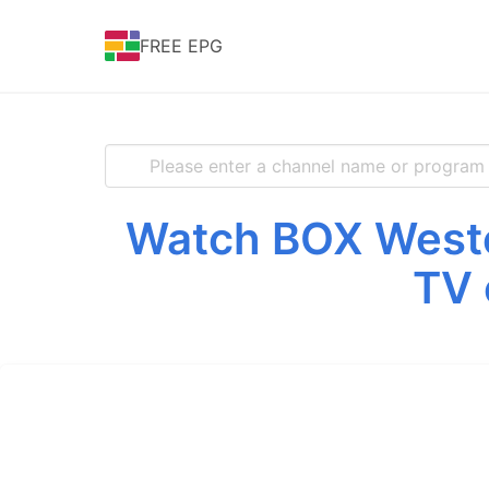
FREE EPG
Watch BOX Wester
TV 