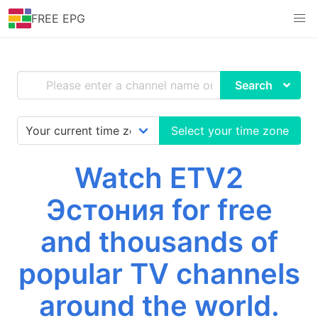
FREE EPG
Search
Select your time zone
Watch ETV2
Эстония for free
and thousands of
popular TV channels
around the world.