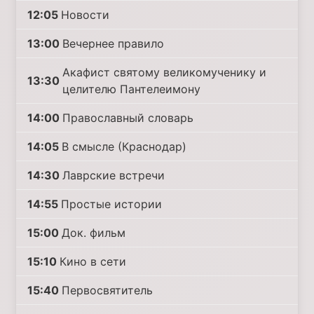
12:05
Новости
13:00
Вечернее правило
Акафист святому великомученику и
13:30
целителю Пантелеимону
14:00
Православный словарь
14:05
В смысле (Краснодар)
14:30
Лаврские встречи
14:55
Простые истории
15:00
Док. фильм
15:10
Кино в сети
15:40
Первосвятитель