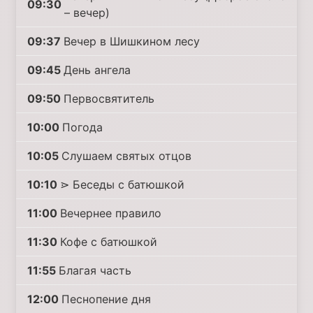
09:30
– вечер)
09:37
Вечер в Шишкином лесу
09:45
День ангела
09:50
Первосвятитель
10:00
Погода
10:05
Слушаем святых отцов
10:10
⋗ Беседы с батюшкой
11:00
Вечернее правило
11:30
Кофе с батюшкой
11:55
Благая часть
12:00
Песнопение дня