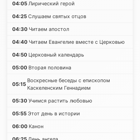
04:05
Лирический герой
04:25
Слушаем святых отцов
04:30
Читаем апостол
04:40
Читаем Евангелие вместе с Церковью
04:50
Церковный календарь
05:00
Вторая половина
Воскресные беседы с епископом
05:15
Каскеленским Геннадием
05:30
Учимся растить любовью
05:55
Этот день в истории
06:00
Канон
06:25
День ангела