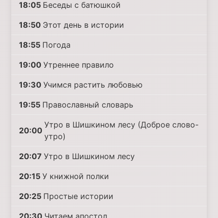
18:05
Беседы с батюшкой
18:50
Этот день в истории
18:55
Погода
19:00
Утреннее правило
19:30
Учимся растить любовью
19:55
Православный словарь
Утро в Шишкином лесу (Доброе слово-
20:00
утро)
20:07
Утро в Шишкином лесу
20:15
У книжной полки
20:25
Простые истории
20:30
Читаем апостол