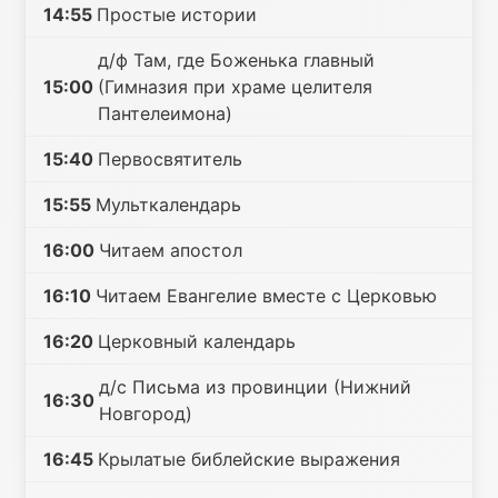
14:55
Простые истории
д/ф Там, где Боженька главный
15:00
(Гимназия при храме целителя
Пантелеимона)
15:40
Первосвятитель
15:55
Мульткалендарь
16:00
Читаем апостол
16:10
Читаем Евангелие вместе с Церковью
16:20
Церковный календарь
д/с Письма из провинции (Нижний
16:30
Новгород)
16:45
Крылатые библейские выражения