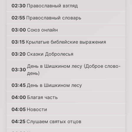
02:30
Православный взгляд
02:55
Православный словарь
03:00
Союз онлайн
03:15
Крылатые библейские выражения
03:20
Сказки Добролесья
День в Шишкином лесу (Доброе слово-
03:30
день)
03:45
День в Шишкином лесу
04:00
Благая часть
04:05
Новости
04:25
Слушаем святых отцов