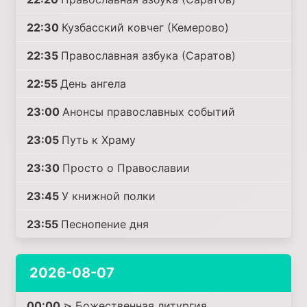
22:30
Кузбасский ковчег (Кемерово)
22:35
Православная азбука (Саратов)
22:55
День ангела
23:00
Анонсы православных событий
23:05
Путь к Храму
23:30
Просто о Православии
23:45
У книжной полки
23:55
Песнопение дня
2026-08-07
00:00
⋗ Божественная литургия