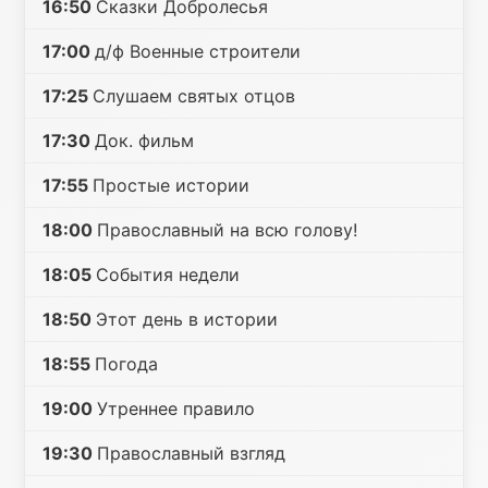
16:50
Сказки Добролесья
17:00
д/ф Военные строители
17:25
Слушаем святых отцов
17:30
Док. фильм
17:55
Простые истории
18:00
Православный на всю голову!
18:05
События недели
18:50
Этот день в истории
18:55
Погода
19:00
Утреннее правило
19:30
Православный взгляд