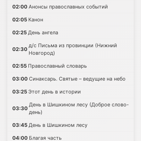
02:00
Анонсы православных событий
02:05
Канон
02:25
День ангела
д/с Письма из провинции (Нижний
02:30
Новгород)
02:55
Православный словарь
03:00
Синаксарь. Святые – ведущие на небо
03:25
Этот день в истории
День в Шишкином лесу (Доброе слово-
03:30
день)
03:45
День в Шишкином лесу
04:00
Благая часть