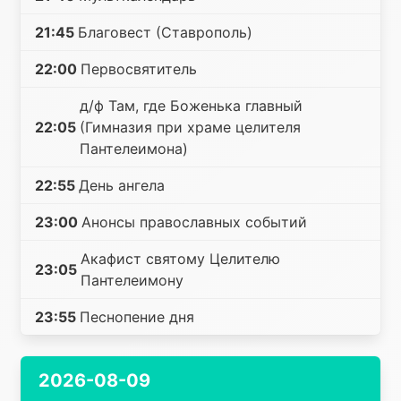
21:45
Благовест (Ставрополь)
22:00
Первосвятитель
д/ф Там, где Боженька главный
22:05
(Гимназия при храме целителя
Пантелеимона)
22:55
День ангела
23:00
Анонсы православных событий
Акафист святому Целителю
23:05
Пантелеимону
23:55
Песнопение дня
2026-08-09