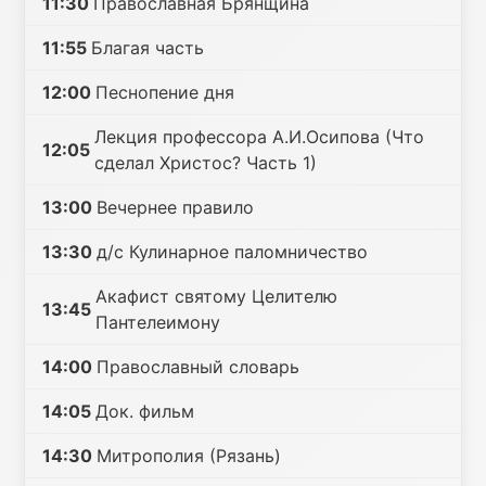
11:30
Православная Брянщина
11:55
Благая часть
12:00
Песнопение дня
Лекция профессора А.И.Осипова (Что
12:05
сделал Христос? Часть 1)
13:00
Вечернее правило
13:30
д/с Кулинарное паломничество
Акафист святому Целителю
13:45
Пантелеимону
14:00
Православный словарь
14:05
Док. фильм
14:30
Митрополия (Рязань)