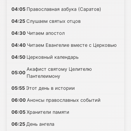
04:05
Православная азбука (Саратов)
04:25
Слушаем святых отцов
04:30
Читаем апостол
04:40
Читаем Евангелие вместе с Церковью
04:50
Церковный календарь
Акафист святому Целителю
05:00
Пантелеимону
05:55
Этот день в истории
06:00
Анонсы православных событий
06:05
Хранители памяти
06:25
День ангела