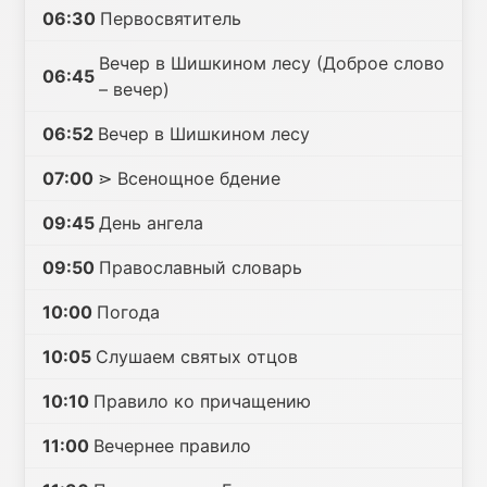
06:30
Первосвятитель
Вечер в Шишкином лесу (Доброе слово
06:45
– вечер)
06:52
Вечер в Шишкином лесу
07:00
⋗ Всенощное бдение
09:45
День ангела
09:50
Православный словарь
10:00
Погода
10:05
Слушаем святых отцов
10:10
Правило ко причащению
11:00
Вечернее правило