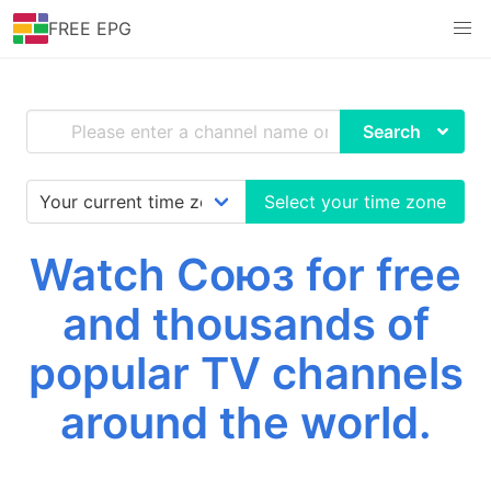
FREE EPG
Search
Select your time zone
Watch Союз for free
and thousands of
popular TV channels
around the world.