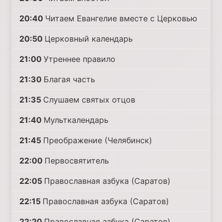
20:40
Читаем Евангелие вместе с Церковью
20:50
Церковный календарь
21:00
Утреннее правило
21:30
Благая часть
21:35
Слушаем святых отцов
21:40
Мульткалендарь
21:45
Преображение (Челябинск)
22:00
Первосвятитель
22:05
Православная азбука (Саратов)
22:15
Православная азбука (Саратов)
22:20
Православная азбука (Саратов)