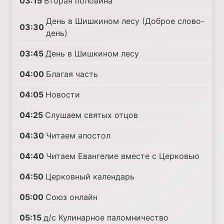
03:15
Вторая половина
День в Шишкином лесу (Доброе слово-
03:30
день)
03:45
День в Шишкином лесу
04:00
Благая часть
04:05
Новости
04:25
Слушаем святых отцов
04:30
Читаем апостол
04:40
Читаем Евангелие вместе с Церковью
04:50
Церковный календарь
05:00
Союз онлайн
05:15
д/с Кулинарное паломничество