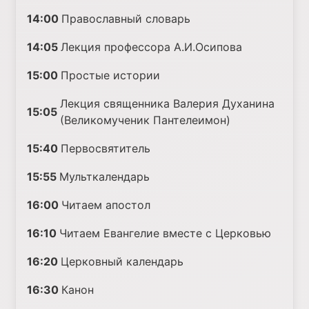
14:00
Православный словарь
14:05
Лекция профессора А.И.Осипова
15:00
Простые истории
Лекция священника Валерия Духанина
15:05
(Великомученик Пантелеимон)
15:40
Первосвятитель
15:55
Мульткалендарь
16:00
Читаем апостол
16:10
Читаем Евангелие вместе с Церковью
16:20
Церковный календарь
16:30
Канон