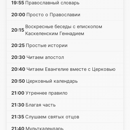
19:55
Православный словарь
20:00
Просто о Православии
Воскресные беседы с епископом
20:15
Каскеленским Геннадием
20:25
Простые истории
20:30
Читаем апостол
20:40
Читаем Евангелие вместе с Церковью
20:50
Церковный календарь
21:00
Утреннее правило
21:30
Благая часть
21:35
Слушаем святых отцов
21:40
Мульткалендарь