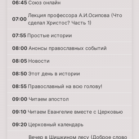
06:45
Союз онлайн
Лекция профессора А.И.Осипова (Что
07:00
сделал Христос? Часть 1)
07:55
Простые истории
08:00
Анонсы православных событий
08:05
Новости
08:50
Этот день в истории
08:55
Православный на всю голову!
09:00
Читаем апостол
09:10
Читаем Евангелие вместе с Церковью
09:20
Церковный календарь
Вечер в Шишкином лесу (Доброе слово