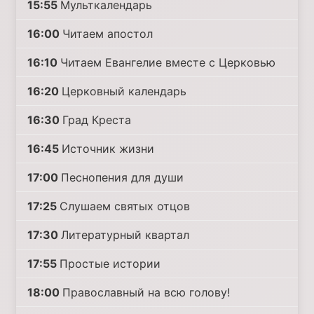
15:55
Мульткалендарь
16:00
Читаем апостол
16:10
Читаем Евангелие вместе с Церковью
16:20
Церковный календарь
16:30
Град Креста
16:45
Источник жизни
17:00
Песнопения для души
17:25
Слушаем святых отцов
17:30
Литературный квартал
17:55
Простые истории
18:00
Православный на всю голову!