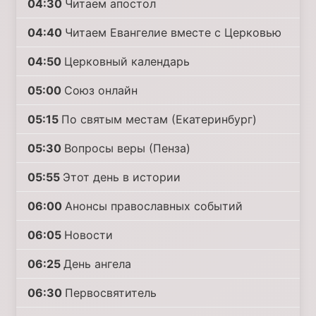
04:30
Читаем апостол
04:40
Читаем Евангелие вместе с Церковью
04:50
Церковный календарь
05:00
Союз онлайн
05:15
По святым местам (Екатеринбург)
05:30
Вопросы веры (Пенза)
05:55
Этот день в истории
06:00
Анонсы православных событий
06:05
Новости
06:25
День ангела
06:30
Первосвятитель