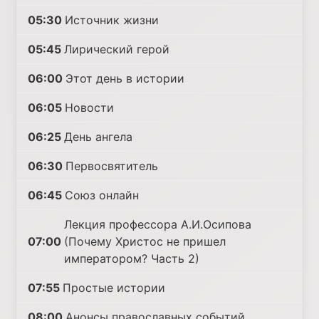
05:30
Источник жизни
05:45
Лирический герой
06:00
Этот день в истории
06:05
Новости
06:25
День ангела
06:30
Первосвятитель
06:45
Союз онлайн
Лекция профессора А.И.Осипова
07:00
(Почему Христос не пришел
императором? Часть 2)
07:55
Простые истории
08:00
Анонсы православных событий