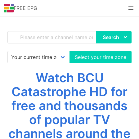
FREE EPG
Search
Select your time zone
Watch BCU
Catastrophe HD for
free and thousands
of popular TV
channels around the