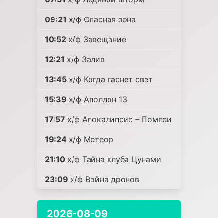
09:21
х/ф Опасная зона
10:52
х/ф Завещание
12:21
х/ф Залив
13:45
х/ф Когда гаснет свет
15:39
х/ф Аполлон 13
17:57
х/ф Апокалипсис – Помпеи
19:24
х/ф Метеор
21:10
х/ф Тайна клуба Цунами
23:09
х/ф Война дронов
2026-08-09