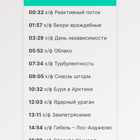
00:32
х/ф Реактивный поток
01:57
х/ф Вихри враждебные
03:29
х/ф День независимости
05:52
х/ф Облако
07:34
х/ф Турбулентность
09:05
х/ф Сквозь шторм
10:32
х/ф Буря в Арктике
12:03
х/ф Ядерный ураган
13:11
х/ф Землетрясение
14:54
х/ф Гибель – Лос-Анджелес