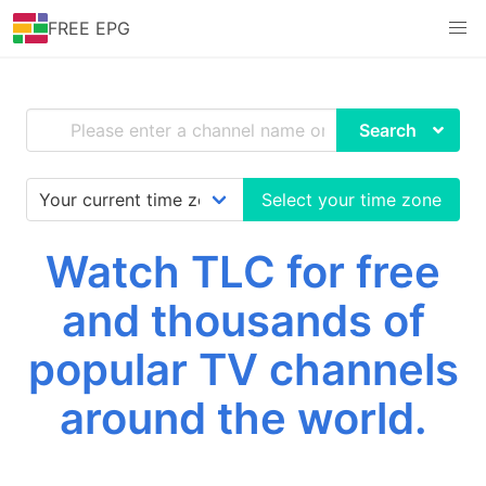
FREE EPG
Search
Select your time zone
Watch TLC for free
and thousands of
popular TV channels
around the world.