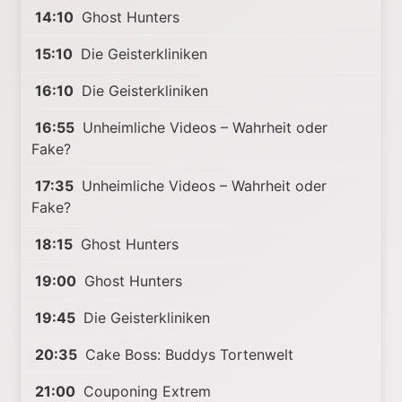
14:10
Ghost Hunters
15:10
Die Geisterkliniken
16:10
Die Geisterkliniken
16:55
Unheimliche Videos – Wahrheit oder
Fake?
17:35
Unheimliche Videos – Wahrheit oder
Fake?
18:15
Ghost Hunters
19:00
Ghost Hunters
19:45
Die Geisterkliniken
20:35
Cake Boss: Buddys Tortenwelt
21:00
Couponing Extrem