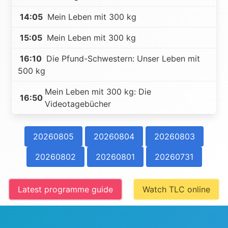
14:05
Mein Leben mit 300 kg
15:05
Mein Leben mit 300 kg
16:10
Die Pfund-Schwestern: Unser Leben mit
500 kg
Mein Leben mit 300 kg: Die
16:50
Videotagebücher
20260805
20260804
20260803
20260802
20260801
20260731
Latest programme guide
Watch TLC online