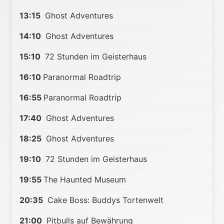
13:15
Ghost Adventures
14:10
Ghost Adventures
15:10
72 Stunden im Geisterhaus
16:10
Paranormal Roadtrip
16:55
Paranormal Roadtrip
17:40
Ghost Adventures
18:25
Ghost Adventures
19:10
72 Stunden im Geisterhaus
19:55
The Haunted Museum
20:35
Cake Boss: Buddys Tortenwelt
21:00
Pitbulls auf Bewährung