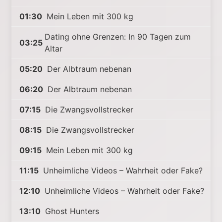
01:30
Mein Leben mit 300 kg
Dating ohne Grenzen: In 90 Tagen zum
03:25
Altar
05:20
Der Albtraum nebenan
06:20
Der Albtraum nebenan
07:15
Die Zwangsvollstrecker
08:15
Die Zwangsvollstrecker
09:15
Mein Leben mit 300 kg
11:15
Unheimliche Videos – Wahrheit oder Fake?
12:10
Unheimliche Videos – Wahrheit oder Fake?
13:10
Ghost Hunters