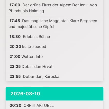
17:00
Der grüne Fluss der Alpen: Der Inn – Von
Pfunds bis Haiming
17:45
Das magische Maggiatal: Klare Bergseen
und majestätische Gipfel
18:30
Erlebnis Bühne
20:30
kult.reloaded
21:00
Wetter; Info
23:25
Dobar dan Hrvati
23:55
Dober dan, Koroška
2026-08-10
00:30
ORF III AKTUELL