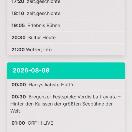
17:20
zeit.geschichte
18:10
zeit.geschichte
19:05
Erlebnis Bühne
20:30
Kultur Heute
21:00
Wetter; Info
2026-08-09
00:00
Harrys liabste Hütt'n
00:30
Bregenzer Festspiele: Verdis La traviata –
Hinter den Kulissen der größten Seebühne der
Welt
01:00
ORF III LIVE