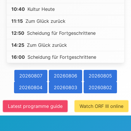
10:40
Kultur Heute
11:15
Zum Glück zurück
12:50
Scheidung für Fortgeschrittene
14:25
Zum Glück zurück
16:00
Scheidung für Fortgeschrittene
20260807
20260806
20260805
20260804
20260803
20260802
Latest programme guide
Watch ORF III online