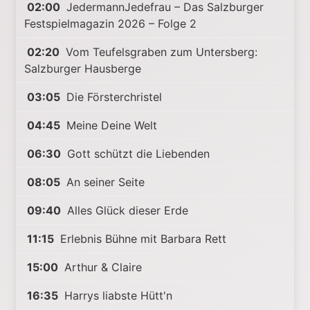
02:00
JedermannJedefrau – Das Salzburger
Festspielmagazin 2026 – Folge 2
02:20
Vom Teufelsgraben zum Untersberg:
Salzburger Hausberge
03:05
Die Försterchristel
04:45
Meine Deine Welt
06:30
Gott schützt die Liebenden
08:05
An seiner Seite
09:40
Alles Glück dieser Erde
11:15
Erlebnis Bühne mit Barbara Rett
15:00
Arthur & Claire
16:35
Harrys liabste Hütt'n