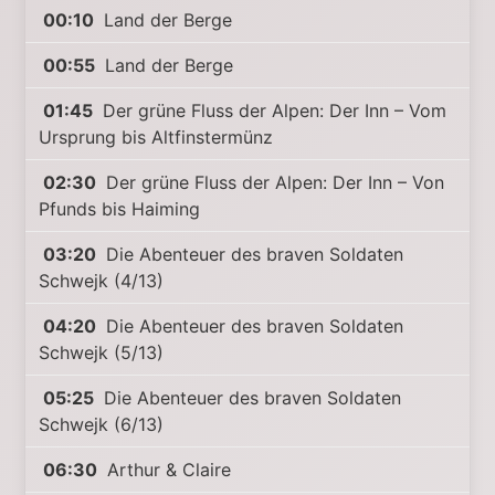
00:10
Land der Berge
00:55
Land der Berge
01:45
Der grüne Fluss der Alpen: Der Inn – Vom
Ursprung bis Altfinstermünz
02:30
Der grüne Fluss der Alpen: Der Inn – Von
Pfunds bis Haiming
03:20
Die Abenteuer des braven Soldaten
Schwejk (4/13)
04:20
Die Abenteuer des braven Soldaten
Schwejk (5/13)
05:25
Die Abenteuer des braven Soldaten
Schwejk (6/13)
06:30
Arthur & Claire