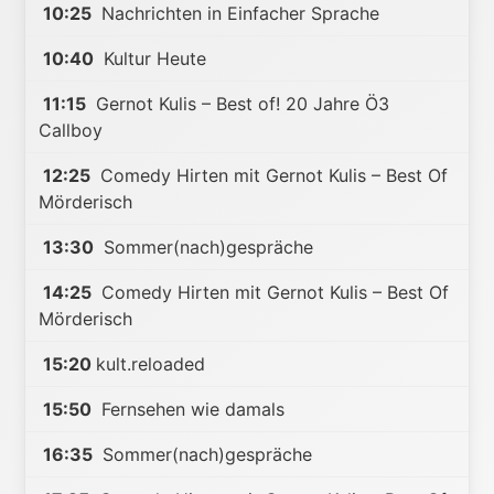
10:25
Nachrichten in Einfacher Sprache
10:40
Kultur Heute
11:15
Gernot Kulis – Best of! 20 Jahre Ö3
Callboy
12:25
Comedy Hirten mit Gernot Kulis – Best Of
Mörderisch
13:30
Sommer(nach)gespräche
14:25
Comedy Hirten mit Gernot Kulis – Best Of
Mörderisch
15:20
kult.reloaded
15:50
Fernsehen wie damals
16:35
Sommer(nach)gespräche