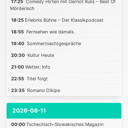
17:25
Comedy Hirten mit Gernot Kulis – Best Of
Mörderisch
18:25
Erlebnis Bühne – Der Klassikpodcast
18:55
Fernsehen wie damals
19:40
Sommer(nach)gespräche
20:30
Kultur Heute
21:00
Wetter; Info
22:55
Titel folgt
23:35
Romano Dikipe
2026-08-11
00:00
Tschechisch-Slowakisches Magazin