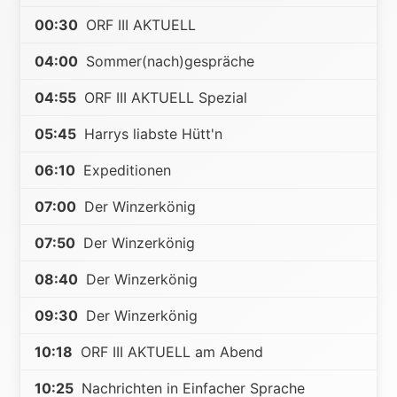
00:30
ORF III AKTUELL
04:00
Sommer(nach)gespräche
04:55
ORF III AKTUELL Spezial
05:45
Harrys liabste Hütt'n
06:10
Expeditionen
07:00
Der Winzerkönig
07:50
Der Winzerkönig
08:40
Der Winzerkönig
09:30
Der Winzerkönig
10:18
ORF III AKTUELL am Abend
10:25
Nachrichten in Einfacher Sprache