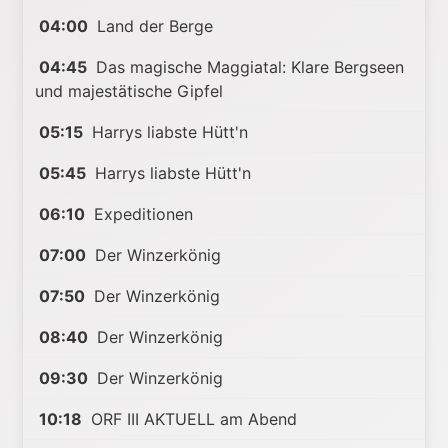
04:00
Land der Berge
04:45
Das magische Maggiatal: Klare Bergseen
und majestätische Gipfel
05:15
Harrys liabste Hütt'n
05:45
Harrys liabste Hütt'n
06:10
Expeditionen
07:00
Der Winzerkönig
07:50
Der Winzerkönig
08:40
Der Winzerkönig
09:30
Der Winzerkönig
10:18
ORF III AKTUELL am Abend