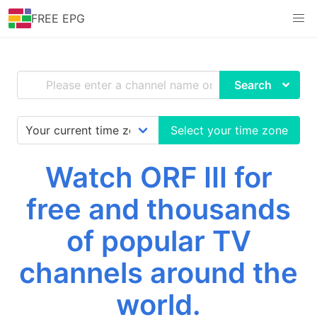
FREE EPG
Search
Select your time zone
Watch ORF III for
free and thousands
of popular TV
channels around the
world.