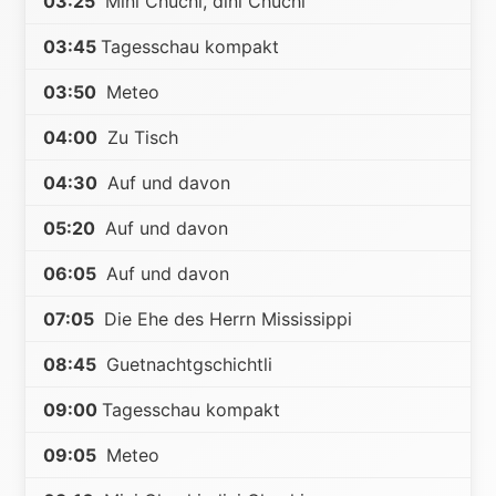
03:25
Mini Chuchi, dini Chuchi
03:45
Tagesschau kompakt
03:50
Meteo
04:00
Zu Tisch
04:30
Auf und davon
05:20
Auf und davon
06:05
Auf und davon
07:05
Die Ehe des Herrn Mississippi
08:45
Guetnachtgschichtli
09:00
Tagesschau kompakt
09:05
Meteo