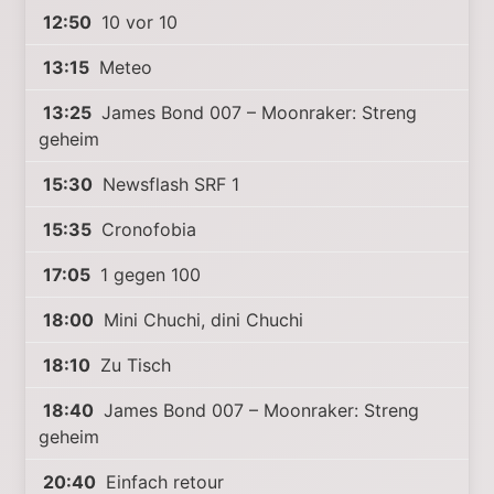
12:50
10 vor 10
13:15
Meteo
13:25
James Bond 007 – Moonraker: Streng
geheim
15:30
Newsflash SRF 1
15:35
Cronofobia
17:05
1 gegen 100
18:00
Mini Chuchi, dini Chuchi
18:10
Zu Tisch
18:40
James Bond 007 – Moonraker: Streng
geheim
20:40
Einfach retour