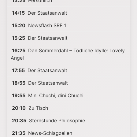
13:25
Persönlich
14:15
Der Staatsanwalt
15:20
Newsflash SRF 1
15:25
Der Staatsanwalt
16:25
Dan Sommerdahl – Tödliche Idylle: Lovely
Angel
17:55
Der Staatsanwalt
18:55
Der Staatsanwalt
19:55
Mini Chuchi, dini Chuchi
20:10
Zu Tisch
20:35
Sternstunde Philosophie
21:35
News-Schlagzeilen