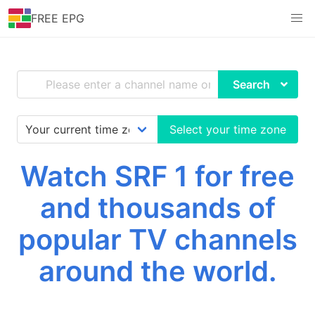
FREE EPG
Search
Select your time zone
Watch SRF 1 for free
and thousands of
popular TV channels
around the world.