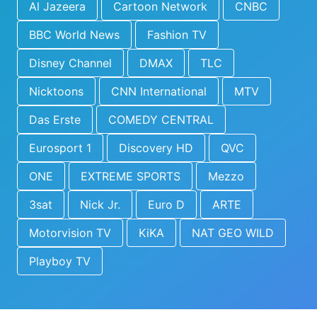
Al Jazeera
Cartoon Network
CNBC
BBC World News
Fashion TV
Disney Channel
DMAX
TLC
Nicktoons
CNN International
MTV
Das Erste
COMEDY CENTRAL
Eurosport 1
Discovery HD
QVC
ONE
EXTREME SPORTS
Mezzo
3sat
Nick Jr.
Euro D
ARTE
Motorvision TV
KiKA
NAT GEO WILD
Playboy TV