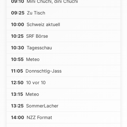
09:10
Mini Chuchi, dini Chuchi
09:25
Zu Tisch
10:00
Schweiz aktuell
10:25
SRF Börse
10:30
Tagesschau
10:55
Meteo
11:05
Donnschtig-Jass
12:50
10 vor 10
13:15
Meteo
13:25
SommerLacher
14:00
NZZ Format