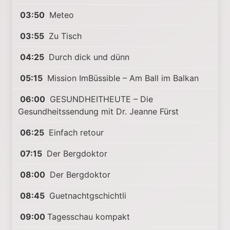
03:50
Meteo
03:55
Zu Tisch
04:25
Durch dick und dünn
05:15
Mission ImBüssible – Am Ball im Balkan
06:00
GESUNDHEITHEUTE – Die
Gesundheitssendung mit Dr. Jeanne Fürst
06:25
Einfach retour
07:15
Der Bergdoktor
08:00
Der Bergdoktor
08:45
Guetnachtgschichtli
09:00
Tagesschau kompakt