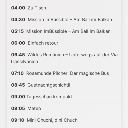
04:00
Zu Tisch
04:30
Mission ImBüssible – Am Ball im Balkan
05:15
Mission ImBüssible – Am Ball im Balkan
06:00
Einfach retour
06:45
Wildes Rumänien – Unterwegs auf der Via
Transilvanica
07:10
Rosamunde Pilcher: Der magische Bus
08:45
Guetnachtgschichtli
09:00
Tagesschau kompakt
09:05
Meteo
09:10
Mini Chuchi, dini Chuchi