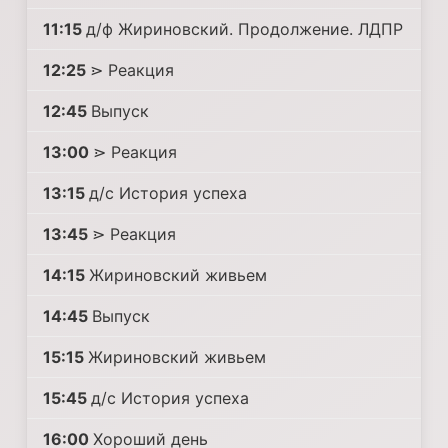
11:15
д/ф Жириновский. Продолжение. ЛДПР
12:25
⋗ Реакция
12:45
Выпуск
13:00
⋗ Реакция
13:15
д/с История успеха
13:45
⋗ Реакция
14:15
Жириновский живьем
14:45
Выпуск
15:15
Жириновский живьем
15:45
д/с История успеха
16:00
Хороший день