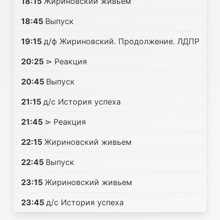
18:15
Жириновский живьем
18:45
Выпуск
19:15
д/ф Жириновский. Продолжение. ЛДПР
20:25
⋗ Реакция
20:45
Выпуск
21:15
д/с История успеха
21:45
⋗ Реакция
22:15
Жириновский живьем
22:45
Выпуск
23:15
Жириновский живьем
23:45
д/с История успеха