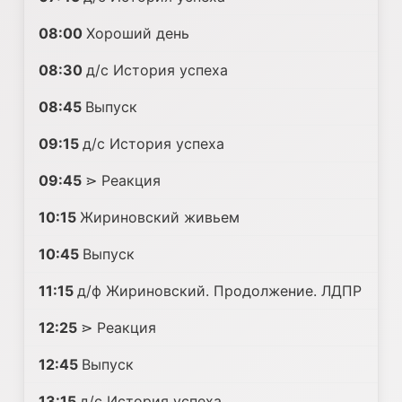
08:00
Хороший день
08:30
д/с История успеха
08:45
Выпуск
09:15
д/с История успеха
09:45
⋗ Реакция
10:15
Жириновский живьем
10:45
Выпуск
11:15
д/ф Жириновский. Продолжение. ЛДПР
12:25
⋗ Реакция
12:45
Выпуск
13:15
д/с История успеха