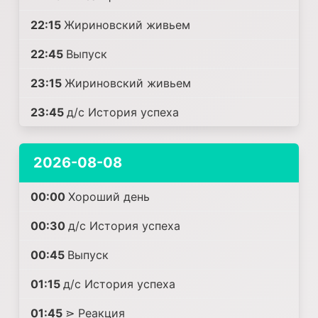
22:15
Жириновский живьем
22:45
Выпуск
23:15
Жириновский живьем
23:45
д/с История успеха
2026-08-08
00:00
Хороший день
00:30
д/с История успеха
00:45
Выпуск
01:15
д/с История успеха
01:45
⋗ Реакция