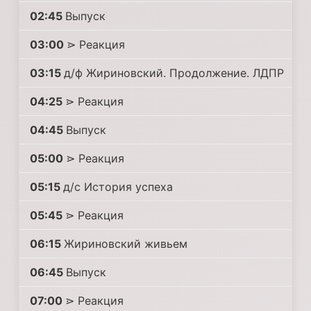
02:45
Выпуск
03:00
⋗ Реакция
03:15
д/ф Жириновский. Продолжение. ЛДПР
04:25
⋗ Реакция
04:45
Выпуск
05:00
⋗ Реакция
05:15
д/с История успеха
05:45
⋗ Реакция
06:15
Жириновский живьем
06:45
Выпуск
07:00
⋗ Реакция