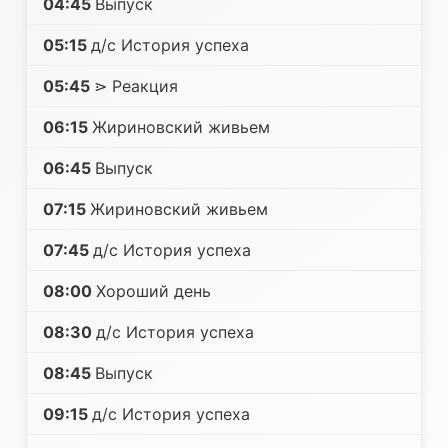
04:45
Выпуск
05:15
д/с История успеха
05:45
⋗ Реакция
06:15
Жириновский живьем
06:45
Выпуск
07:15
Жириновский живьем
07:45
д/с История успеха
08:00
Хороший день
08:30
д/с История успеха
08:45
Выпуск
09:15
д/с История успеха