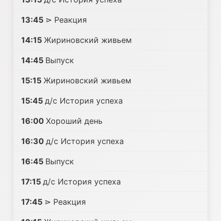
13:45
⋗ Реакция
14:15
Жириновский живьем
14:45
Выпуск
15:15
Жириновский живьем
15:45
д/с История успеха
16:00
Хороший день
16:30
д/с История успеха
16:45
Выпуск
17:15
д/с История успеха
17:45
⋗ Реакция