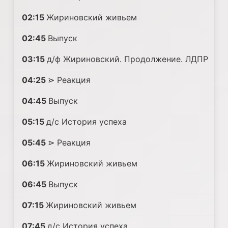
02:15
Жириновский живьем
02:45
Выпуск
03:15
д/ф Жириновский. Продолжение. ЛДПР
04:25
⋗ Реакция
04:45
Выпуск
05:15
д/с История успеха
05:45
⋗ Реакция
06:15
Жириновский живьем
06:45
Выпуск
07:15
Жириновский живьем
07:45
д/с История успеха