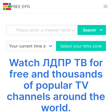
FREE EPG
Search
Select your time zone
Watch ЛДПР ТВ for
free and thousands
of popular TV
channels around the
world.