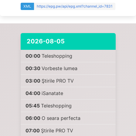
XML
https://epg.pw/api/epg.xml?channel_id=7831
2026-08-05
00:00
Teleshopping
00:30
Vorbeste lumea
03:00
Ştirile PRO TV
04:00
iSanatate
05:45
Teleshopping
06:00
O seara perfecta
07:00
Ştirile PRO TV