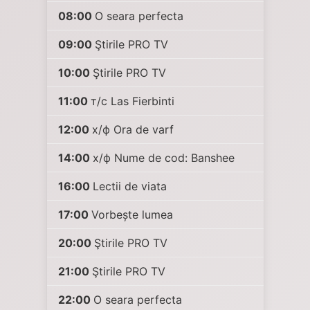
08:00
O seara perfecta
09:00
Ştirile PRO TV
10:00
Ştirile PRO TV
11:00
т/с Las Fierbinti
12:00
х/ф Ora de varf
14:00
х/ф Nume de cod: Banshee
16:00
Lectii de viata
17:00
Vorbește lumea
20:00
Ştirile PRO TV
21:00
Ştirile PRO TV
22:00
O seara perfecta