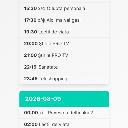
15:30
х/ф O luptă personală
17:30
х/ф Aici ma vei gasi
19:30
Lectii de viata
20:00
Ştirile PRO TV
21:00
Ştirile PRO TV
22:15
iSanatate
23:45
Teleshopping
2026-08-09
00:00
х/ф Povestea delfinului 2
02:00
Lectii de viata