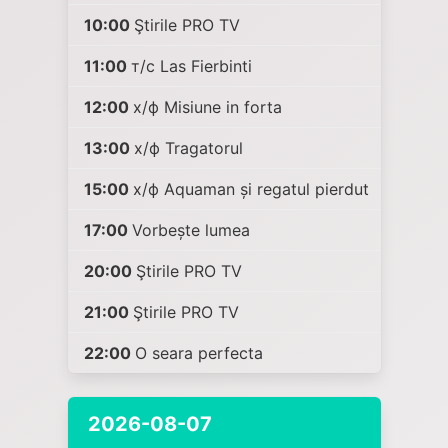
10:00
Ştirile PRO TV
11:00
т/с Las Fierbinti
12:00
х/ф Misiune in forta
13:00
х/ф Tragatorul
15:00
х/ф Aquaman și regatul pierdut
17:00
Vorbește lumea
20:00
Ştirile PRO TV
21:00
Ştirile PRO TV
22:00
O seara perfecta
2026-08-07