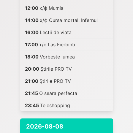
12:00
х/ф Mumia
14:00
х/ф Cursa mortal: Infernul
16:00
Lectii de viata
17:00
т/с Las Fierbinti
18:00
Vorbeste lumea
20:00
Ştirile PRO TV
21:00
Ştirile PRO TV
21:45
O seara perfecta
23:45
Teleshopping
2026-08-08