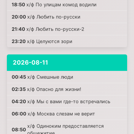
18:50
х/ф По улицам комод водили
20:00
х/ф Любить по-русски
21:40
х/ф Любить по-русски-2
23:20
х/ф Целуются зори
2026-08-11
00:45
х/ф Смешные люди
02:35
х/ф Опасно для жизни!
04:20
х/ф Мы с вами где-то встречались
06:00
х/ф Москва слезам не верит
х/ф Одиноким предоставляется
08:50
общежитие