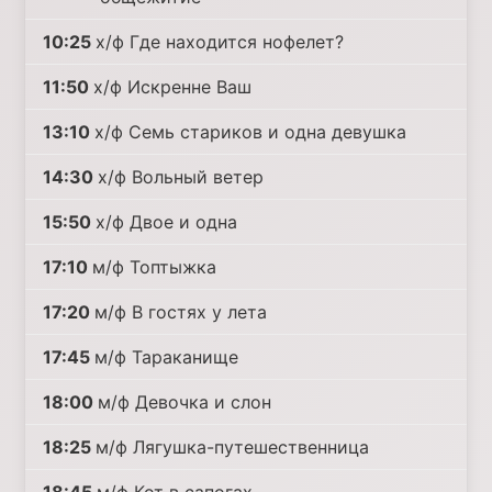
10:25
х/ф Где находится нофелет?
11:50
х/ф Искренне Ваш
13:10
х/ф Семь стариков и одна девушка
14:30
х/ф Вольный ветер
15:50
х/ф Двое и одна
17:10
м/ф Топтыжка
17:20
м/ф В гостях у лета
17:45
м/ф Тараканище
18:00
м/ф Девочка и слон
18:25
м/ф Лягушка-путешественница