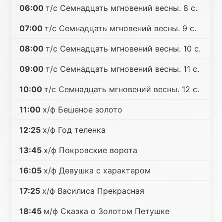
06:00
т/с Семнадцать мгновений весны. 8 с.
07:00
т/с Семнадцать мгновений весны. 9 с.
08:00
т/с Семнадцать мгновений весны. 10 с.
09:00
т/с Семнадцать мгновений весны. 11 с.
10:00
т/с Семнадцать мгновений весны. 12 с.
11:00
х/ф Бешеное золото
12:25
х/ф Год теленка
13:45
х/ф Покровские ворота
16:05
х/ф Девушка с характером
17:25
х/ф Василиса Прекрасная
18:45
м/ф Сказка о Золотом Петушке