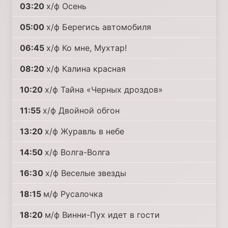
03:20
х/ф Осень
05:00
х/ф Берегись автомобиля
06:45
х/ф Ко мне, Мухтар!
08:20
х/ф Калина красная
10:20
х/ф Тайна «Черных дроздов»
11:55
х/ф Двойной обгон
13:20
х/ф Журавль в небе
14:50
х/ф Волга-Волга
16:30
х/ф Веселые звезды
18:15
м/ф Русалочка
18:20
м/ф Винни-Пух идет в гости