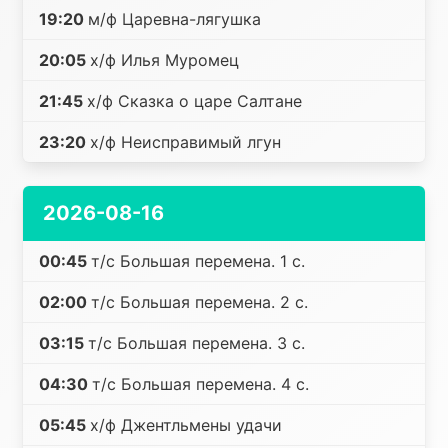
19:20
м/ф Царевна-лягушка
20:05
х/ф Илья Муромец
21:45
х/ф Сказка о царе Салтане
23:20
х/ф Неисправимый лгун
2026-08-16
00:45
т/с Большая перемена. 1 с.
02:00
т/с Большая перемена. 2 с.
03:15
т/с Большая перемена. 3 с.
04:30
т/с Большая перемена. 4 с.
05:45
х/ф Джентльмены удачи