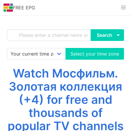
FREE EPG
Search
Select your time zone
Watch Мосфильм.
Золотая коллекция
(+4) for free and
thousands of
popular TV channels