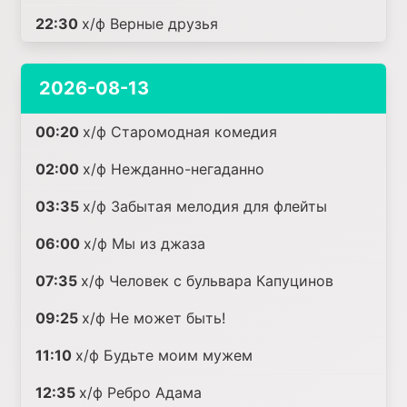
22:30
х/ф Верные друзья
2026-08-13
00:20
х/ф Старомодная комедия
02:00
х/ф Нежданно-негаданно
03:35
х/ф Забытая мелодия для флейты
06:00
х/ф Мы из джаза
07:35
х/ф Человек с бульвара Капуцинов
09:25
х/ф Не может быть!
11:10
х/ф Будьте моим мужем
12:35
х/ф Ребро Адама