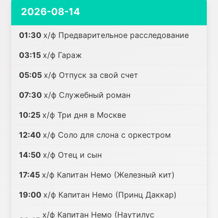
2026-08-14
01:30
х/ф Предварительное расследование
03:15
х/ф Гараж
05:05
х/ф Отпуск за свой счет
07:30
х/ф Служебный роман
10:25
х/ф Три дня в Москве
12:40
х/ф Соло для слона с оркестром
14:50
х/ф Отец и сын
17:45
х/ф Капитан Немо (Железный кит)
19:00
х/ф Капитан Немо (Принц Даккар)
х/ф Капитан Немо (Наутилус