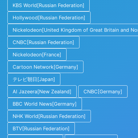
KBS World[Russian Federation]
Hollywood[Russian Federation]
Nickelodeon[United Kingdom of Great Britain and Nor
CNBC[Russian Federation]
Nickelodeon[France]
Cartoon Network[Germany]
テレビ朝日[Japan]
Al Jazeera[New Zealand]
CNBC[Germany]
BBC World News[Germany]
NHK World[Russian Federation]
BTV[Russian Federation]