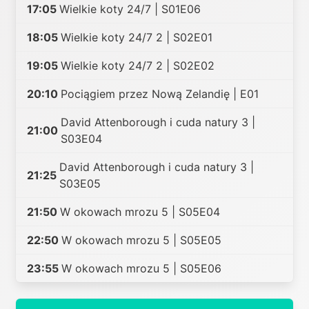
17:05
Wielkie koty 24/7 | S01E06
18:05
Wielkie koty 24/7 2 | S02E01
19:05
Wielkie koty 24/7 2 | S02E02
20:10
Pociągiem przez Nową Zelandię | E01
David Attenborough i cuda natury 3 |
21:00
S03E04
David Attenborough i cuda natury 3 |
21:25
S03E05
21:50
W okowach mrozu 5 | S05E04
22:50
W okowach mrozu 5 | S05E05
23:55
W okowach mrozu 5 | S05E06