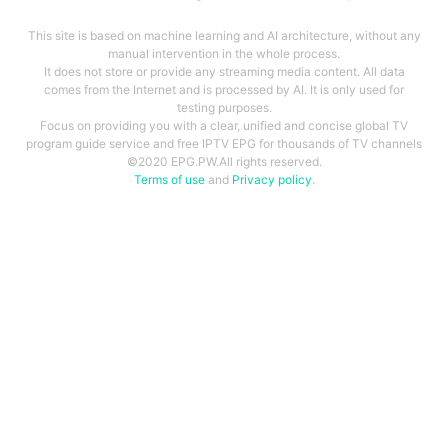
This site is based on machine learning and AI architecture, without any
manual intervention in the whole process.
It does not store or provide any streaming media content. All data
comes from the Internet and is processed by AI. It is only used for
testing purposes.
Focus on providing you with a clear, unified and concise global TV
program guide service and free IPTV EPG for thousands of TV channels
©2020 EPG.PW.All rights reserved.
Terms of use
and
Privacy policy
.