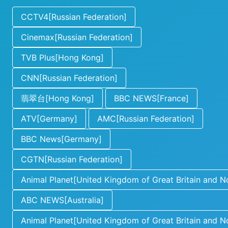
CCTV4[Russian Federation]
Cinemax[Russian Federation]
TVB Plus[Hong Kong]
CNN[Russian Federation]
翡翠台[Hong Kong]
BBC NEWS[France]
ATV[Germany]
AMC[Russian Federation]
BBC News[Germany]
CGTN[Russian Federation]
Animal Planet[United Kingdom of Great Britain and No
ABC NEWS[Australia]
Animal Planet[United Kingdom of Great Britain and No