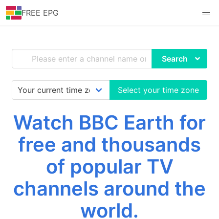
FREE EPG
Search
Select your time zone
Watch BBC Earth for
free and thousands
of popular TV
channels around the
world.