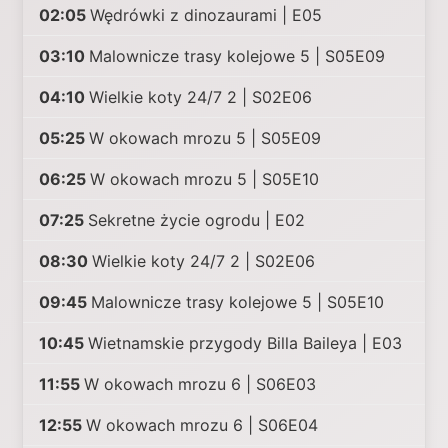
02:05
Wędrówki z dinozaurami | E05
03:10
Malownicze trasy kolejowe 5 | S05E09
04:10
Wielkie koty 24/7 2 | S02E06
05:25
W okowach mrozu 5 | S05E09
06:25
W okowach mrozu 5 | S05E10
07:25
Sekretne życie ogrodu | E02
08:30
Wielkie koty 24/7 2 | S02E06
09:45
Malownicze trasy kolejowe 5 | S05E10
10:45
Wietnamskie przygody Billa Baileya | E03
11:55
W okowach mrozu 6 | S06E03
12:55
W okowach mrozu 6 | S06E04