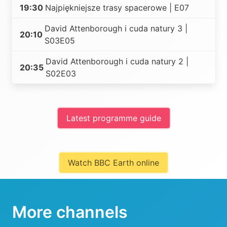
19:30
Najpiękniejsze trasy spacerowe | E07
David Attenborough i cuda natury 3 |
20:10
S03E05
David Attenborough i cuda natury 2 |
20:35
S02E03
Latest programme guide
Watch BBC Earth online
More channels