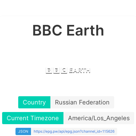
BBC Earth
Country
Russian Federation
Current Timezone
America/Los_Angeles
JSON
https://epg.pw/api/epg.json?channel_id=115626