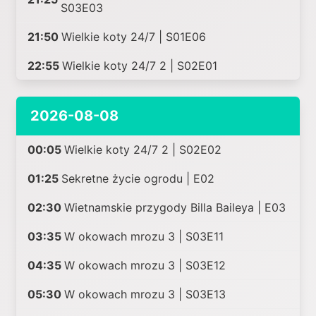
S03E03
21:50
Wielkie koty 24/7 | S01E06
22:55
Wielkie koty 24/7 2 | S02E01
2026-08-08
00:05
Wielkie koty 24/7 2 | S02E02
01:25
Sekretne życie ogrodu | E02
02:30
Wietnamskie przygody Billa Baileya | E03
03:35
W okowach mrozu 3 | S03E11
04:35
W okowach mrozu 3 | S03E12
05:30
W okowach mrozu 3 | S03E13