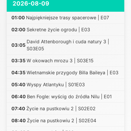
2026-08-09
01:00
Najpiękniejsze trasy spacerowe | E07
02:00
Sekretne życie ogrodu | E03
David Attenborough i cuda natury 3 |
03:05
S03E05
03:35
W okowach mrozu 3 | S03E15
04:35
Wietnamskie przygody Billa Baileya | E03
05:40
Wyspy Atlantyku | S01E03
06:40
Ben Fogle: wyścig do źródła Nilu | E01
07:40
Życie na pustkowiu 2 | S02E02
08:40
Życie na pustkowiu 2 | S02E04