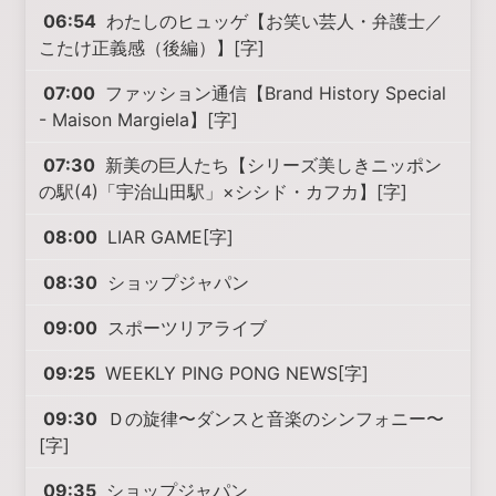
06:54
わたしのヒュッゲ【お笑い芸人・弁護士／
こたけ正義感（後編）】[字]
07:00
ファッション通信【Brand History Special
- Maison Margiela】[字]
07:30
新美の巨人たち【シリーズ美しきニッポン
の駅(4)「宇治山田駅」×シシド・カフカ】[字]
08:00
LIAR GAME[字]
08:30
ショップジャパン
09:00
スポーツリアライブ
09:25
WEEKLY PING PONG NEWS[字]
09:30
Ｄの旋律〜ダンスと音楽のシンフォニー〜
[字]
09:35
ショップジャパン