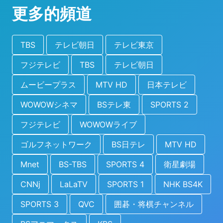
更多的頻道
TBS
テレビ朝日
テレビ東京
フジテレビ
TBS
テレビ朝日
ムービープラス
MTV HD
日本テレビ
WOWOWシネマ
BSテレ東
SPORTS 2
フジテレビ
WOWOWライブ
ゴルフネットワーク
BS日テレ
MTV HD
Mnet
BS-TBS
SPORTS 4
衛星劇場
CNNj
LaLaTV
SPORTS 1
NHK BS4K
SPORTS 3
QVC
囲碁・将棋チャンネル