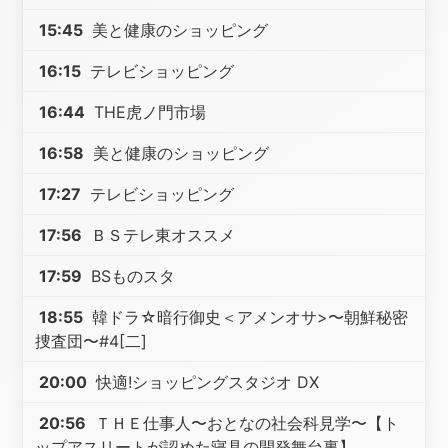
15:45
美と健康のショッピング
16:15
テレビショッピング
16:44
THE虎ノ門市場
16:58
美と健康のショッピング
17:27
テレビショッピング
17:56
ＢＳテレ東オススメ
17:59
BSものスタ
18:55
韓ドラ☆暗行御史＜アメンオサ>〜朝鮮秘密
捜査団〜#4[二]
20:00
快適!ショッピングスタジオ DX
20:56
ＴＨＥ仕事人〜おとなの社会科見学〜【ト
ップアスリートが認めた寝具の開発舞台裏】