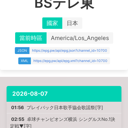
BSテレ東
國家
日本
當前時區
America/Los_Angeles
JSON
https://epg.pw/api/epg.json?channel_id=10700
XML
https://epg.pw/api/epg.xml?channel_id=10700
2026-08-07
01:56
プレイバック日本歌手協会歌謡祭[字]
02:55
卓球チャンピオンズ横浜 シングルスNo.1決
定戦▼[字]