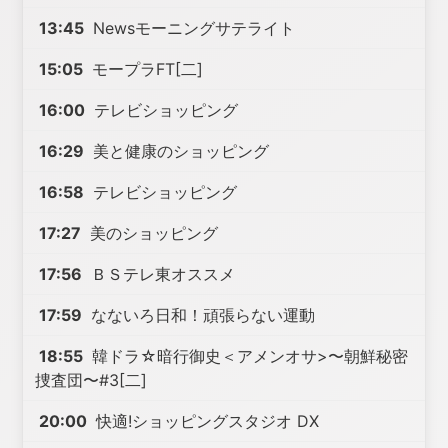
13:45
Newsモーニングサテライト
15:05
モープラFT[二]
16:00
テレビショッピング
16:29
美と健康のショッピング
16:58
テレビショッピング
17:27
美のショッピング
17:56
ＢＳテレ東オススメ
17:59
なないろ日和！頑張らない運動
18:55
韓ドラ☆暗行御史＜アメンオサ>〜朝鮮秘密
捜査団〜#3[二]
20:00
快適!ショッピングスタジオ DX