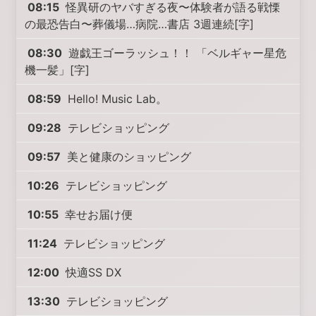
08:15
怪異研のヤバすぎる夜〜体験者が語る戦慄
の最恐告白〜葬儀場…病院…書店 3週連続[字]
08:30
遊戯王ゴーラッシュ！！ 「ベルギャー星危
機一髪」[字]
08:59
Hello! Music Lab。
09:28
テレビショッピング
09:57
美と健康のショッピング
10:26
テレビショッピング
10:55
幸せお届け便
11:24
テレビショッピング
12:00
快適SS DX
13:30
テレビショッピング