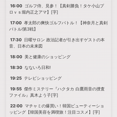
16:00
ゴルフ侍、見参！【真剣勝負！タケ小山プ
ロｖｓ堀内正之アマ】[字]
17:00
孝太郎の爽快ゴルフバトル！【神奈月と真剣
バトル!第3戦】
17:30
日曜サロン 政治記者が引き出すゲストの本
音、日本の未来図
18:00
美と健康のショッピング
18:30
なないろ日和!
19:25
テレビショッピング
19:55
傑作ミステリー『ハクタカ 白鷹雨音の捜査
ファイル』真木よう子[字]
22:00
マチャミの爆買い！韓国ビューティーショ
ッピング【韓国美容を満喫旅！注目コスメ】[字]