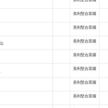
美利堅合眾國
美利堅合眾國
美利堅合眾國
ic
美利堅合眾國
美利堅合眾國
l
美利堅合眾國
美利堅合眾國