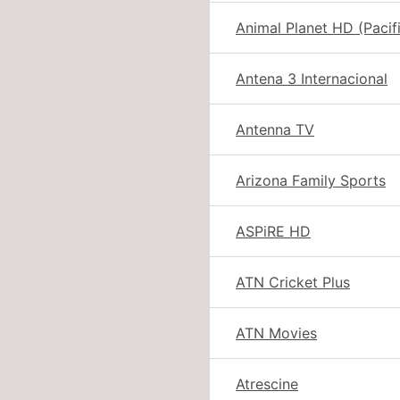
Animal Planet HD (Pacif
Antena 3 Internacional
Antenna TV
Arizona Family Sports
ASPiRE HD
ATN Cricket Plus
ATN Movies
Atrescine