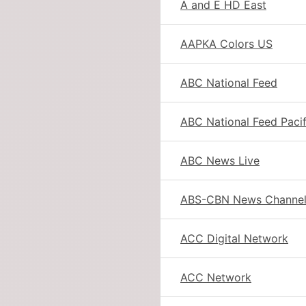
A and E HD East
AAPKA Colors US
ABC National Feed
ABC National Feed Pacif
ABC News Live
ABS-CBN News Channe
ACC Digital Network
ACC Network