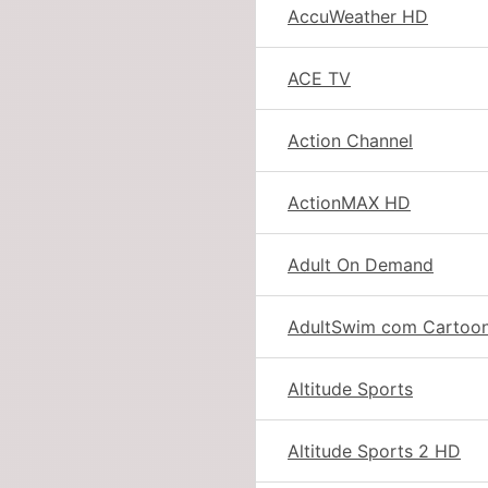
AccuWeather HD
ACE TV
Action Channel
ActionMAX HD
Adult On Demand
AdultSwim com Cartoo
Altitude Sports
Altitude Sports 2 HD