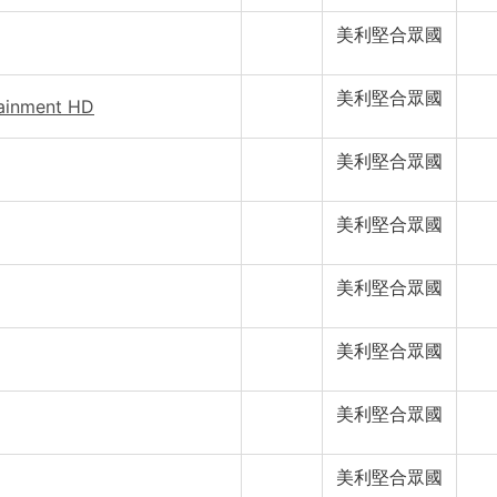
美利堅合眾國
美利堅合眾國
tainment HD
美利堅合眾國
美利堅合眾國
美利堅合眾國
美利堅合眾國
美利堅合眾國
美利堅合眾國