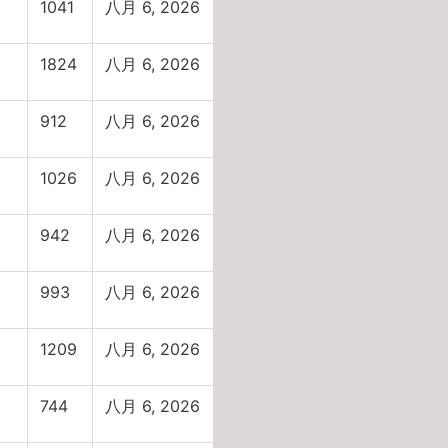
1041
八月 6, 2026
1824
八月 6, 2026
912
八月 6, 2026
1026
八月 6, 2026
942
八月 6, 2026
993
八月 6, 2026
1209
八月 6, 2026
744
八月 6, 2026