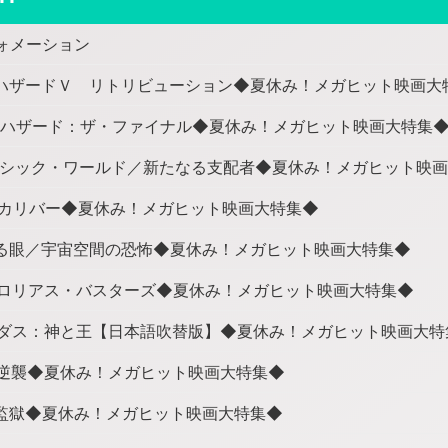
ォメーション
ハザードＶ リトリビューション◆夏休み！メガヒット映画大
ハザード：ザ・ファイナル◆夏休み！メガヒット映画大特集
シック・ワールド／新たなる支配者◆夏休み！メガヒット映
カリバー◆夏休み！メガヒット映画大特集◆
る眼／宇宙空間の恐怖◆夏休み！メガヒット映画大特集◆
ロリアス・バスターズ◆夏休み！メガヒット映画大特集◆
ダス：神と王【日本語吹替版】◆夏休み！メガヒット映画大特
逆襲◆夏休み！メガヒット映画大特集◆
監獄◆夏休み！メガヒット映画大特集◆