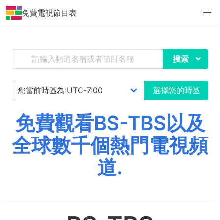
免費電視節目表
搜索
選擇您的時區
免費觀看BS-TBS以及
全球數千個熱門電視頻
道.