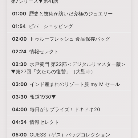
第7シリーズ▼第41話
01:00
歴史と技術が紡いだ究極のジュエリー
01:54
ビバ！ショッピング
02:00
トゥルーフレッシュ 食品保存バッグ
02:24
情報セレクト
02:30
水戸黄門 第22部＜デジタルリマスター版＞
▼第27回「女たちの復讐」（大聖寺）
03:00
インド産まれのリゾート服 my M セール
03:30
報道1930▼
04:00
毎日がサプライズ！ドキドキ20
04:54
情報セレクト
05:00
GUESS（ゲス）バッグコレクション