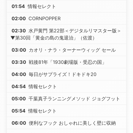
01:54
情報セレクト
02:00
CORNPOPPER
02:30
水戸黄門 第22部＜デジタルリマスター版＞
▼第30回「黄金の島の鬼退治」（佐渡）
03:00
カオリ・ナラ・ターナーウィッグ セール
03:30
戦後81年「1930劇場版・受忍の国」
04:00
毎日がサプライズ！ドキドキ20
04:54
情報セレクト
05:00
千葉真子ランニングメソッド ジョグフット
05:54
情報セレクト
06:00
便利なフック おしゃれに美しく壁に収納