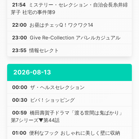
21:54
ミステリー・セレクション・自治会長糸井緋
芽子 社宅の事件簿9
22:00
お昼はチェッQ！ワクワク14
23:00
Give Re-Collection アパレルカジュアル
23:55
情報セレクト
2026-08-13
00:00
ザ・ヘルスセレクション
00:30
ビバ！ショッピング
00:59
橋田壽賀子ドラマ「渡る世間は鬼ばかり」
第7シリーズ▼第44話
01:00
便利なフック おしゃれに美しく壁に収納