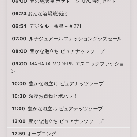
06:00
夢の翻訳機 ポケトーク QVC特別セット
06:24
おんな酒場放浪記
06:54
デジタル一番星＋＃271
07:00
ルナジュメールファッショングッズセール
08:00
豊かな泡立ち ピュアナッツソープ
09:00
MAHARA MODERN エスニックファッショ
ン
10:00
豊かな泡立ち ピュアナッツソープ
10:30
深夜お買物ピポパッ！
11:00
豊かな泡立ち ピュアナッツソープ
12:00
豊かな泡立ち ピュアナッツソープ
12:59
オープニング