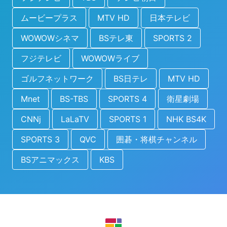
ムービープラス
MTV HD
日本テレビ
WOWOWシネマ
BSテレ東
SPORTS 2
フジテレビ
WOWOWライブ
ゴルフネットワーク
BS日テレ
MTV HD
Mnet
BS-TBS
SPORTS 4
衛星劇場
CNNj
LaLaTV
SPORTS 1
NHK BS4K
SPORTS 3
QVC
囲碁・将棋チャンネル
BSアニマックス
KBS