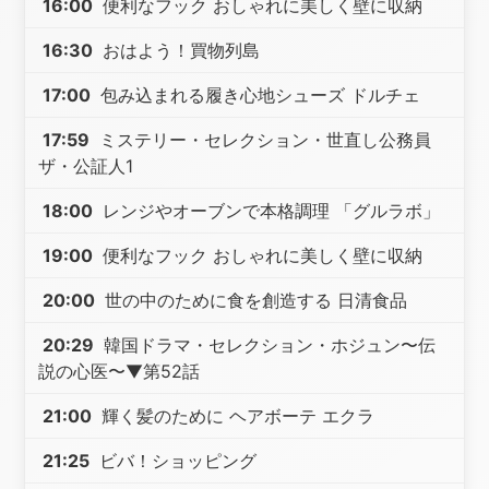
16:00
便利なフック おしゃれに美しく壁に収納
16:30
おはよう！買物列島
17:00
包み込まれる履き心地シューズ ドルチェ
17:59
ミステリー・セレクション・世直し公務員
ザ・公証人1
18:00
レンジやオーブンで本格調理 「グルラボ」
19:00
便利なフック おしゃれに美しく壁に収納
20:00
世の中のために食を創造する 日清食品
20:29
韓国ドラマ・セレクション・ホジュン〜伝
説の心医〜▼第52話
21:00
輝く髪のために ヘアボーテ エクラ
21:25
ビバ！ショッピング