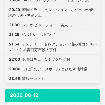
20:00
BARCOS バッグ＆アート ミュージアム
20:29
韓国ドラマ・セレクション・ホジュン〜伝
説の心医〜▼第51話
21:00
ジンカ ビューティー「美人+」
21:25
ビバ！ショッピング
21:54
ミステリー・セレクション・湯の町コンサル
タント2 加賀百万石殺人事件
22:00
お昼はチェッQ！ワクワク14
23:00
ほぼ日のアースボール とびだす地球儀
23:55
情報セレクト
2026-08-12