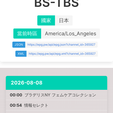
BS-TBS
國家
日本
當前時區
America/Los_Angeles
JSON
https://epg.pw/api/epg.json?channel_id=365927
XML
https://epg.pw/api/epg.xml?channel_id=365927
2026-08-08
00:00
ブラデリスNY フェムケアコレクション
00:54
情報セレクト