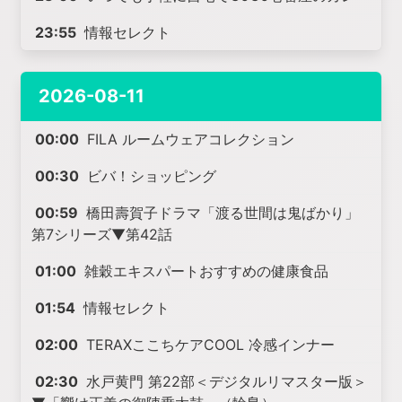
23:55
情報セレクト
2026-08-11
00:00
FILA ルームウェアコレクション
00:30
ビバ！ショッピング
00:59
橋田壽賀子ドラマ「渡る世間は鬼ばかり」
第7シリーズ▼第42話
01:00
雑穀エキスパートおすすめの健康食品
01:54
情報セレクト
02:00
TERAXここちケアCOOL 冷感インナー
02:30
水戸黄門 第22部＜デジタルリマスター版＞