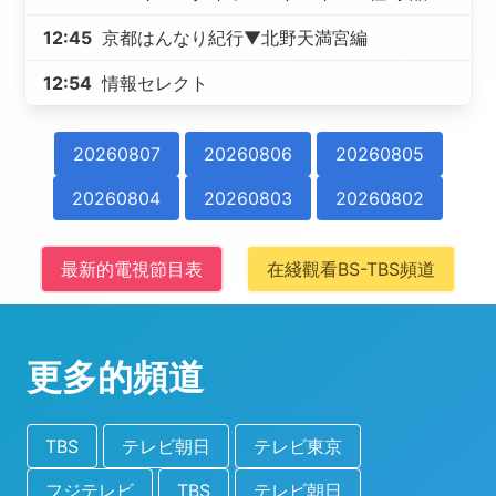
12:45
京都はんなり紀行▼北野天満宮編
12:54
情報セレクト
20260807
20260806
20260805
20260804
20260803
20260802
最新的電視節目表
在綫觀看BS-TBS頻道
更多的頻道
TBS
テレビ朝日
テレビ東京
フジテレビ
TBS
テレビ朝日