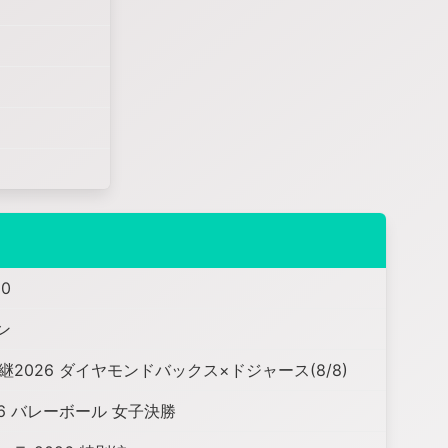
0
ン
2026 ダイヤモンドバックス×ドジャース(8/8)
6 バレーボール 女子決勝