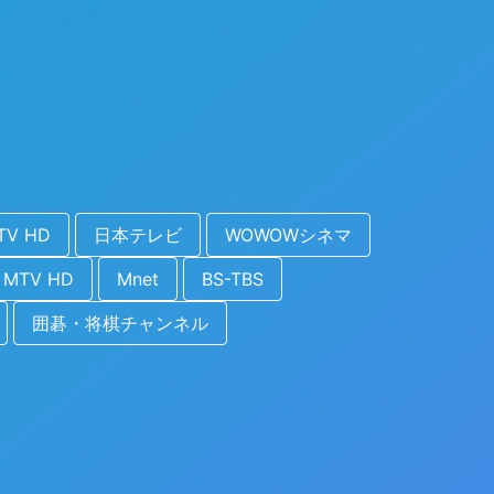
TV HD
日本テレビ
WOWOWシネマ
MTV HD
Mnet
BS-TBS
囲碁・将棋チャンネル