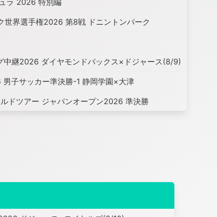
ラ 2026 特別編
ク世界選手権2026 第8戦 ドニントンパーク
中継2026 ダイヤモンドバックス×ドジャース(8/9)
6 男子サッカー準決勝-1 静岡学園×大津
ルドツアー ジャパンオープン2026 準決勝