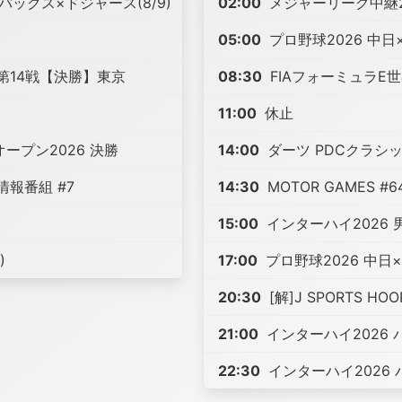
ックス×ドジャース(8/9)
02:00
メジャーリーグ中継20
05:00
プロ野球2026 中日×横
 第14戦【決勝】東京
08:30
FIAフォーミュラE世
11:00
休止
ープン2026 決勝
14:00
ダーツ PDCクラシッ
ケ情報番組 #7
14:30
MOTOR GAMES #6
15:00
インターハイ2026 
)
17:00
プロ野球2026 中日×横
20:30
[解]J SPORTS H
21:00
インターハイ2026
22:30
インターハイ2026