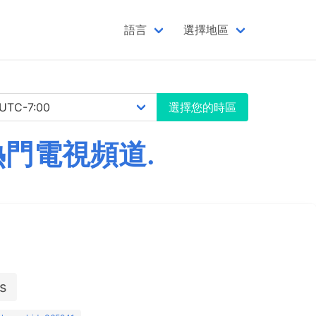
語言
選擇地區
選擇您的時區
熱門電視頻道.
s