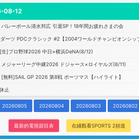
-08-12
バレーボール清水邦広 引退SP！18年間お疲れさまの会
ダーツ PDCクラシック #2【2004ワールドチャンピオンシ
[生]プロ野球2026 中日×横浜DeNA(8/12)
メジャーリーグ中継2026 ドジャース×ロイヤルズ(8/11)
[無料]SAIL GP 2026 第8戦 ポーツマス【ハイライト】
休止
20260805
20260804
20260803
20260802
最新的電視節目表
在綫觀看SPORTS 2頻道