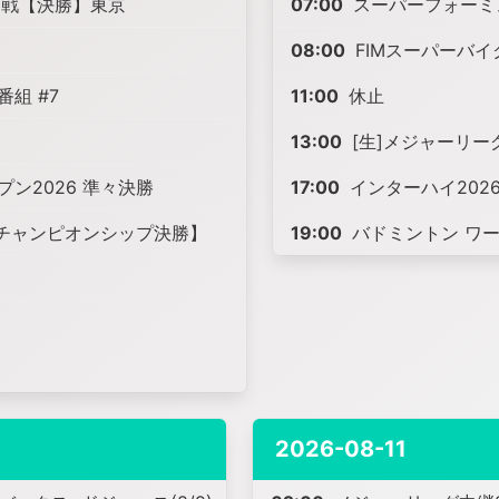
15戦【決勝】東京
07:00
スーパーフォーミュ
08:00
FIMスーパーバイ
番組 #7
11:00
休止
13:00
[生]メジャーリーグ
ン2026 準々決勝
17:00
インターハイ202
ルドチャンピオンシップ決勝】
19:00
バドミントン ワー
2026-08-11