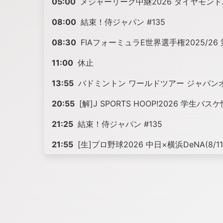
05:00
メジャーリーグ中継2026 ダイヤモンドバ
08:00
結束！侍ジャパン #135
08:30
FIAフォーミュラE世界選手権2025/26
11:00
休止
13:55
バドミントン ワールドツアー ジャパンオ
20:55
[解]J SPORTS HOOP!2026 学生バス
21:25
結束！侍ジャパン #135
21:55
[生]プロ野球2026 中日×横浜DeNA(8/11