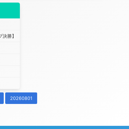
ップ決勝】
20260801