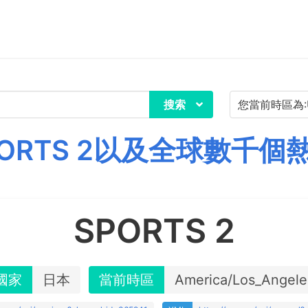
搜索
ORTS 2以及全球數千個
SPORTS 2
國家
日本
當前時區
America/Los_Angele