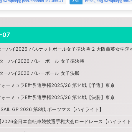
pg.pw/api/epg.json?channel_id=365941
XML
https://epg.pw/api/epg.xml
-07
ーハイ2026 バスケットボール女子準決勝-2 大阪薫英女学院
ターハイ2026 バレーボール 女子準決勝
ターハイ2026 バレーボール 女子決勝
フォーミュラE世界選手権2025/26 第14戦【予選】東京
フォーミュラE世界選手権2025/26 第14戦【決勝】東京
]SAIL GP 2026 第8戦 ポーツマス【ハイライト】
]2026全日本自転車競技選手権大会ロードレース【ハイライト】C