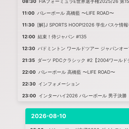
08:30
FIAフォーミュラE世界選手権2025/26 第
11:00
バレーボール 高橋藍 〜LIFE ROAD〜
11:30
[解]J SPORTS HOOP!2026 学生バスケ情報
12:00
結束！侍ジャパン #135
12:30
バドミントン ワールドツアー ジャパンオープ
21:35
ダーツ PDCクラシック #2【2004ワー
22:00
バレーボール 高橋藍 〜LIFE ROAD〜
22:30
インフォメーション
23:00
インターハイ2026 バレーボール 男子決勝
2026-08-10