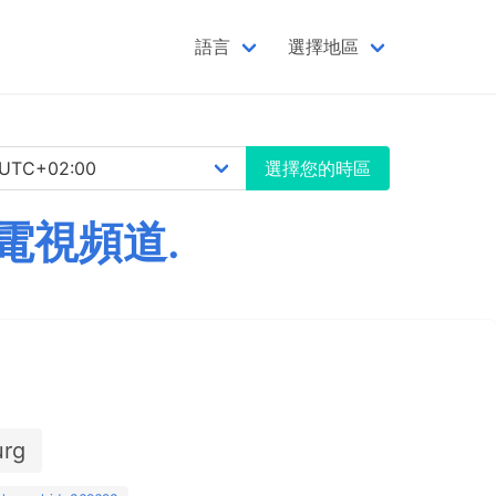
語言
選擇地區
選擇您的時區
電視頻道.
urg