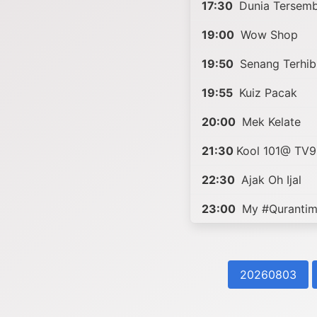
17:30
Dunia Tersemb
19:00
Wow Shop
19:50
Senang Terhib
19:55
Kuiz Pacak
20:00
Mek Kelate
21:30
Kool 101@ TV9
22:30
Ajak Oh Ijal
23:00
My #Qurantim
20260803