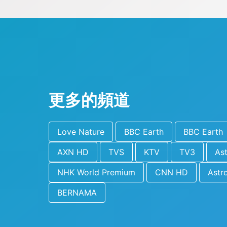
更多的頻道
Love Nature
BBC Earth
BBC Earth
AXN HD
TVS
KTV
TV3
As
NHK World Premium
CNN HD
Astr
BERNAMA