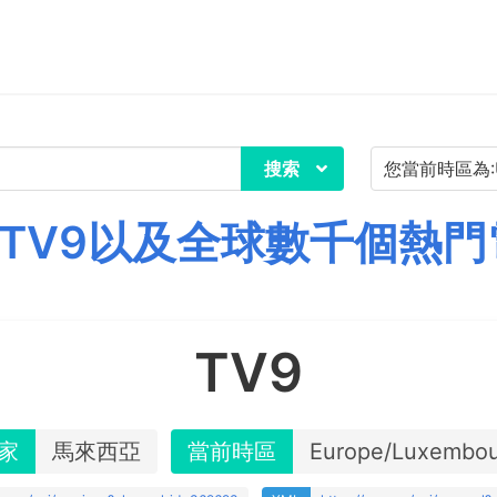
搜索
TV9以及全球數千個熱門
TV9
家
馬來西亞
當前時區
Europe/Luxembo