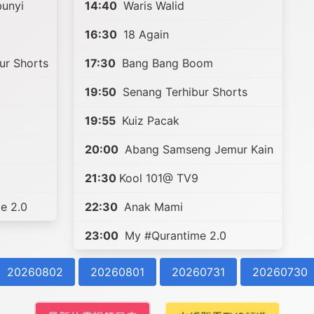
unyi
14:40
Waris Walid
16:30
18 Again
ur Shorts
17:30
Bang Bang Boom
19:50
Senang Terhibur Shorts
19:55
Kuiz Pacak
20:00
Abang Samseng Jemur Kain
21:30
Kool 101@ TV9
e 2.0
22:30
Anak Mami
23:00
My #Qurantime 2.0
20260802
20260801
20260731
20260730