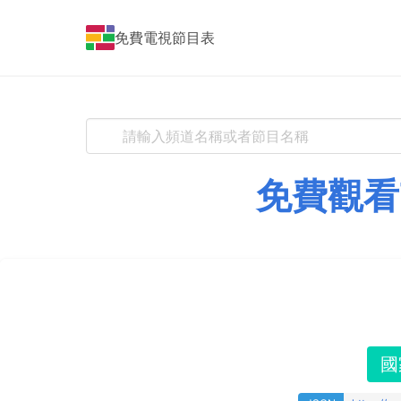
免費電視節目表
免費觀看
國