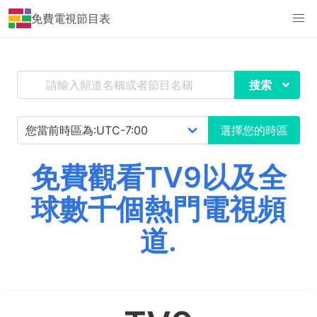
免費電視節目表
搜索
選擇您的時區
免費觀看TV9以及全
球數千個熱門電視頻
道.