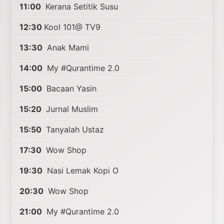
11:00
Kerana Setitik Susu
12:30
Kool 101@ TV9
13:30
Anak Mami
14:00
My #Qurantime 2.0
15:00
Bacaan Yasin
15:20
Jurnal Muslim
15:50
Tanyalah Ustaz
17:30
Wow Shop
19:30
Nasi Lemak Kopi O
20:30
Wow Shop
21:00
My #Qurantime 2.0