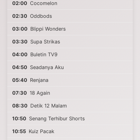
02:00
Cocomelon
02:30
Oddbods
03:00
Blippi Wonders
03:30
Supa Strikas
04:00
Buletin TV9
04:50
Seadanya Aku
05:40
Renjana
07:30
18 Again
08:30
Detik 12 Malam
10:50
Senang Terhibur Shorts
10:55
Kuiz Pacak