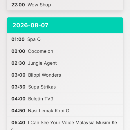
22:00
Wow Shop
2026-08-07
01:00
Spa Q
02:00
Cocomelon
02:30
Jungle Agent
03:00
Blippi Wonders
03:30
Supa Strikas
04:00
Buletin TV9
04:50
Nasi Lemak Kopi O
05:40
I Can See Your Voice Malaysia Musim Ke
7