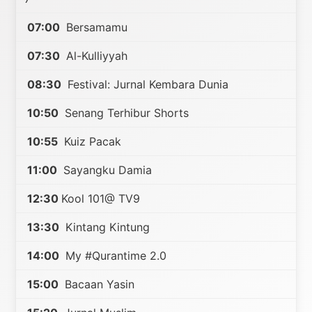
07:00
Bersamamu
07:30
Al-Kulliyyah
08:30
Festival: Jurnal Kembara Dunia
10:50
Senang Terhibur Shorts
10:55
Kuiz Pacak
11:00
Sayangku Damia
12:30
Kool 101@ TV9
13:30
Kintang Kintung
14:00
My #Qurantime 2.0
15:00
Bacaan Yasin