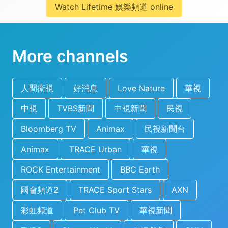
Watch Lifetime 娛樂頻道 online
More channels
人間衛視
好消息
Love Nature
華視
中視
TVBS新聞
中視新聞
民視
Bloomberg TV
Animax
民視新聞台
Animax
TRACE Urban
華視
ROCK Entertainment
BBC Earth
國會頻道2
TRACE Sport Stars
AXN
彩虹頻道
Pet Club TV
華視新聞