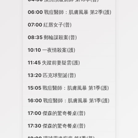
06:00
戰痘醫師：肌膚風暴 第2季(護)
07:00
紅唇女子(普)
08:35
郵輪謀殺案(普)
10:10
一夜情殺案(護)
11:45
失蹤前妻疑雲(護)
13:20
匹克球聖誕(普)
15:05
戰痘醫師：肌膚風暴 第1季(護)
16:00
戰痘醫師：肌膚風暴 第1季(護)
17:00
傑森的驚奇餐桌(普)
17:30
傑森的驚奇餐桌(普)