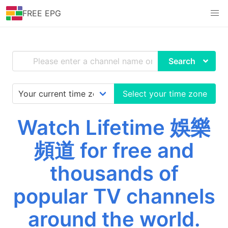
FREE EPG
Search
Select your time zone
Watch Lifetime 娛樂
頻道 for free and
thousands of
popular TV channels
around the world.