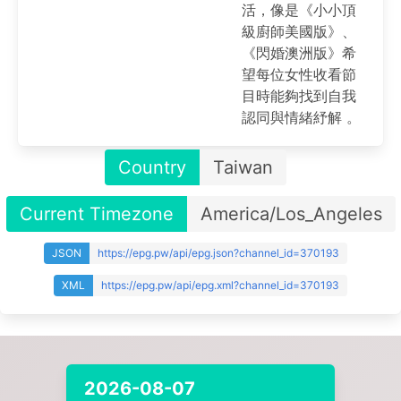
活，像是《小小頂
級廚師美國版》、
《閃婚澳洲版》希
望每位女性收看節
目時能夠找到自我
認同與情緒紓解 。
Country
Taiwan
Current Timezone
America/Los_Angeles
JSON
https://epg.pw/api/epg.json?channel_id=370193
XML
https://epg.pw/api/epg.xml?channel_id=370193
2026-08-07