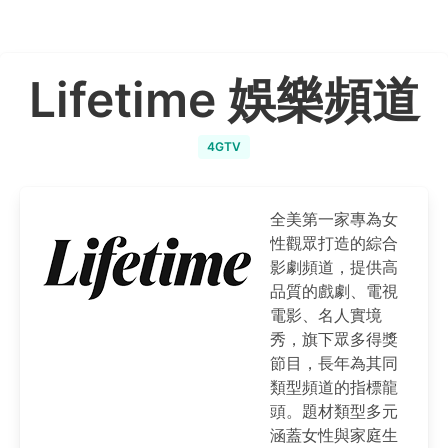
Lifetime 娛樂頻道
4GTV
全美第一家專為女
性觀眾打造的綜合
影劇頻道，提供高
品質的戲劇、電視
電影、名人實境
秀，旗下眾多得獎
節目，長年為其同
類型頻道的指標龍
頭。題材類型多元
涵蓋女性與家庭生