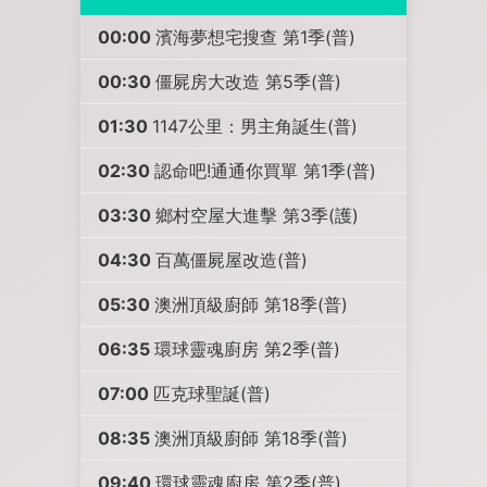
00:00
濱海夢想宅搜查 第1季(普)
00:30
僵屍房大改造 第5季(普)
01:30
1147公里：男主角誕生(普)
02:30
認命吧!通通你買單 第1季(普)
03:30
鄉村空屋大進擊 第3季(護)
04:30
百萬僵屍屋改造(普)
05:30
澳洲頂級廚師 第18季(普)
06:35
環球靈魂廚房 第2季(普)
07:00
匹克球聖誕(普)
08:35
澳洲頂級廚師 第18季(普)
09:40
環球靈魂廚房 第2季(普)