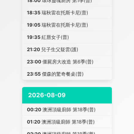
18:00
環球靈魂廚房 第1季(普)
18:35
瑞秋雷在托斯卡尼(普)
19:05
瑞秋雷在托斯卡尼(普)
19:35
紅唇女子(普)
21:20
兒子生父疑雲(護)
23:00
僵屍房大改造 第6季(普)
23:55
傑森的驚奇餐桌(普)
2026-08-09
00:20
澳洲頂級廚師 第18季(普)
01:20
澳洲頂級廚師 第18季(普)