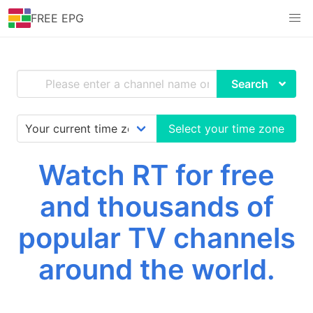
FREE EPG
Search
Select your time zone
Watch RT for free
and thousands of
popular TV channels
around the world.