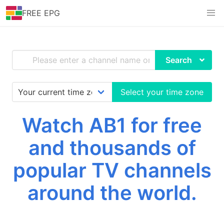
FREE EPG
Search
Select your time zone
Watch AB1 for free
and thousands of
popular TV channels
around the world.