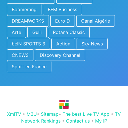
Boomerang
BFM Business
DREAMWORKS
Euro D
Canal Algérie
Arte
Gulli
Rotana Classic
beIN SPORTS 3
Action
Sky News
CNEWS
Discovery Channel
Sport en France
XmlTV
•
M3U
•
Sitemap
•
The best Live TV App
•
TV
Network Rankings
•
Contact us
•
My IP