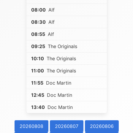
08:00
Alf
08:30
Alf
08:55
Alf
09:25
The Originals
10:10
The Originals
11:00
The Originals
11:55
Doc Martin
12:45
Doc Martin
13:40
Doc Martin
20260808
20260807
20260806