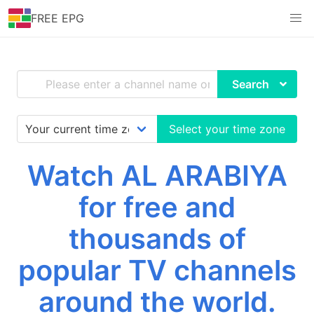
FREE EPG
Search
Select your time zone
Watch AL ARABIYA
for free and
thousands of
popular TV channels
around the world.