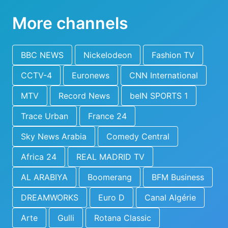
More channels
BBC NEWS
Nickelodeon
Fashion TV
CCTV-4
Euronews
CNN International
MTV
Record News
beIN SPORTS 1
Trace Urban
France 24
Sky News Arabia
Comedy Central
Africa 24
REAL MADRID TV
AL ARABIYA
Boomerang
BFM Business
DREAMWORKS
Euro D
Canal Algérie
Arte
Gulli
Rotana Classic