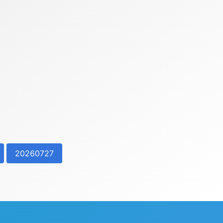
20260727