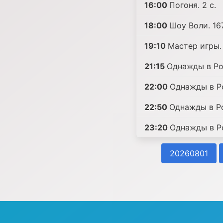
16:00
Погоня. 2 с.
18:00
Шоу Воли. 167
19:10
Мастер игры. 
21:15
Однажды в Ро
22:00
Однажды в Ро
22:50
Однажды в Р
23:20
Однажды в Р
20260801