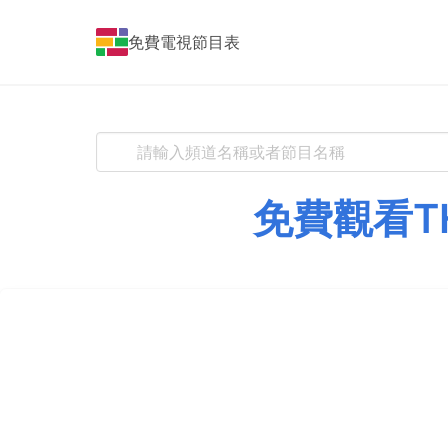
免費電視節目表
免費觀看Т