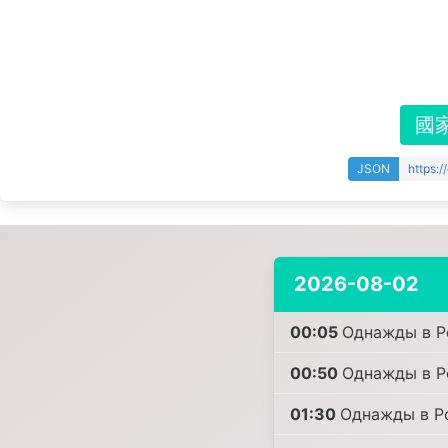
國
JSON
https:
2026-08-02
00:05
Однажды в Р
00:50
Однажды в Р
01:30
Однажды в Р