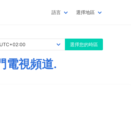
語言
選擇地區
選擇您的時區
門電視頻道.