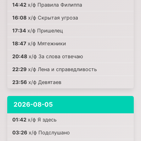
14:42
х/ф Правила Филиппа
16:08
х/ф Скрытая угроза
17:34
х/ф Пришелец
18:47
х/ф Мятежники
20:48
х/ф За слова отвечаю
22:29
х/ф Лена и справедливость
23:56
х/ф Девятаев
2026-08-05
01:42
х/ф Я здесь
03:26
х/ф Подслушано