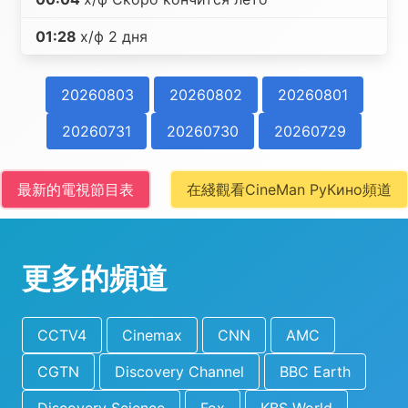
01:28
х/ф 2 дня
20260803
20260802
20260801
20260731
20260730
20260729
最新的電視節目表
在綫觀看CineMan РуКино頻道
更多的頻道
CCTV4
Cinemax
CNN
AMC
CGTN
Discovery Channel
BBC Earth