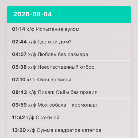
2026-08-04
01:14
х/ф Испытание аулом
02:44
х/ф Где мой дом?
04:07
х/ф Любовь без размера
05:38
х/ф Неестественный отбор
07:10
х/ф Ключ времени
08:43
х/ф Пикап: Съём без правил
09:59
х/ф Моя собака – космонавт
11:42
х/ф Скажи ей
13:20
х/ф Сумма квадратов катетов