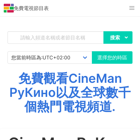
免費電視節目表
搜索
選擇您的時區
免費觀看CineMan
РуКино以及全球數千
個熱門電視頻道.