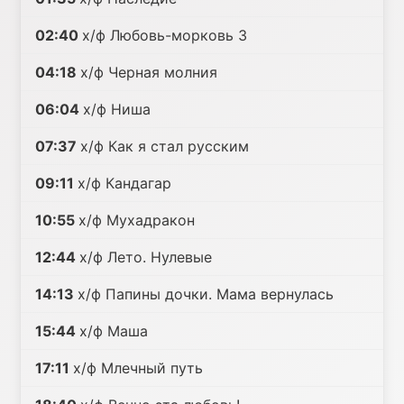
02:40
х/ф Любовь-морковь 3
04:18
х/ф Черная молния
06:04
х/ф Ниша
07:37
х/ф Как я стал русским
09:11
х/ф Кандагар
10:55
х/ф Мухадракон
12:44
х/ф Лето. Нулевые
14:13
х/ф Папины дочки. Мама вернулась
15:44
х/ф Маша
17:11
х/ф Млечный путь