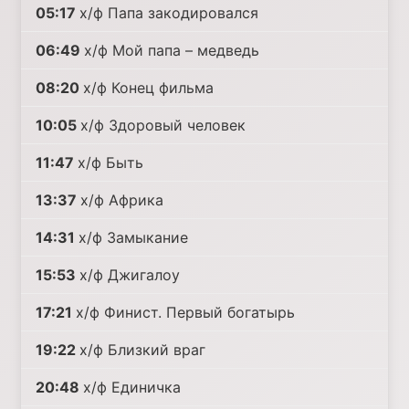
05:17
х/ф Папа закодировался
06:49
х/ф Мой папа – медведь
08:20
х/ф Конец фильма
10:05
х/ф Здоровый человек
11:47
х/ф Быть
13:37
х/ф Африка
14:31
х/ф Замыкание
15:53
х/ф Джигалоу
17:21
х/ф Финист. Первый богатырь
19:22
х/ф Близкий враг
20:48
х/ф Единичка