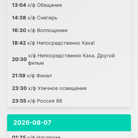
13:04
х/ф Обещание
14:38
х/ф Снегирь
16:30
х/ф Воплощение
18:42
х/ф Непосредственно Каха!
х/ф Непосредственно Каха. Другой
20:30
фильм
21:59
х/ф Финал
23:30
х/ф Уличное освещение
23:55
х/ф Россия 88
2026-08-07
01:35
х/ф Наследие