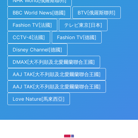
NHK World[俄羅斯聯邦]
BBC World News[德國]
BTV[俄羅斯聯邦]
Fashion TV[法國]
テレビ東京[日本]
CCTV-4[法國]
Fashion TV[德國]
Disney Channel[德國]
DMAX[大不列顛及北愛爾蘭聯合王國]
AAJ TAK[大不列顛及北愛爾蘭聯合王國]
AAJ TAK[大不列顛及北愛爾蘭聯合王國]
Love Nature[馬來西亞]