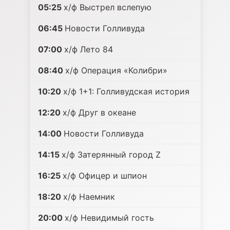
05:25
х/ф Выстрел вслепую
06:45
Новости Голливуда
07:00
х/ф Лето 84
08:40
х/ф Операция «Колибри»
10:20
х/ф 1+1: Голливудская история
12:20
х/ф Друг в океане
14:00
Новости Голливуда
14:15
х/ф Затерянный город Z
16:25
х/ф Офицер и шпион
18:20
х/ф Наемник
20:00
х/ф Невидимый гость