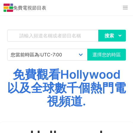
免費電視節目表
搜索
選擇您的時區
免費觀看Hollywood
以及全球數千個熱門電
視頻道.