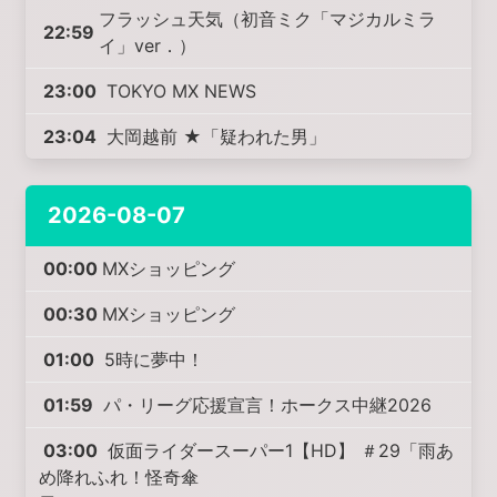
フラッシュ天気（初音ミク「マジカルミラ
22:59
イ」ver．）
23:00
TOKYO MX NEWS
23:04
大岡越前 ★「疑われた男」
2026-08-07
00:00
MXショッピング
00:30
MXショッピング
01:00
5時に夢中！
01:59
パ・リーグ応援宣言！ホークス中継2026
03:00
仮面ライダースーパー1【HD】 ＃29「雨あ
め降れふれ！怪奇傘