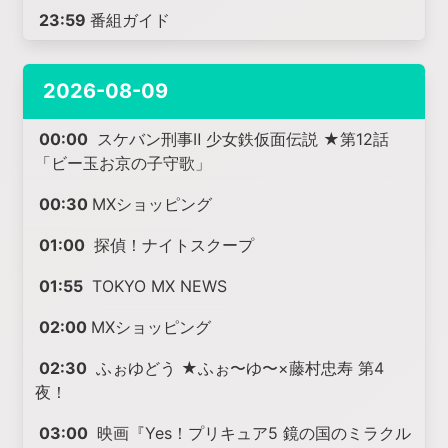
23:59
番組ガイド
2026-08-09
00:00
スケバン刑事Ⅱ 少女鉄仮面伝説 ★第12話
「ビー玉お京の子守歌」
00:30
MXショッピング
01:00
探偵！ナイトスクープ
01:55
TOKYO MX NEWS
02:00
MXショッピング
02:30
ふぉゆどう ★ふぉ〜ゆ〜×藤村忠寿 第4
夜！
03:00
映画『Yes！プリキュア5 鏡の国のミラクル