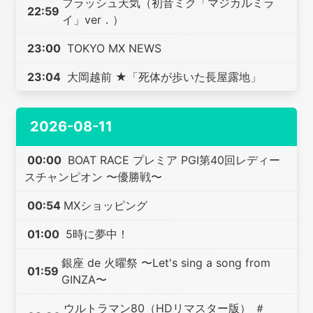
フラッシュ天気（初音ミク「マジカルミラ
22:59
イ」ver．）
23:00
TOKYO MX NEWS
23:04
大岡越前 ★「死体が歩いた長屋露地」
2026-08-11
00:00
BOAT RACE プレミア PGI第40回レディー
スチャンピオン 〜優勝戦〜
00:54
MXショッピング
01:00
5時に夢中！
銀座 de 火曜祭 〜Let's sing a song from
01:59
GINZA〜
ウルトラマン80（HDリマスター版） ＃