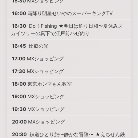
15:30
MXショッピング
16:00
霜降り明星せいやのスーパーキングTV
16:30
Do！Fishing ★明日は釣り日和〜夏休みス
カイツリーの真下で江戸前ハゼ釣り
16:45
比叡の光
17:00
MXショッピング
17:30
MXショッピング
18:00
東京ホンマもん教室
19:00
MXショッピング
19:30
MXショッピング
20:00
MXショッピング
20:30
鉄道ひとり旅〜静かな冒険〜 ★えちぜん鉄