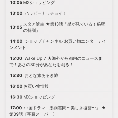
10:05
MXショッピング
13:00
ハッピーナッチョイ！
スタア誕生 ★第13話「星が見ている！秘密
13:05
の特訓」
14:00
ショップチャンネル お買い物エンターテイ
ンメント
15:00
Wake Up 7 ★海外から都内のニュースま
で！あさの30分があなたを創る！
15:30
おとな旅あるき旅
16:00
お買い物情報
16:30
MXショッピング
17:00
中国ドラマ「墨雨雲間〜美しき復讐〜」 ★
第39話〔字幕スーパー〕