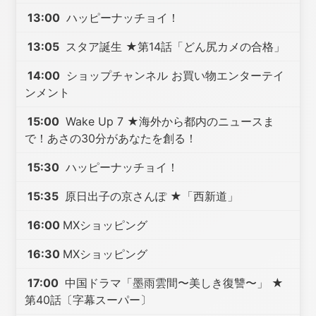
13:00
ハッピーナッチョイ！
13:05
スタア誕生 ★第14話「どん尻カメの合格」
14:00
ショップチャンネル お買い物エンターテイ
ンメント
15:00
Wake Up 7 ★海外から都内のニュースま
で！あさの30分があなたを創る！
15:30
ハッピーナッチョイ！
15:35
原日出子の京さんぽ ★「西新道」
16:00
MXショッピング
16:30
MXショッピング
17:00
中国ドラマ「墨雨雲間〜美しき復讐〜」 ★
第40話〔字幕スーパー〕