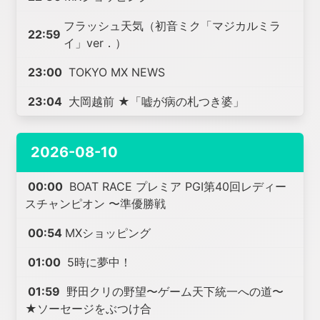
フラッシュ天気（初音ミク「マジカルミラ
22:59
イ」ver．）
23:00
TOKYO MX NEWS
23:04
大岡越前 ★「嘘が病の札つき婆」
2026-08-10
00:00
BOAT RACE プレミア PGI第40回レディー
スチャンピオン 〜準優勝戦
00:54
MXショッピング
01:00
5時に夢中！
01:59
野田クリの野望〜ゲーム天下統一への道〜
★ソーセージをぶつけ合