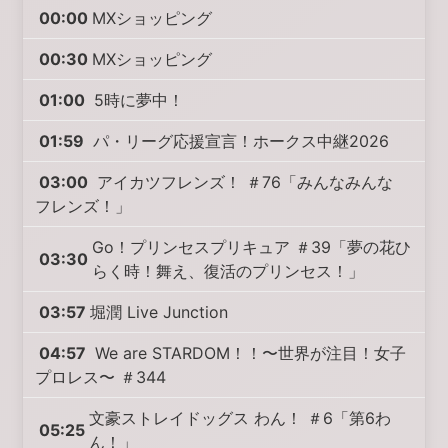
00:00
MXショッピング
00:30
MXショッピング
01:00
5時に夢中！
01:59
パ・リーグ応援宣言！ホークス中継2026
03:00
アイカツフレンズ！ ＃76「みんなみんな
フレンズ！」
Go！プリンセスプリキュア ＃39「夢の花ひ
03:30
らく時！舞え、復活のプリンセス！」
03:57
堀潤 Live Junction
04:57
We are STARDOM！！〜世界が注目！女子
プロレス〜 ＃344
文豪ストレイドッグス わん！ ＃6「第6わ
05:25
ん！」