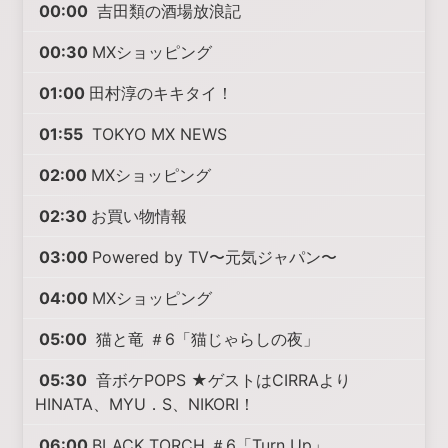
00:00
吉田類の酒場放浪記
00:30
MXショッピング
01:00
田村淳のキキタイ！
01:55
TOKYO MX NEWS
02:00
MXショッピング
02:30
お買い物情報
03:00
Powered by TV〜元気ジャパン〜
04:00
MXショッピング
05:00
猫と竜 ＃6「猫じゃらしの夜」
05:30
音ボケPOPS ★ゲストはCIRRAより
HINATA、MYU．S、NIKORI！
06:00
BLACK TORCH ＃6「Turn Up」