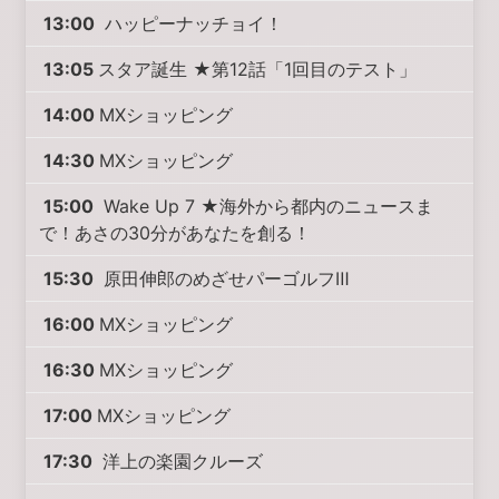
13:00
ハッピーナッチョイ！
13:05
スタア誕生 ★第12話「1回目のテスト」
14:00
MXショッピング
14:30
MXショッピング
15:00
Wake Up 7 ★海外から都内のニュースま
で！あさの30分があなたを創る！
15:30
原田伸郎のめざせパーゴルフⅢ
16:00
MXショッピング
16:30
MXショッピング
17:00
MXショッピング
17:30
洋上の楽園クルーズ