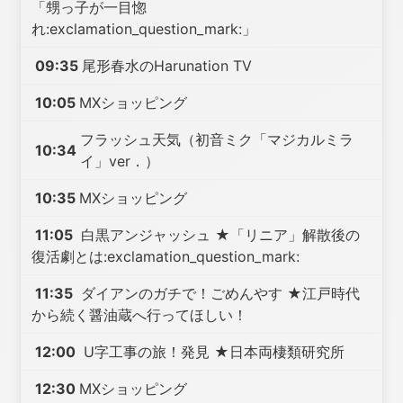
「甥っ子が一目惚
れ:exclamation_question_mark:」
09:35
尾形春水のHarunation TV
10:05
MXショッピング
フラッシュ天気（初音ミク「マジカルミラ
10:34
イ」ver．）
10:35
MXショッピング
11:05
白黒アンジャッシュ ★「リニア」解散後の
復活劇とは:exclamation_question_mark:
11:35
ダイアンのガチで！ごめんやす ★江戸時代
から続く醤油蔵へ行ってほしい！
12:00
U字工事の旅！発見 ★日本両棲類研究所
12:30
MXショッピング