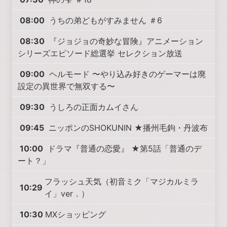
08:00
うちの弟どもがすみません ＃6
08:30
『ジョジョの奇妙な冒険』アニメーション
シリーズエピソード総選挙 セレクション放送
09:00
ヘルモード 〜やり込み好きのゲーマーは廃
設定の異世界で無双する〜
09:30
うしろの正面カムイさん
09:45
ニッポンのSHOKUNIN ★播州毛鉤・丹波布
10:00
ドラマ『普通の恋愛』 ★第5話「普通のデ
ート？」
フラッシュ天気（初音ミク「マジカルミラ
10:29
イ」ver．）
10:30
MXショッピング