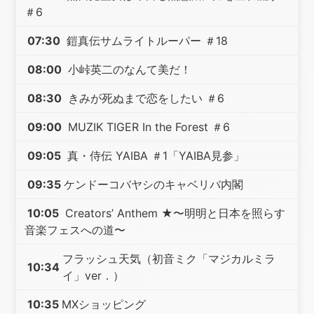
＃6
07:30
鎧真伝サムライトルーパー ＃18
08:00
小峠英二のなんて美だ！
08:30
きみが死ぬまで恋をしたい ＃6
09:00
MUZIK TIGER In the Forest ＃6
09:05
真・侍伝 YAIBA ＃1「YAIBA見参」
09:35
ケンドーコバヤシのキャベリバ内閣
10:05
Creators’ Anthem ★〜明明と日本を照らす
音楽フェスへの道〜
フラッシュ天気（初音ミク「マジカルミラ
10:34
イ」ver．）
10:35
MXショッピング