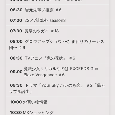
06:30
岩元先輩ノ推薦 ＃6
07:00
22／7計算外 season3
07:30
黄泉のツガイ ＃18
08:00
グロウアップショウ 〜ひまわりのサーカス
団〜 ＃6
08:30
TVアニメ『鬼の花嫁』 ＃6
魔法少女リリカルなのは EXCEEDS Gun
09:00
Blaze Vengeance ＃6
09:30
ドラマ『Your Sky ハレのち恋』 ＃2「偽カ
ップル誕生」
10:00
お買い物情報
10:30
MXショッピング