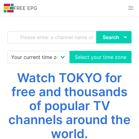
FREE EPG
Search
Select your time zone
Watch TOKYO for
free and thousands
of popular TV
channels around the
world.