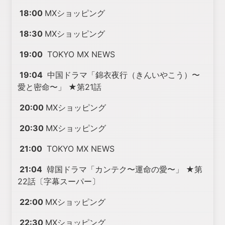
18:00
MXショッピング
18:30
MXショッピング
19:00
TOKYO MX NEWS
19:04
中国ドラマ「錦衣夜行（きんいやこう）〜
愛と密命〜」 ★第21話
20:00
MXショッピング
20:30
MXショッピング
21:00
TOKYO MX NEWS
21:04
韓国ドラマ「カンテク〜運命の愛〜」 ★第
22話〔字幕スーパー〕
22:00
MXショッピング
22:30
MXショッピング