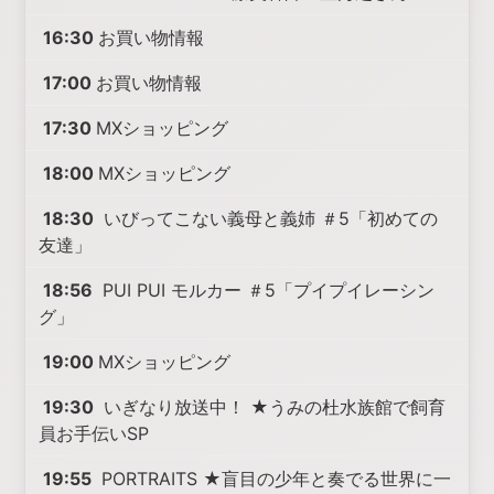
16:30
お買い物情報
17:00
お買い物情報
17:30
MXショッピング
18:00
MXショッピング
18:30
いびってこない義母と義姉 ＃5「初めての
友達」
18:56
PUI PUI モルカー ＃5「プイプイレーシン
グ」
19:00
MXショッピング
19:30
いぎなり放送中！ ★うみの杜水族館で飼育
員お手伝いSP
19:55
PORTRAITS ★盲目の少年と奏でる世界に一