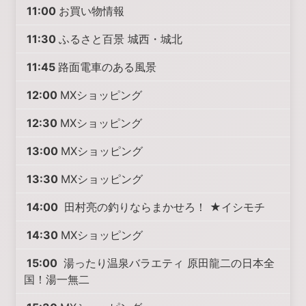
11:00
お買い物情報
11:30
ふるさと百景 城西・城北
11:45
路面電車のある風景
12:00
MXショッピング
12:30
MXショッピング
13:00
MXショッピング
13:30
MXショッピング
14:00
田村亮の釣りならまかせろ！ ★イシモチ
14:30
MXショッピング
15:00
湯ったり温泉バラエティ 原田龍二の日本全
国！湯一無二