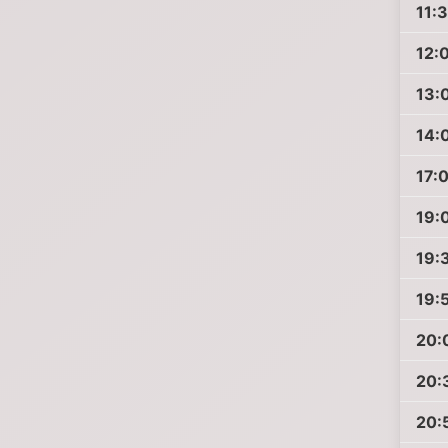
11:
12:
13:
14:
17:
19:
19:
19:
20:
20:
20: