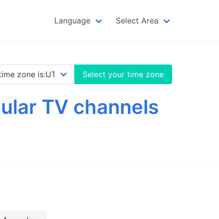
Language
Select Area
Select your time zone
ular TV channels