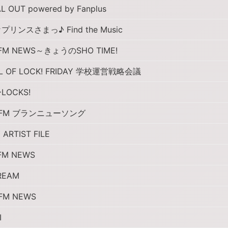
L OUT powered by Fanplus
リンスさまっ♪ Find the Music
FM NEWS～きょうのSHO TIME!
L OF LOCK! FRIDAY 学校運営戦略会議
OCKS!
 FM ブランニューソング
ARTIST FILE
FM NEWS
REAM
FM NEWS
I