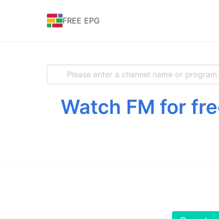
FREE EPG
Watch FM for fr