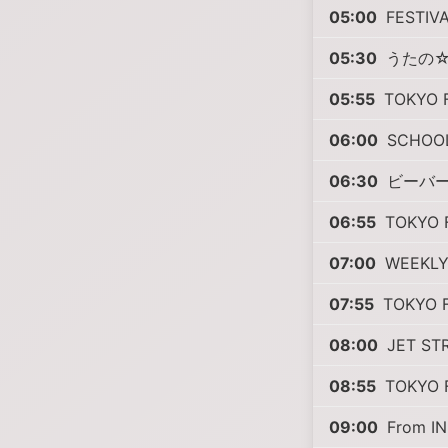
05:00
FESTIVA
05:30
うたの☆プ
05:55
TOKYO 
06:00
SCHOO
06:30
ビーバーL
06:55
TOKYO
07:00
WEEKLY 
07:55
TOKYO 
08:00
JET ST
08:55
TOKYO 
09:00
From IN