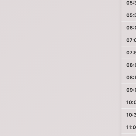
05:
05:
06:
07:
07:
08:
08:
09:
10:
10:
11: