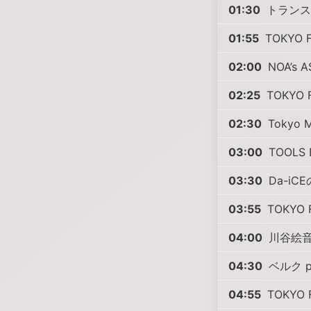
01:30
トランス
01:55
TOKYO F
02:00
NOA’s A
02:25
TOKYO
02:30
Tokyo M
03:00
TOOLS 
03:30
Da-iCE
03:55
TOKYO F
04:00
川谷絵音
04:30
ベルク p
04:55
TOKYO