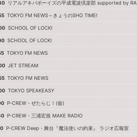
30
リアルアキバボーイズの平成電波倶楽部 supported by RAF
55
TOKYO FM NEWS～きょうのSHO TIME!
00
SCHOOL OF LOCK!
00
SCHOOL OF LOCK!
55
TOKYO FM NEWS
00
JET STREAM
55
TOKYO FM NEWS
00
TOKYO SPEAKEASY
00
P-CREW・ぜたらじ！(仮)
30
P-CREW・三浦宏規 MAKE RADIO
00
P-CREW Deep・舞台『魔法使いの約束』 ラジオ広報室