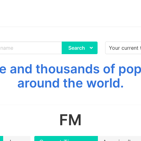
Search
ee and thousands of pop
around the world.
FM