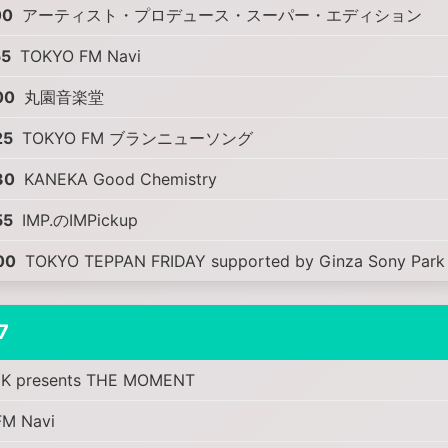
00
アーティスト・プロデュース・スーパー・エディション
55
TOKYO FM Navi
00
丸園音楽堂
25
TOKYO FM ブランニューソング
30
KANEKA Good Chemistry
55
IMP.のIMPickup
00
TOKYO TEPPAN FRIDAY supported by Ginza Sony Park
7
 presents THE MOMENT
M Navi