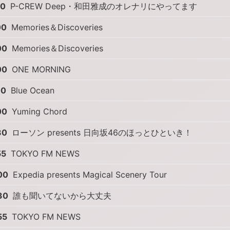
30
P-CREW Deep・和田雅成のオレナリにやってます
00
Memories＆Discoveries
00
Memories＆Discoveries
00
ONE MORNING
00
Blue Ocean
00
Yuming Chord
30
ローソン presents 日向坂46のほっとひといき！
55
TOKYO FM NEWS
00
Expedia presents Magical Scenery Tour
30
誰も聞いてないから大丈夫
55
TOKYO FM NEWS