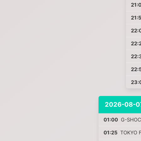
21:
21:
22:
22:
22:
22:
23:
2026-08-0
01:00
G-SHOCK
01:25
TOKYO F