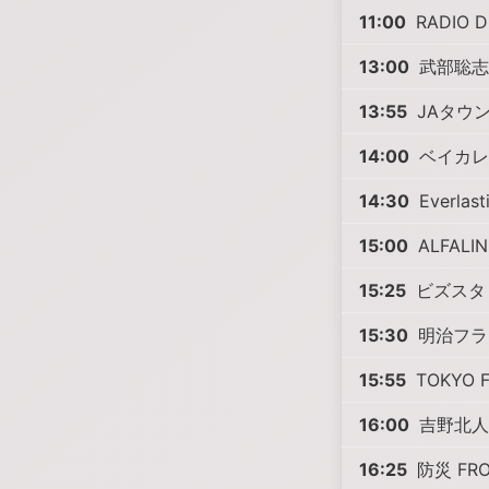
11:00
RADIO D
13:00
武部聡志の
13:55
JAタウ
14:00
ベイカレント
14:30
Everlast
15:00
ALFALIN
15:25
ビズスタ T
15:30
明治フラクト
15:55
TOKYO F
16:00
吉野北人 
16:25
防災 FRO