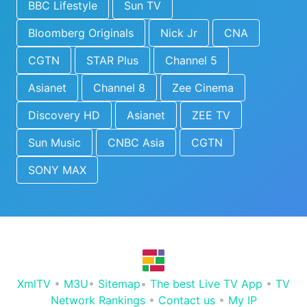
BBC Lifestyle
Sun TV
Bloomberg Originals
Nick Jr
CNA
CGTN
STAR Plus
Channel 5
Asianet
Channel 8
Zee Cinema
Discovery HD
Asianet
ZEE TV
Sun Music
CNBC Asia
CGTN
SONY MAX
XmlTV
•
M3U
•
Sitemap
•
The best Live TV App
•
TV
Network Rankings
•
Contact us
•
My IP