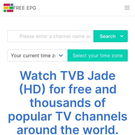
FREE EPG
Search
Select your time zone
Watch TVB Jade
(HD) for free and
thousands of
popular TV channels
around the world.