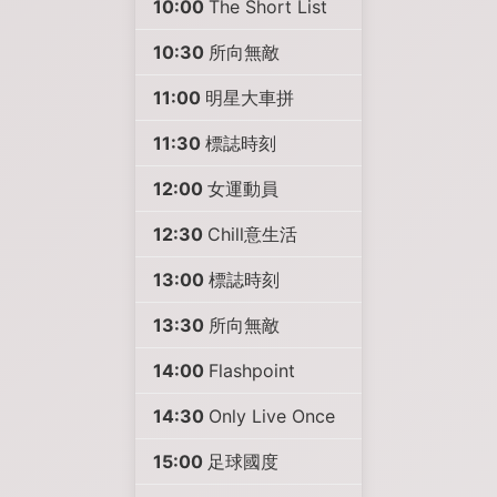
10:00
The Short List
10:30
所向無敵
11:00
明星大車拼
11:30
標誌時刻
12:00
女運動員
12:30
Chill意生活
13:00
標誌時刻
13:30
所向無敵
14:00
Flashpoint
14:30
Only Live Once
15:00
足球國度