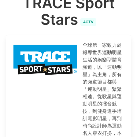
TRACE Sport
Stars
4GTV
全球第一家致力於
報導世界運動明星
生活的娛樂型體育
頻道，以「運動明
星」為主角，所有
的頻道節目都與
「運動明星」緊緊
相連。從歌星與運
動明星的擂台競
技，到健身選手培
訓電影明星，再到
時尚設計師為運動
名人穿衣打扮，本