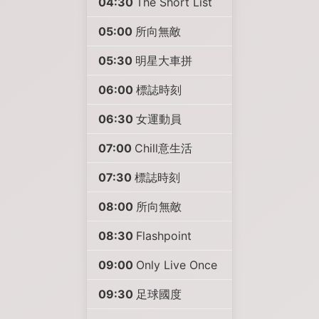
04:30
The Short List
05:00
所向無敵
05:30
明星大車拼
06:00
標誌時刻
06:30
女運動員
07:00
Chill意生活
07:30
標誌時刻
08:00
所向無敵
08:30
Flashpoint
09:00
Only Live Once
09:30
足球國度