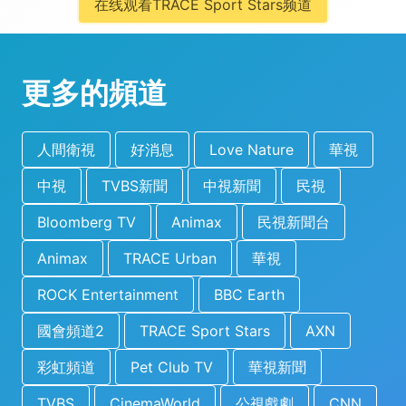
在线观看TRACE Sport Stars频道
更多的頻道
人間衛視
好消息
Love Nature
華視
中視
TVBS新聞
中視新聞
民視
Bloomberg TV
Animax
民視新聞台
Animax
TRACE Urban
華視
ROCK Entertainment
BBC Earth
國會頻道2
TRACE Sport Stars
AXN
彩虹頻道
Pet Club TV
華視新聞
TVBS
CinemaWorld
公視戲劇
CNN