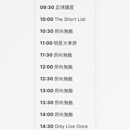
09:30
足球國度
10:00
The Short List
10:30
所向無敵
11:00
明星大車拼
11:30
所向無敵
12:00
所向無敵
12:30
所向無敵
13:00
所向無敵
13:30
所向無敵
14:00
所向無敵
14:30
Only Live Once