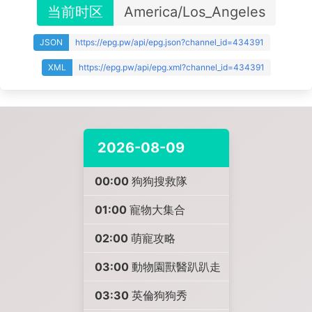
当前时区
America/Los_Angeles
JSON
https://epg.pw/api/epg.json?channel_id=434391
XML
https://epg.pw/api/epg.xml?channel_id=434391
2026-08-09
00:00
狗狗搜救隊
01:00
寵物大集合
02:00
萌寵攻略
03:00
動物園獸醫趴趴走
03:30
英倫狗狗秀