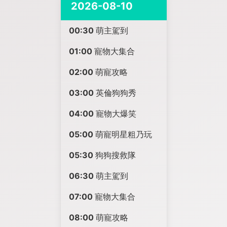
2026-08-10
00:30
萌主駕到
01:00
寵物大集合
02:00
萌寵攻略
03:00
英倫狗狗秀
04:00
寵物大爆笑
05:00
萌寵明星粗乃玩
05:30
狗狗搜救隊
06:30
萌主駕到
07:00
寵物大集合
08:00
萌寵攻略