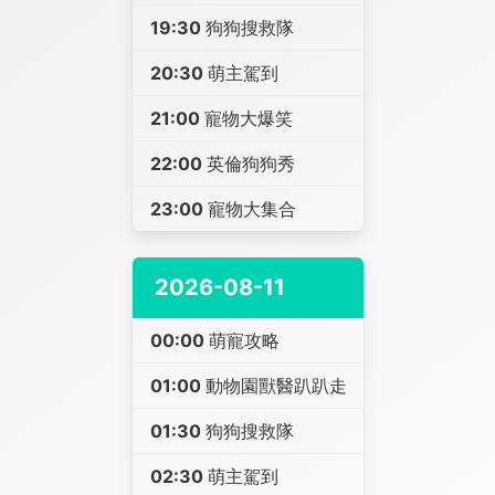
19:30
狗狗搜救隊
20:30
萌主駕到
21:00
寵物大爆笑
22:00
英倫狗狗秀
23:00
寵物大集合
2026-08-11
00:00
萌寵攻略
01:00
動物園獸醫趴趴走
01:30
狗狗搜救隊
02:30
萌主駕到