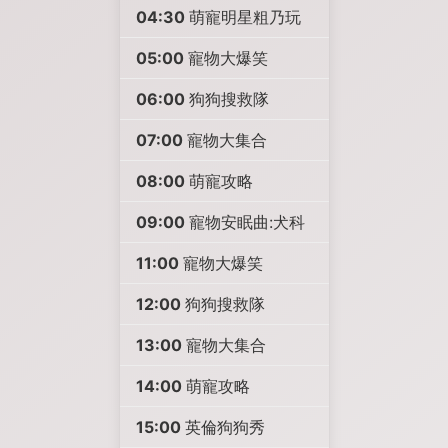
04:30
萌寵明星粗乃玩
05:00
寵物大爆笑
06:00
狗狗搜救隊
07:00
寵物大集合
08:00
萌寵攻略
09:00
寵物安眠曲:犬科
11:00
寵物大爆笑
12:00
狗狗搜救隊
13:00
寵物大集合
14:00
萌寵攻略
15:00
英倫狗狗秀