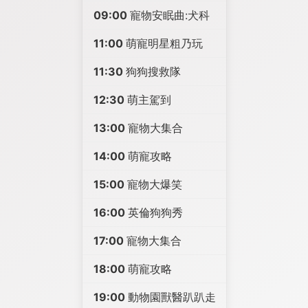
09:00
寵物安眠曲:犬科
11:00
萌寵明星粗乃玩
11:30
狗狗搜救隊
12:30
萌主駕到
13:00
寵物大集合
14:00
萌寵攻略
15:00
寵物大爆笑
16:00
英倫狗狗秀
17:00
寵物大集合
18:00
萌寵攻略
19:00
動物園獸醫趴趴走