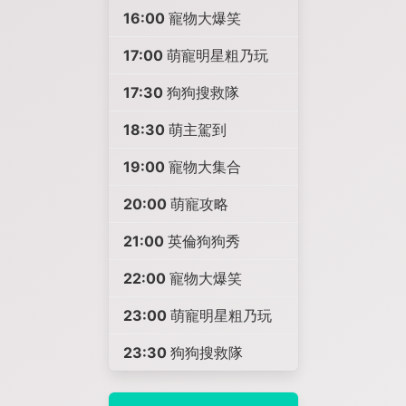
16:00
寵物大爆笑
17:00
萌寵明星粗乃玩
17:30
狗狗搜救隊
18:30
萌主駕到
19:00
寵物大集合
20:00
萌寵攻略
21:00
英倫狗狗秀
22:00
寵物大爆笑
23:00
萌寵明星粗乃玩
23:30
狗狗搜救隊