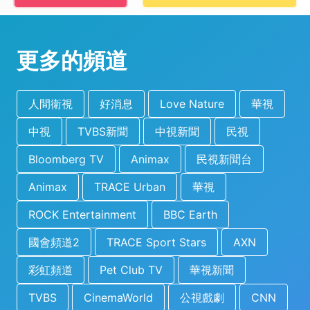
更多的頻道
人間衛視
好消息
Love Nature
華視
中視
TVBS新聞
中視新聞
民視
Bloomberg TV
Animax
民視新聞台
Animax
TRACE Urban
華視
ROCK Entertainment
BBC Earth
國會頻道2
TRACE Sport Stars
AXN
彩虹頻道
Pet Club TV
華視新聞
TVBS
CinemaWorld
公視戲劇
CNN