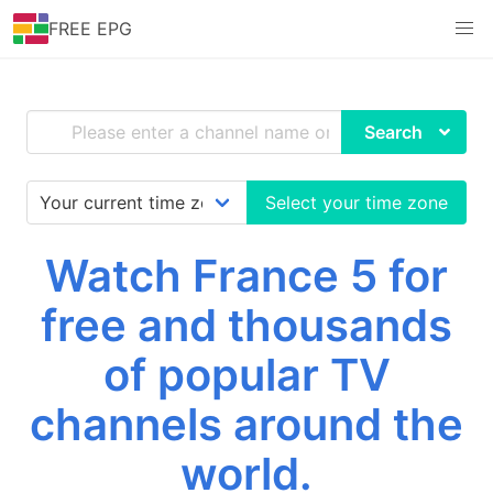
FREE EPG
Search
Select your time zone
Watch France 5 for
free and thousands
of popular TV
channels around the
world.