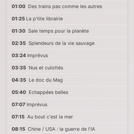
01:00
Des trains pas comme les autres
01:25
La p'tite librairie
01:30
Sale temps pour la planète
02:35
Splendeurs de la vie sauvage
03:24
Imprévus
03:35
Nus et culottés
04:35
Le doc du Mag
05:40
Echappées belles
07:07
Imprévus
07:15
Au bout c'est la mer
08:15
Chine / USA : la guerre de l'IA