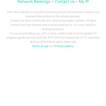
Network Rankings
•
Contact us
•
My IP
This site is based on machine learning and AI architecture, without any
manual intervention in the whole process.
It does not store or provide any streaming media content. All data
comes from the Internet and is processed by AI. It is only used for
testing purposes.
Focus on providing you with a clear, unified and concise global TV
program guide service and free IPTV EPG for thousands of TV channels
©2020 EPG.PW.All rights reserved.
Terms of use
and
Privacy policy
.