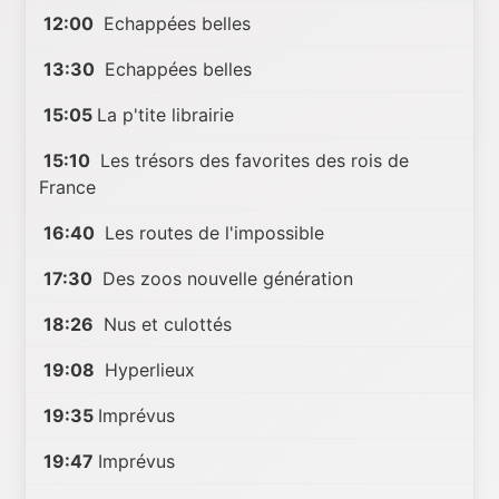
12:00
Echappées belles
13:30
Echappées belles
15:05
La p'tite librairie
15:10
Les trésors des favorites des rois de
France
16:40
Les routes de l'impossible
17:30
Des zoos nouvelle génération
18:26
Nus et culottés
19:08
Hyperlieux
19:35
Imprévus
19:47
Imprévus