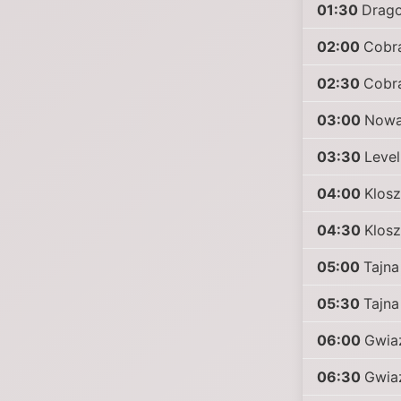
01:30
Drago
02:00
Cobra
02:30
Cobra
03:00
Nowa 
03:30
Level
04:00
Klosz
04:30
Klosz
05:00
Tajna
05:30
Tajna
06:00
Gwia
06:30
Gwia