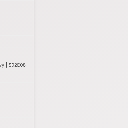
owy | S02E08