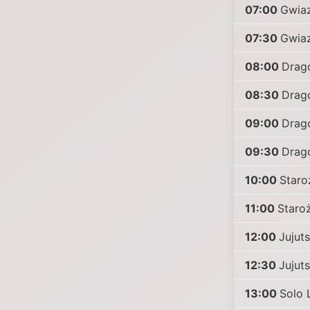
07:00
Gwia
07:30
Gwia
08:00
Drag
08:30
Drag
09:00
Drag
09:30
Drag
10:00
Staro
11:00
Staro
12:00
Jujut
12:30
Jujut
13:00
Solo 