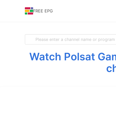
FREE EPG
Watch Polsat Gam
c