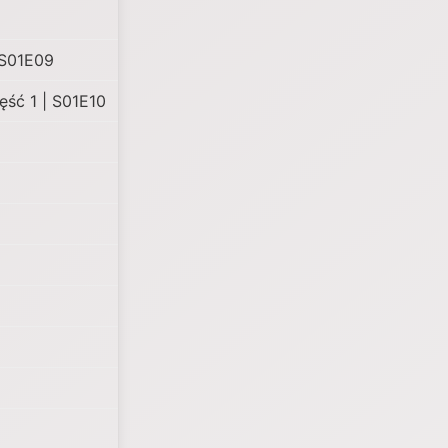
 S01E09
ęść 1 | S01E10