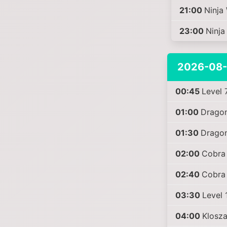
21:00
Ninja
23:00
Ninja
2026-08
00:45
Level 
01:00
Dragon
01:30
Dragon
02:00
Cobra 
02:40
Cobra 
03:30
Level 
04:00
Klosza