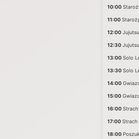
10:00
Staroż
11:00
Staroży
12:00
Jujuts
12:30
Jujuts
13:00
Solo L
13:30
Solo L
14:00
Gwiazd
15:00
Gwiazd
16:00
Strach
17:00
Strach 
18:00
Poszuk