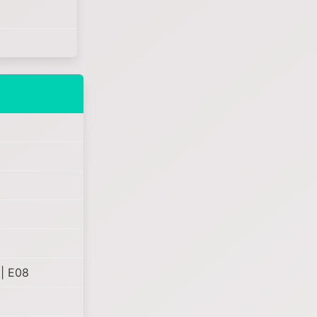
 | E08