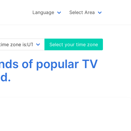
Language
Select Area
Select your time zone
nds of popular TV
d.