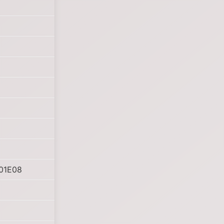
S01E08