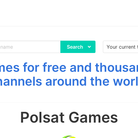
Search
es for free and thousa
hannels around the worl
Polsat Games