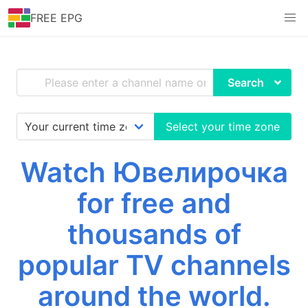
FREE EPG
Search
Select your time zone
Watch Ювелирочка
for free and
thousands of
popular TV channels
around the world.