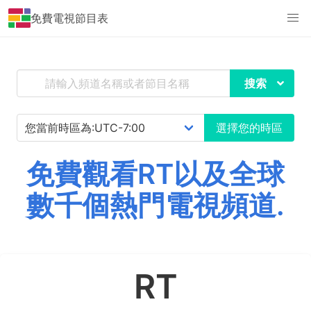
免費電視節目表
搜索
選擇您的時區
免費觀看RT以及全球
數千個熱門電視頻道.
RT